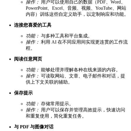
操作：
用户可以使用自己的数据（PDF、Word、
PowerPoint、Excel、音频、视频、YouTube、网站
内容）训练这些自定义助手，以定制响应和功能。
连接您喜爱的工具
功能：
与多种工具和平台集成。
操作：
利用 AI 在不同应用间实现更连贯的工作流
程。
阅读任意网页
功能：
能够处理并理解各种在线来源的内容。
操作：
可读取网站、文章、电子邮件和对话，提
供上下文关联的辅助。
保存提示
功能：
存储常用提示。
操作：
用户可以保存并管理高效提示，快速访问
和重复使用，简化重复任务。
与 PDF 与图像对话