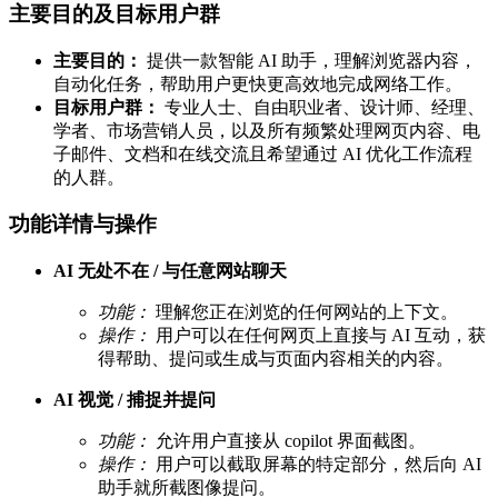
主要目的及目标用户群
主要目的：
提供一款智能 AI 助手，理解浏览器内容，
自动化任务，帮助用户更快更高效地完成网络工作。
目标用户群：
专业人士、自由职业者、设计师、经理、
学者、市场营销人员，以及所有频繁处理网页内容、电
子邮件、文档和在线交流且希望通过 AI 优化工作流程
的人群。
功能详情与操作
AI 无处不在 / 与任意网站聊天
功能：
理解您正在浏览的任何网站的上下文。
操作：
用户可以在任何网页上直接与 AI 互动，获
得帮助、提问或生成与页面内容相关的内容。
AI 视觉 / 捕捉并提问
功能：
允许用户直接从 copilot 界面截图。
操作：
用户可以截取屏幕的特定部分，然后向 AI
助手就所截图像提问。