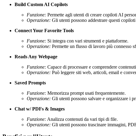
Build Custom AI Copilots
Funzione:
Permette agli utenti di creare copiloti AI person
Operazione:
Gli utenti possono addestrare questi copilot
Connect Your Favorite Tools
Funzione:
Si integra con vari strumenti e piattaforme.
Operazione:
Permette un flusso di lavoro più connesso sfr
Reads Any Webpage
Funzione:
Capace di processare e comprendere contenuti d
Operazione:
Può leggere siti web, articoli, email e conver
Saved Prompts
Funzione:
Memorizza prompt usati frequentemente.
Operazione:
Gli utenti possono salvare e organizzare i pro
Chat w/ PDFs & Images
Funzione:
Analizza contenuti da vari tipi di file.
Operazione:
Gli utenti possono trascinare immagini, PDF,