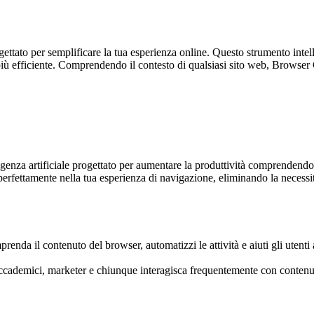
ato per semplificare la tua esperienza online. Questo strumento intell
 più efficiente. Comprendendo il contesto di qualsiasi sito web, Browser 
nza artificiale progettato per aumentare la produttività comprendendo i
rfettamente nella tua esperienza di navigazione, eliminando la necessità
renda il contenuto del browser, automatizzi le attività e aiuti gli utent
 accademici, marketer e chiunque interagisca frequentemente con contenu