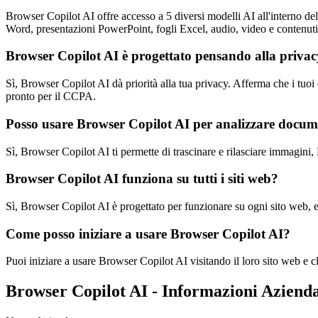
Browser Copilot AI offre accesso a 5 diversi modelli AI all'interno del
Word, presentazioni PowerPoint, fogli Excel, audio, video e contenu
Browser Copilot AI è progettato pensando alla priva
Sì, Browser Copilot AI dà priorità alla tua privacy. Afferma che i tuo
pronto per il CCPA.
Posso usare Browser Copilot AI per analizzare docum
Sì, Browser Copilot AI ti permette di trascinare e rilasciare immagini, 
Browser Copilot AI funziona su tutti i siti web?
Sì, Browser Copilot AI è progettato per funzionare su ogni sito web, eli
Come posso iniziare a usare Browser Copilot AI?
Puoi iniziare a usare Browser Copilot AI visitando il loro sito web e c
Browser Copilot AI - Informazioni Aziend