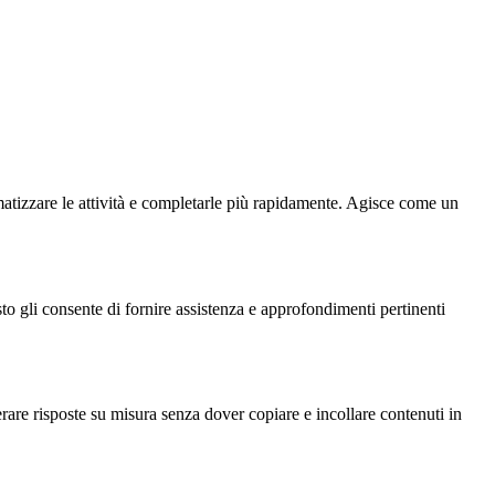
tizzare le attività e completarle più rapidamente. Agisce come un
o gli consente di fornire assistenza e approfondimenti pertinenti
are risposte su misura senza dover copiare e incollare contenuti in