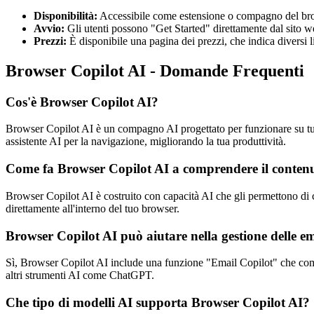
Disponibilità:
Accessibile come estensione o compagno del br
Avvio:
Gli utenti possono "Get Started" direttamente dal sito 
Prezzi:
È disponibile una pagina dei prezzi, che indica diversi 
Browser Copilot AI - Domande Frequenti
Cos'è Browser Copilot AI?
Browser Copilot AI è un compagno AI progettato per funzionare su tut
assistente AI per la navigazione, migliorando la tua produttività.
Come fa Browser Copilot AI a comprendere il contenut
Browser Copilot AI è costruito con capacità AI che gli permettono di c
direttamente all'interno del tuo browser.
Browser Copilot AI può aiutare nella gestione delle e
Sì, Browser Copilot AI include una funzione "Email Copilot" che compre
altri strumenti AI come ChatGPT.
Che tipo di modelli AI supporta Browser Copilot AI?