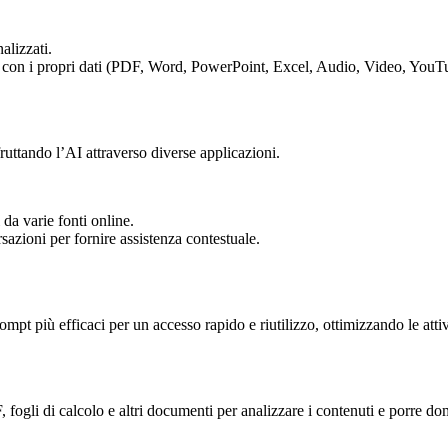
alizzati.
i con i propri dati (PDF, Word, PowerPoint, Excel, Audio, Video, YouTub
uttando l’AI attraverso diverse applicazioni.
a varie fonti online.
sazioni per fornire assistenza contestuale.
mpt più efficaci per un accesso rapido e riutilizzo, ottimizzando le attivi
 fogli di calcolo e altri documenti per analizzare i contenuti e porre d