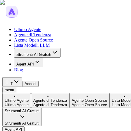
Ultimo Agente
Agente di Tendenza
Agente Open Source
Lista Modelli LLM
Strumenti AI Gratuiti
Agent API
Blog
IT
Accedi
menu
Ultimo Agente
Agente di Tendenza
Agente Open Source
Lista Model
Ultimo Agente
Agente di Tendenza
Agente Open Source
Lista Model
Strumenti AI Gratuiti
Strumenti AI Gratuiti
Agent API