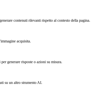
nerare contenuti rilevanti rispetto al contesto della pagina.
l’immagine acquisita.
 per generare risposte o azioni su misura.
uti su un altro strumento AI.