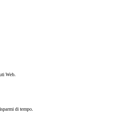
uti Web.
risparmi di tempo.