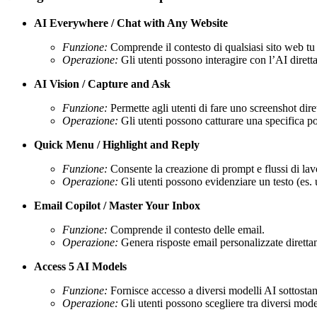
AI Everywhere / Chat with Any Website
Funzione:
Comprende il contesto di qualsiasi sito web tu 
Operazione:
Gli utenti possono interagire con l’AI dirett
AI Vision / Capture and Ask
Funzione:
Permette agli utenti di fare uno screenshot dire
Operazione:
Gli utenti possono catturare una specifica p
Quick Menu / Highlight and Reply
Funzione:
Consente la creazione di prompt e flussi di lav
Operazione:
Gli utenti possono evidenziare un testo (es. 
Email Copilot / Master Your Inbox
Funzione:
Comprende il contesto delle email.
Operazione:
Genera risposte email personalizzate direttam
Access 5 AI Models
Funzione:
Fornisce accesso a diversi modelli AI sottostan
Operazione:
Gli utenti possono scegliere tra diversi model