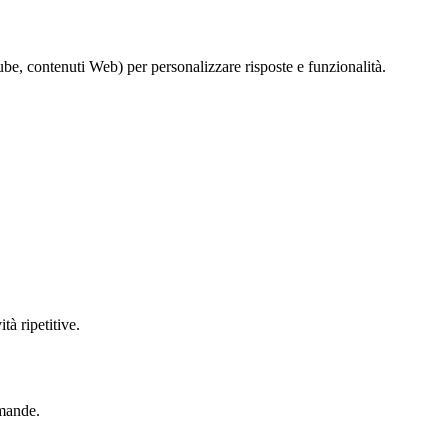
e, contenuti Web) per personalizzare risposte e funzionalità.
tà ripetitive.
omande.