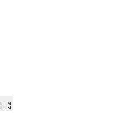
li LLM
li LLM