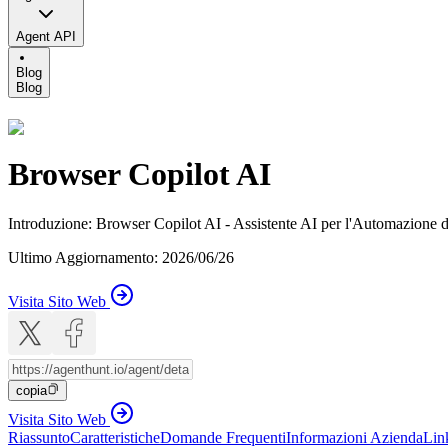
Agent API
Blog
Blog
Browser Copilot AI
Introduzione
:
Browser Copilot AI - Assistente AI per l'Automazione d
Ultimo Aggiornamento
:
2026/06/26
Visita Sito Web
copia
Visita Sito Web
Riassunto
Caratteristiche
Domande Frequenti
Informazioni Azienda
Lin