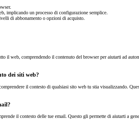
owser.
web, implicando un processo di configurazione semplice.
livelli di abbonamento o opzioni di acquisto.
to il web, comprendendo il contenuto del browser per aiutarti ad automa
o dei siti web?
omprendere il contesto di qualsiasi sito web tu stia visualizzando. Quest
mail?
nde il contesto delle tue email. Questo gli permette di aiutarti a gener