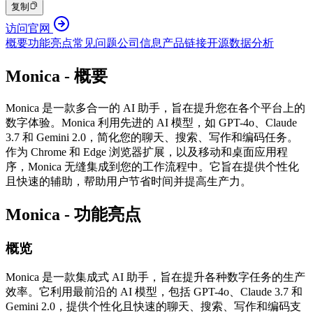
复制
访问官网
概要
功能亮点
常见问题
公司信息
产品链接
开源
数据分析
Monica - 概要
Monica 是一款多合一的 AI 助手，旨在提升您在各个平台上的
数字体验。Monica 利用先进的 AI 模型，如 GPT-4o、Claude
3.7 和 Gemini 2.0，简化您的聊天、搜索、写作和编码任务。
作为 Chrome 和 Edge 浏览器扩展，以及移动和桌面应用程
序，Monica 无缝集成到您的工作流程中。它旨在提供个性化
且快速的辅助，帮助用户节省时间并提高生产力。
Monica - 功能亮点
概览
Monica 是一款集成式 AI 助手，旨在提升各种数字任务的生产
效率。它利用最前沿的 AI 模型，包括 GPT-4o、Claude 3.7 和
Gemini 2.0，提供个性化且快速的聊天、搜索、写作和编码支