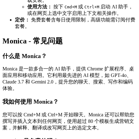
载安装。
使用方法：
按下
或
启动 AI 助手，
Cmd+M
Ctrl+M
或在网页上选中文字启用上下文相关操作。
定价：
免费套餐含每日使用限制，高级功能需订阅付费
套餐。
Monica - 常见问题
什么是 Monica？
Monica 是一款多合一的 AI 助手，提供 Chrome 扩展程序、桌
面应用和移动应用。它利用最先进的 AI 模型，如 GPT-4o、
Claude 3.7 和 Gemini 2.0，提升您的聊天、搜索、写作和编码
体验。
我如何使用 Monica？
您可以按 Cmd+M 或 Ctrl+M 开始聊天。Monica 还可以帮助您
撰写并插入文本到任何网页，使用超过 80 个模板生成营销文
案，并解释、翻译或改写网页上的选定文本。