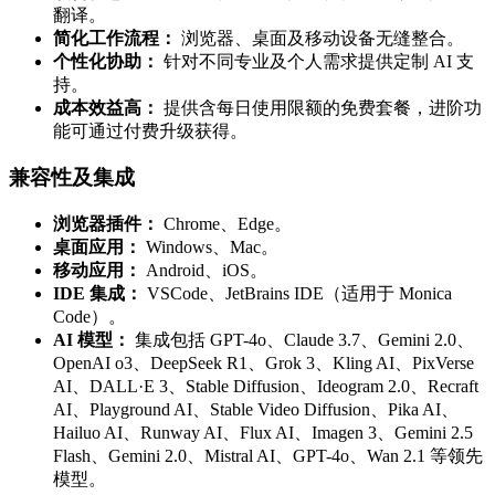
翻译。
简化工作流程：
浏览器、桌面及移动设备无缝整合。
个性化协助：
针对不同专业及个人需求提供定制 AI 支
持。
成本效益高：
提供含每日使用限额的免费套餐，进阶功
能可通过付费升级获得。
兼容性及集成
浏览器插件：
Chrome、Edge。
桌面应用：
Windows、Mac。
移动应用：
Android、iOS。
IDE 集成：
VSCode、JetBrains IDE（适用于 Monica
Code）。
AI 模型：
集成包括 GPT-4o、Claude 3.7、Gemini 2.0、
OpenAI o3、DeepSeek R1、Grok 3、Kling AI、PixVerse
AI、DALL·E 3、Stable Diffusion、Ideogram 2.0、Recraft
AI、Playground AI、Stable Video Diffusion、Pika AI、
Hailuo AI、Runway AI、Flux AI、Imagen 3、Gemini 2.5
Flash、Gemini 2.0、Mistral AI、GPT-4o、Wan 2.1 等领先
模型。