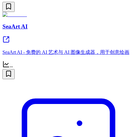
SeaArt AI
SeaArt AI - 免费的 AI 艺术与 AI 图像生成器，用于创意绘画
--