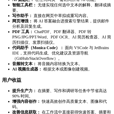
智能工具栏：
无缝实现任何选中文本的解释、翻译或摘
要。
写作助手：
直接在网页中草拟或重写内容。
网页增强：
将 AI 答案融合进搜索引擎结果，提供邮件
分析及回复生成。
PDF 工具：
ChatPDF、PDF 翻译器、PDF 转
PNG/JPG/PPT/Word、PDF OCR、AI 简历检查器、AI 简
历扫描仪、发票扫描仪。
代码助手（Monica Code）：
面向 VSCode 与 JetBrains
IDE，支持代码生成、优化建议及资源导航
（GitHub/StackOverflow）。
音频转文本：
将音频内容转换为文本。
AI 视频生成器：
根据文本或图像创建视频。
用户收益
提升生产力：
在摘要、写作和调研等任务中节省高达
90% 时间。
增强内容创作：
快速高效创作高质量文本、图像和代
码。
改善信息获取：
在工作流中直接获得快速答案、摘要和