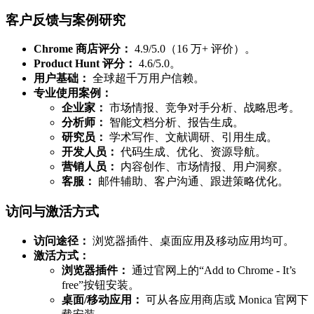
客户反馈与案例研究
Chrome 商店评分：
4.9/5.0（16 万+ 评价）。
Product Hunt 评分：
4.6/5.0。
用户基础：
全球超千万用户信赖。
专业使用案例：
企业家：
市场情报、竞争对手分析、战略思考。
分析师：
智能文档分析、报告生成。
研究员：
学术写作、文献调研、引用生成。
开发人员：
代码生成、优化、资源导航。
营销人员：
内容创作、市场情报、用户洞察。
客服：
邮件辅助、客户沟通、跟进策略优化。
访问与激活方式
访问途径：
浏览器插件、桌面应用及移动应用均可。
激活方式：
浏览器插件：
通过官网上的“Add to Chrome - It’s
free”按钮安装。
桌面/移动应用：
可从各应用商店或 Monica 官网下