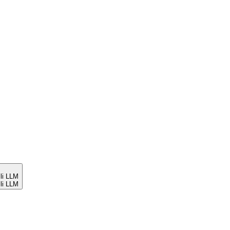
li LLM
li LLM