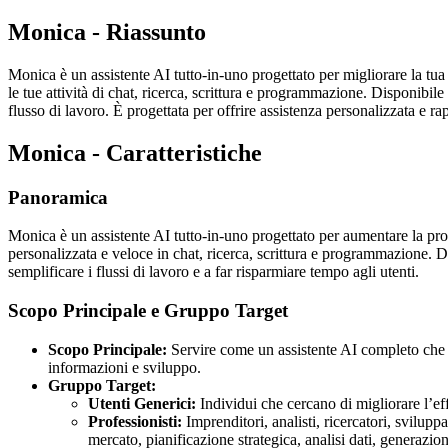
Monica - Riassunto
Monica è un assistente AI tutto-in-uno progettato per migliorare la t
le tue attività di chat, ricerca, scrittura e programmazione. Disponib
flusso di lavoro. È progettata per offrire assistenza personalizzata e ra
Monica - Caratteristiche
Panoramica
Monica è un assistente AI tutto-in-uno progettato per aumentare la produ
personalizzata e veloce in chat, ricerca, scrittura e programmazion
semplificare i flussi di lavoro e a far risparmiare tempo agli utenti.
Scopo Principale e Gruppo Target
Scopo Principale:
Servire come un assistente AI completo che si
informazioni e sviluppo.
Gruppo Target:
Utenti Generici:
Individui che cercano di migliorare l’ef
Professionisti:
Imprenditori, analisti, ricercatori, svilupp
mercato, pianificazione strategica, analisi dati, generazio