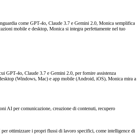
l'avanguardia come GPT-4o, Claude 3.7 e Gemini 2.0, Monica semplifica
cazioni mobile e desktop, Monica si integra perfettamente nel tuo
ra cui GPT-4o, Claude 3.7 e Gemini 2.0, per fornire assistenza
ne desktop (Windows, Mac) e app mobile (Android, iOS), Monica mira a
zioni AI per comunicazione, creazione di contenuti, recupero
 per ottimizzare i propri flussi di lavoro specifici, come intelligence di