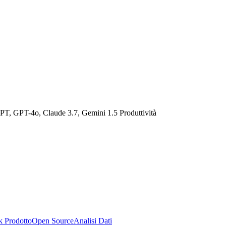
PT, GPT-4o, Claude 3.7, Gemini 1.5 Produttività
k Prodotto
Open Source
Analisi Dati