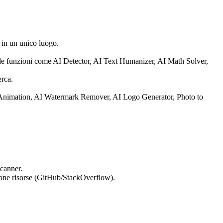
in un unico luogo.
lude funzioni come AI Detector, AI Text Humanizer, AI Math Solver,
erca.
 Animation, AI Watermark Remover, AI Logo Generator, Photo to
canner.
ione risorse (GitHub/StackOverflow).