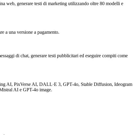
a web, generare testi di marketing utilizzando oltre 80 modelli e
sare a una versione a pagamento.
essaggi di chat, generare testi pubblicitari ed eseguire compiti come
ing AI, PixVerse AI, DALL·E 3, GPT-4o, Stable Diffusion, Ideogram
 Mistral AI e GPT-4o image.