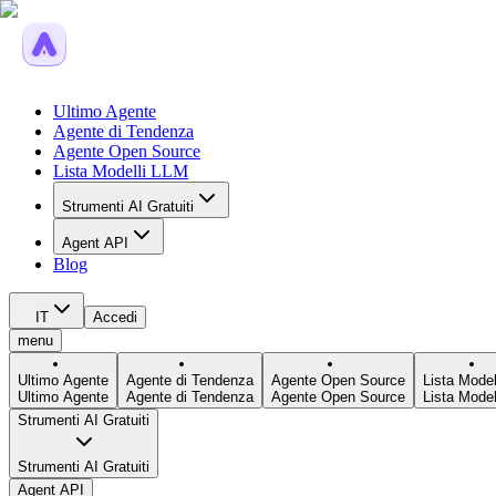
Ultimo Agente
Agente di Tendenza
Agente Open Source
Lista Modelli LLM
Strumenti AI Gratuiti
Agent API
Blog
IT
Accedi
menu
Ultimo Agente
Agente di Tendenza
Agente Open Source
Lista Model
Ultimo Agente
Agente di Tendenza
Agente Open Source
Lista Model
Strumenti AI Gratuiti
Strumenti AI Gratuiti
Agent API