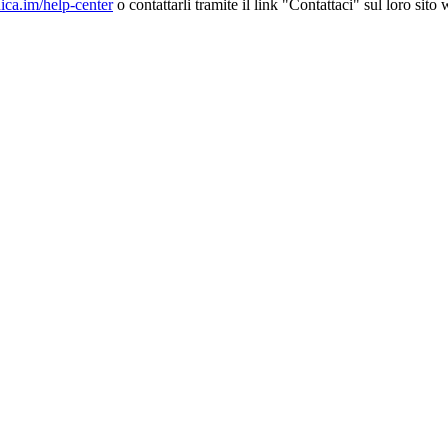
nica.im/help-center
o contattarli tramite il link "Contattaci" sul loro sito