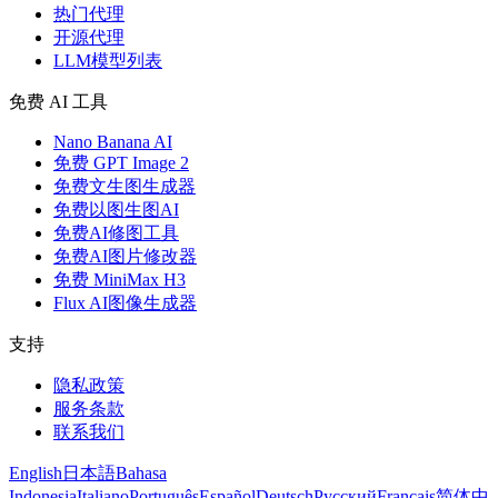
热门代理
开源代理
LLM模型列表
免费 AI 工具
Nano Banana AI
免费 GPT Image 2
免费文生图生成器
免费以图生图AI
免费AI修图工具
免费AI图片修改器
免费 MiniMax H3
Flux AI图像生成器
支持
隐私政策
服务条款
联系我们
English
日本語
Bahasa
Indonesia
Italiano
Português
Español
Deutsch
Русский
Français
简体中