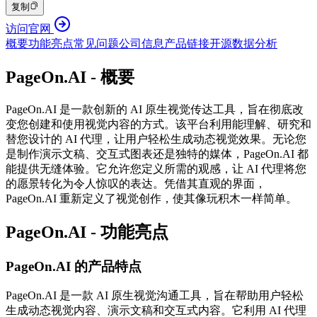
复制
访问官网
概要
功能亮点
常见问题
公司信息
产品链接
开源
数据分析
PageOn.AI - 概要
PageOn.AI 是一款创新的 AI 原生视觉传达工具，旨在彻底改
变您创建和使用视觉内容的方式。该平台利用能理解、研究和
替您设计的 AI 代理，让用户轻松生成动态视觉效果。无论您
是制作演示文稿、交互式图表还是独特的媒体，PageOn.AI 都
能提供无缝体验。它允许您定义所需的观感，让 AI 代理将您
的愿景转化为令人惊叹的表达。凭借其直观的界面，
PageOn.AI 重新定义了视觉创作，使其像玩积木一样简单。
PageOn.AI - 功能亮点
PageOn.AI 的产品特点
PageOn.AI 是一款 AI 原生视觉沟通工具，旨在帮助用户轻松
生成动态视觉内容、演示文稿和交互式内容。它利用 AI 代理