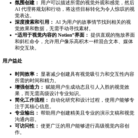
氛围创建：
用户可以描述所需的视觉外观和感觉，然后
AI 代理将规划和行动，将这些目标转化为令人惊叹的视
觉表达。
深度搜索和引用：
AI 为用户的故事情节找到相关的视
觉效果和数据，无需手动寻找素材。
“适用于视觉内容的 Notion”界面：
提供直观的拖放界面
和斜杠命令，允许用户像乐高积木一样混合文本、媒体
和交互块。
用户益处
时间效率：
显著减少创建具有视觉吸引力和交互性内容
所需的时间和精力。
增强创造力：
赋能用户生成动态且引人入胜的视觉效
果，而无需高级设计专业知识。
简化工作流程：
自动化研究和设计过程，使用户能够专
注于其核心信息。
专业输出：
帮助用户创建精美且专业的演示文稿和视觉
沟通内容。
可访问性：
使更广泛的用户能够进行高级视觉内容创
作。