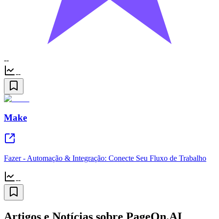
--
--
Make
Fazer - Automação & Integração: Conecte Seu Fluxo de Trabalho
--
Artigos e Notícias sobre PageOn.AI