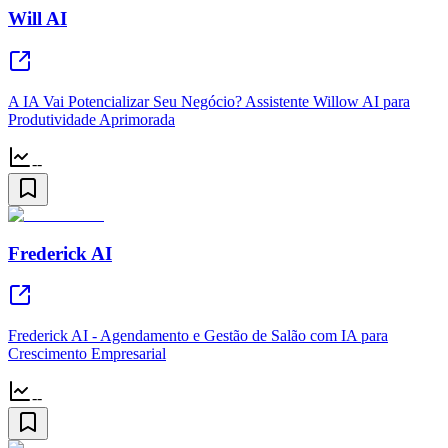
Will AI
A IA Vai Potencializar Seu Negócio? Assistente Willow AI para
Produtividade Aprimorada
--
Frederick AI
Frederick AI - Agendamento e Gestão de Salão com IA para
Crescimento Empresarial
--