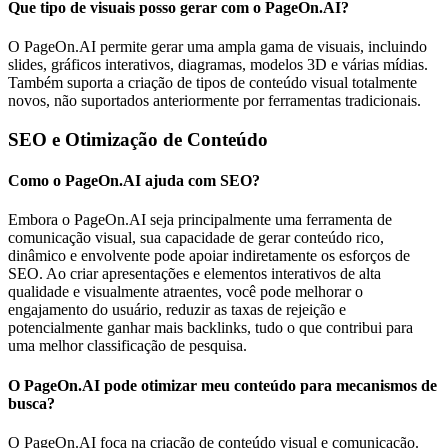
Que tipo de visuais posso gerar com o PageOn.AI?
O PageOn.AI permite gerar uma ampla gama de visuais, incluindo
slides, gráficos interativos, diagramas, modelos 3D e várias mídias.
Também suporta a criação de tipos de conteúdo visual totalmente
novos, não suportados anteriormente por ferramentas tradicionais.
SEO e Otimização de Conteúdo
Como o PageOn.AI ajuda com SEO?
Embora o PageOn.AI seja principalmente uma ferramenta de
comunicação visual, sua capacidade de gerar conteúdo rico,
dinâmico e envolvente pode apoiar indiretamente os esforços de
SEO. Ao criar apresentações e elementos interativos de alta
qualidade e visualmente atraentes, você pode melhorar o
engajamento do usuário, reduzir as taxas de rejeição e
potencialmente ganhar mais backlinks, tudo o que contribui para
uma melhor classificação de pesquisa.
O PageOn.AI pode otimizar meu conteúdo para mecanismos de
busca?
O PageOn.AI foca na criação de conteúdo visual e comunicação.