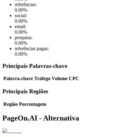
referências
:
0.00
%
social
:
0.00
%
email
:
0.00
%
pesquisa
:
0.00
%
referências pagas
:
0.00
%
Principais Palavras-chave
Palavra-chave
Tráfego
Volume
CPC
Principais Regiões
Região
Porcentagem
PageOn.AI - Alternativa