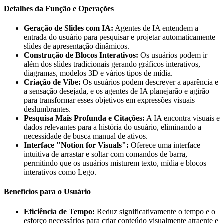
Detalhes da Função e Operações
Geração de Slides com IA:
Agentes de IA entendem a
entrada do usuário para pesquisar e projetar automaticamente
slides de apresentação dinâmicos.
Construção de Blocos Interativos:
Os usuários podem ir
além dos slides tradicionais gerando gráficos interativos,
diagramas, modelos 3D e vários tipos de mídia.
Criação de Vibe:
Os usuários podem descrever a aparência e
a sensação desejada, e os agentes de IA planejarão e agirão
para transformar esses objetivos em expressões visuais
deslumbrantes.
Pesquisa Mais Profunda e Citações:
A IA encontra visuais e
dados relevantes para a história do usuário, eliminando a
necessidade de busca manual de ativos.
Interface "Notion for Visuals":
Oferece uma interface
intuitiva de arrastar e soltar com comandos de barra,
permitindo que os usuários misturem texto, mídia e blocos
interativos como Lego.
Benefícios para o Usuário
Eficiência de Tempo:
Reduz significativamente o tempo e o
esforço necessários para criar conteúdo visualmente atraente e