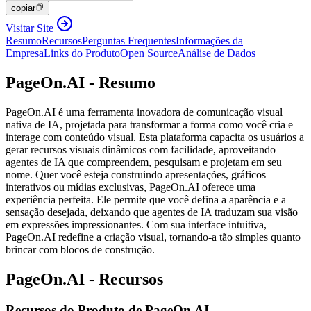
copiar
Visitar Site
Resumo
Recursos
Perguntas Frequentes
Informações da
Empresa
Links do Produto
Open Source
Análise de Dados
PageOn.AI - Resumo
PageOn.AI é uma ferramenta inovadora de comunicação visual
nativa de IA, projetada para transformar a forma como você cria e
interage com conteúdo visual. Esta plataforma capacita os usuários a
gerar recursos visuais dinâmicos com facilidade, aproveitando
agentes de IA que compreendem, pesquisam e projetam em seu
nome. Quer você esteja construindo apresentações, gráficos
interativos ou mídias exclusivas, PageOn.AI oferece uma
experiência perfeita. Ele permite que você defina a aparência e a
sensação desejada, deixando que agentes de IA traduzam sua visão
em expressões impressionantes. Com sua interface intuitiva,
PageOn.AI redefine a criação visual, tornando-a tão simples quanto
brincar com blocos de construção.
PageOn.AI - Recursos
Recursos do Produto de PageOn.AI