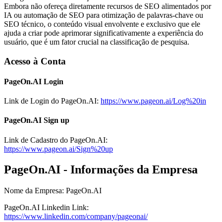
Embora não ofereça diretamente recursos de SEO alimentados por
IA ou automação de SEO para otimização de palavras-chave ou
SEO técnico, o conteúdo visual envolvente e exclusivo que ele
ajuda a criar pode aprimorar significativamente a experiência do
usuário, que é um fator crucial na classificação de pesquisa.
Acesso à Conta
PageOn.AI Login
Link de Login do PageOn.AI:
https://www.pageon.ai/Log%20in
PageOn.AI Sign up
Link de Cadastro do PageOn.AI:
https://www.pageon.ai/Sign%20up
PageOn.AI - Informações da Empresa
Nome da Empresa
:
PageOn.AI
PageOn.AI
Linkedin
Link
:
https://www.linkedin.com/company/pageonai/