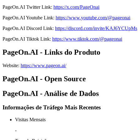
PageOn.AI
Twitter
Link
:
https://x.com/PageOnai
PageOn.AI
Youtube
Link
:
https://www.youtube.com/@pageonai
PageOn.AI
Discord
Link
:
https://discord.com/invite/KAJ6YCUpMs
PageOn.AI
Tiktok
Link
:
https://www.tiktok.com/@pageonai
PageOn.AI - Links do Produto
Website
:
https://www.pageon.ai/
PageOn.AI - Open Source
PageOn.AI - Análise de Dados
Informações de Tráfego Mais Recentes
Visitas Mensais
-