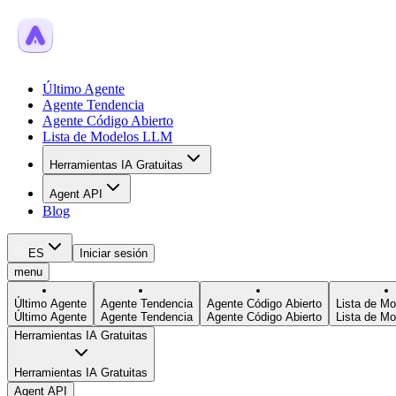
Último Agente
Agente Tendencia
Agente Código Abierto
Lista de Modelos LLM
Herramientas IA Gratuitas
Agent API
Blog
ES
Iniciar sesión
menu
Último Agente
Agente Tendencia
Agente Código Abierto
Lista de M
Último Agente
Agente Tendencia
Agente Código Abierto
Lista de M
Herramientas IA Gratuitas
Herramientas IA Gratuitas
Agent API