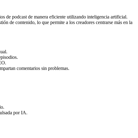
s de podcast de manera eficiente utilizando inteligencia artificial.
stión de contenido, lo que permite a los creadores centrarse más en la
ual.
pisodios.
SEO.
compartan comentarios sin problemas.
do.
pulsada por IA.