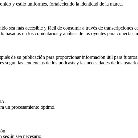
ido y estilo uniformes, fortaleciendo la identidad de la marca.
ido sea más accesible y fácil de consumir a través de transcripciones
do basados en los comentarios y análisis de los oyentes para conectar m
pués de su publicación para proporcionar información útil para futuros
s según las tendencias de los podcasts y las necesidades de los usuario
 IA.
ara un procesamiento óptimo.
ión.
n según sea necesario.