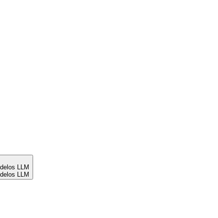
odelos LLM
odelos LLM