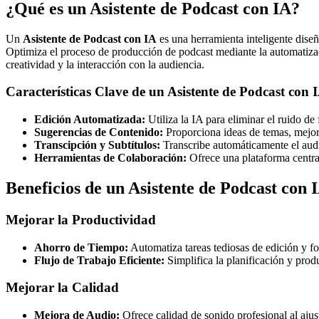
¿Qué es un Asistente de Podcast con IA?
Un
Asistente de Podcast con IA
es una herramienta inteligente diseña
Optimiza el proceso de producción de podcast mediante la automatizació
creatividad y la interacción con la audiencia.
Características Clave de un Asistente de Podcast con 
Edición Automatizada:
Utiliza la IA para eliminar el ruido de
Sugerencias de Contenido:
Proporciona ideas de temas, mejor
Transcipción y Subtítulos:
Transcribe automáticamente el audio 
Herramientas de Colaboración:
Ofrece una plataforma central
Beneficios de un Asistente de Podcast con 
Mejorar la Productividad
Ahorro de Tiempo:
Automatiza tareas tediosas de edición y fo
Flujo de Trabajo Eficiente:
Simplifica la planificación y prod
Mejorar la Calidad
Mejora de Audio:
Ofrece calidad de sonido profesional al ajus