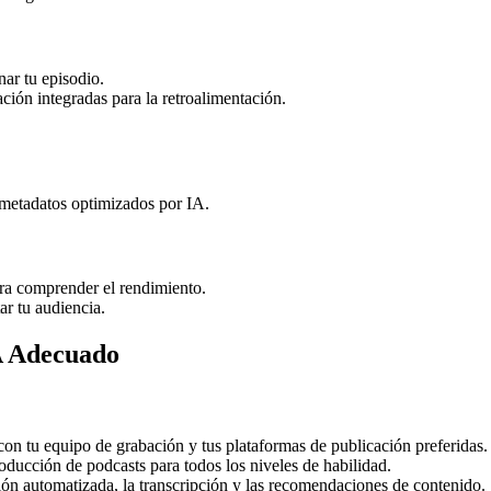
nar tu episodio.
ción integradas para la retroalimentación.
y metadatos optimizados por IA.
para comprender el rendimiento.
ar tu audiencia.
IA Adecuado
con tu equipo de grabación y tus plataformas de publicación preferidas.
roducción de podcasts para todos los niveles de habilidad.
ión automatizada, la transcripción y las recomendaciones de contenido.