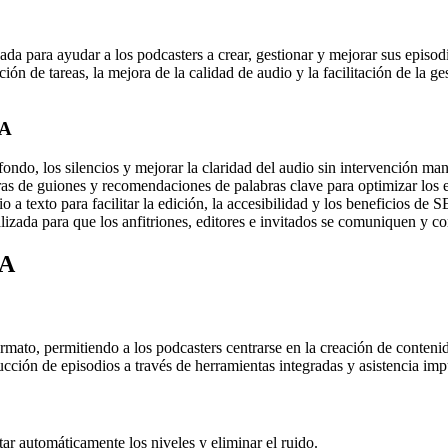
da para ayudar a los podcasters a crear, gestionar y mejorar sus episodio
n de tareas, la mejora de la calidad de audio y la facilitación de la ge
IA
 fondo, los silencios y mejorar la claridad del audio sin intervención man
as de guiones y recomendaciones de palabras clave para optimizar los e
a texto para facilitar la edición, la accesibilidad y los beneficios de 
izada para que los anfitriones, editores e invitados se comuniquen y 
IA
rmato, permitiendo a los podcasters centrarse en la creación de conteni
ucción de episodios a través de herramientas integradas y asistencia im
tar automáticamente los niveles y eliminar el ruido.