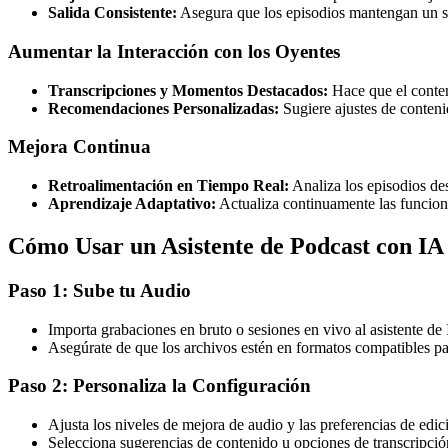
Salida Consistente:
Asegura que los episodios mantengan un son
Aumentar la Interacción con los Oyentes
Transcripciones y Momentos Destacados:
Hace que el conten
Recomendaciones Personalizadas:
Sugiere ajustes de conteni
Mejora Continua
Retroalimentación en Tiempo Real:
Analiza los episodios des
Aprendizaje Adaptativo:
Actualiza continuamente las funcione
Cómo Usar un Asistente de Podcast con IA
Paso 1: Sube tu Audio
Importa grabaciones en bruto o sesiones en vivo al asistente de
Asegúrate de que los archivos estén en formatos compatibles p
Paso 2: Personaliza la Configuración
Ajusta los niveles de mejora de audio y las preferencias de edic
Selecciona sugerencias de contenido u opciones de transcripció