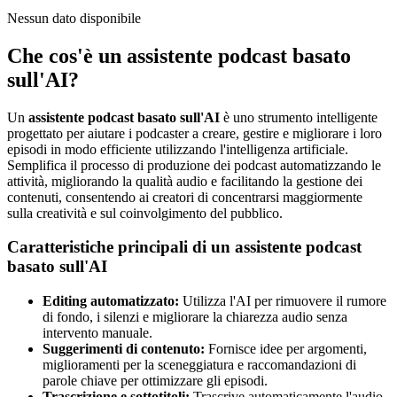
Nessun dato disponibile
Che cos'è un assistente podcast basato
sull'AI?
Un
assistente podcast basato sull'AI
è uno strumento intelligente
progettato per aiutare i podcaster a creare, gestire e migliorare i loro
episodi in modo efficiente utilizzando l'intelligenza artificiale.
Semplifica il processo di produzione dei podcast automatizzando le
attività, migliorando la qualità audio e facilitando la gestione dei
contenuti, consentendo ai creatori di concentrarsi maggiormente
sulla creatività e sul coinvolgimento del pubblico.
Caratteristiche principali di un assistente podcast
basato sull'AI
Editing automatizzato:
Utilizza l'AI per rimuovere il rumore
di fondo, i silenzi e migliorare la chiarezza audio senza
intervento manuale.
Suggerimenti di contenuto:
Fornisce idee per argomenti,
miglioramenti per la sceneggiatura e raccomandazioni di
parole chiave per ottimizzare gli episodi.
Trascrizione e sottotitoli:
Trascrive automaticamente l'audio