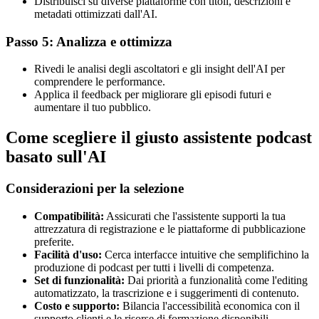
Distribuisci su diverse piattaforme con titoli, descrizioni e
metadati ottimizzati dall'AI.
Passo 5: Analizza e ottimizza
Rivedi le analisi degli ascoltatori e gli insight dell'AI per
comprendere le performance.
Applica il feedback per migliorare gli episodi futuri e
aumentare il tuo pubblico.
Come scegliere il giusto assistente podcast
basato sull'AI
Considerazioni per la selezione
Compatibilità:
Assicurati che l'assistente supporti la tua
attrezzatura di registrazione e le piattaforme di pubblicazione
preferite.
Facilità d'uso:
Cerca interfacce intuitive che semplifichino la
produzione di podcast per tutti i livelli di competenza.
Set di funzionalità:
Dai priorità a funzionalità come l'editing
automatizzato, la trascrizione e i suggerimenti di contenuto.
Costo e supporto:
Bilancia l'accessibilità economica con il
supporto clienti e le risorse di formazione disponibili.