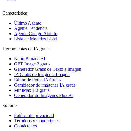
Característica
Último Agente
Agente Tendencia
Agente Código Abierto
Lista de Modelos LLM
Herramientas de IA gratis
Nano Banana AI
GPT Image 2 gratis
Generador Gratis de Texto a Imagen
IA Gratis de Imagen a Imagen
Editor de Fotos IA Gratis
Cambiador de imágenes IA gratis
MiniMax H3 gratis
Generador de Imágenes Flux AI
Soporte
Política de privacidad
Términos y Condiciones
Contáctanos