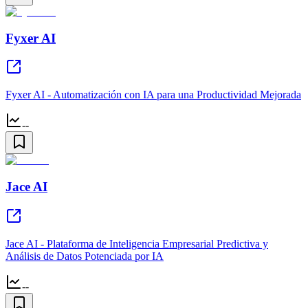
Fyxer AI
Fyxer AI - Automatización con IA para una Productividad Mejorada
--
Jace AI
Jace AI - Plataforma de Inteligencia Empresarial Predictiva y
Análisis de Datos Potenciada por IA
--