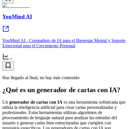
YouMind AI
YouMind AI - Compañero de IA para el Bienestar Mental y Soporte
Emocional para el Crecimiento Personal
--
Has llegado al final, no hay más contenido
¿Qué es un generador de cartas con IA?
Un
generador de cartas con IA
es una herramienta sofisticada que
utiliza la inteligencia artificial para crear cartas personalizadas y
profesionales. Estas herramientas utilizan algoritmos de
procesamiento de lenguaje natural para analizar las entradas del
usuario y generar cartas bien estructuradas que cumplen con
requisitos específicos. Los generadores de cartas con IA son