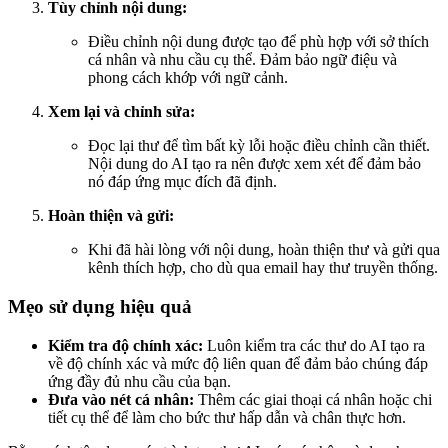
Tùy chỉnh nội dung:
Điều chỉnh nội dung được tạo để phù hợp với sở thích
cá nhân và nhu cầu cụ thể. Đảm bảo ngữ điệu và
phong cách khớp với ngữ cảnh.
Xem lại và chỉnh sửa:
Đọc lại thư để tìm bất kỳ lỗi hoặc điều chỉnh cần thiết.
Nội dung do AI tạo ra nên được xem xét để đảm bảo
nó đáp ứng mục đích đã định.
Hoàn thiện và gửi:
Khi đã hài lòng với nội dung, hoàn thiện thư và gửi qua
kênh thích hợp, cho dù qua email hay thư truyền thống.
Mẹo sử dụng hiệu quả
Kiểm tra độ chính xác:
Luôn kiểm tra các thư do AI tạo ra
về độ chính xác và mức độ liên quan để đảm bảo chúng đáp
ứng đầy đủ nhu cầu của bạn.
Đưa vào nét cá nhân:
Thêm các giai thoại cá nhân hoặc chi
tiết cụ thể để làm cho bức thư hấp dẫn và chân thực hơn.