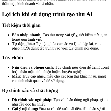
thân mật, kinh doanh và cá nhân.
Lợi ích khi sử dụng trình tạo thư AI
Tiết kiệm thời gian
Bản nháp nhanh:
Tạo thư trong vài giây, tiết kiệm thời gian
trong quá trình viết.
Tự động hóa:
Tự động hóa các tác vụ lặp đi lặp lại, cho
phép người dùng tập trung vào việc tùy chỉnh nội dung.
Tùy chỉnh
Ngữ điệu và phong cách:
Tùy chỉnh ngữ điệu để trang trọng
hoặc thân mật, thân thiện hoặc chuyên nghiệp.
Mẫu:
Truy cập nhiều mẫu cho các loại thư khác nhau, nâng
cao tính nhất quán và dễ sử dụng.
Độ chính xác và chất lượng
Độ chính xác ngữ pháp:
Tạo văn bản đúng ngữ pháp, giảm
nhu cầu đọc lại nhiều.
Gợi ý nội dung:
Đưa ra các đề xuất cải tiến, đảm bảo sự rõ