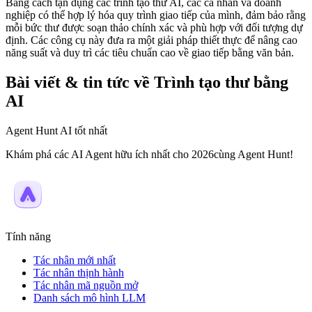
Bằng cách tận dụng các trình tạo thư AI, các cá nhân và doanh
nghiệp có thể hợp lý hóa quy trình giao tiếp của mình, đảm bảo rằng
mỗi bức thư được soạn thảo chính xác và phù hợp với đối tượng dự
định. Các công cụ này đưa ra một giải pháp thiết thực để nâng cao
năng suất và duy trì các tiêu chuẩn cao về giao tiếp bằng văn bản.
Bài viết & tin tức về Trình tạo thư bằng
AI
Agent Hunt AI tốt nhất
Khám phá các AI Agent hữu ích nhất cho 2026cùng Agent Hunt!
Tính năng
Tác nhân mới nhất
Tác nhân thịnh hành
Tác nhân mã nguồn mở
Danh sách mô hình LLM