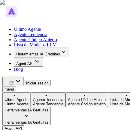
Último Agente
Agente Tendencia
Agente Código Abierto
Lista de Modelos LLM
Herramientas IA Gratuitas
Agent API
Blog
ES
Iniciar sesión
menu
Último Agente
Agente Tendencia
Agente Código Abierto
Lista de M
Último Agente
Agente Tendencia
Agente Código Abierto
Lista de M
Herramientas IA Gratuitas
Herramientas IA Gratuitas
Agent API