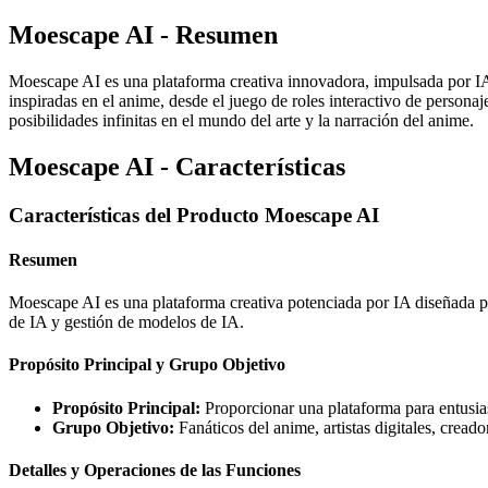
Moescape AI - Resumen
Moescape AI es una plataforma creativa innovadora, impulsada por IA 
inspiradas en el anime, desde el juego de roles interactivo de person
posibilidades infinitas en el mundo del arte y la narración del anime.
Moescape AI - Características
Características del Producto Moescape AI
Resumen
Moescape AI es una plataforma creativa potenciada por IA diseñada par
de IA y gestión de modelos de IA.
Propósito Principal y Grupo Objetivo
Propósito Principal:
Proporcionar una plataforma para entusias
Grupo Objetivo:
Fanáticos del anime, artistas digitales, creado
Detalles y Operaciones de las Funciones