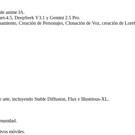
 de anime IA.
t-4.5, DeepSeek V3.1 y Gemini 2.5 Pro.
namiento, Creación de Personajes, Clonación de Voz, creación de Lor
 arte, incluyendo Stable Diffusion, Flux e Illustrious-XL.
omunidad.
ivos móviles.