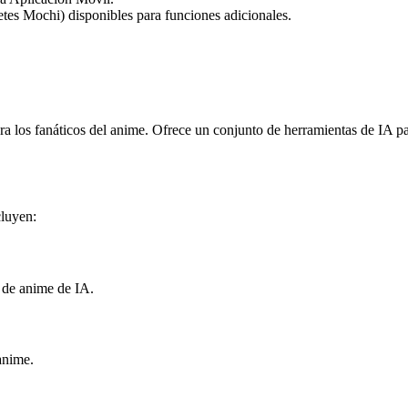
etes Mochi) disponibles para funciones adicionales.
a los fanáticos del anime. Ofrece un conjunto de herramientas de IA par
luyen:
s de anime de IA.
anime.