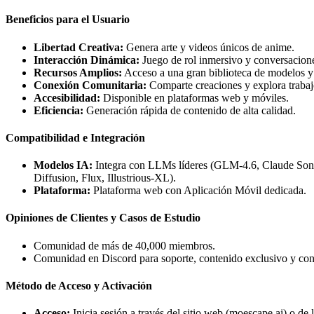
Beneficios para el Usuario
Libertad Creativa:
Genera arte y videos únicos de anime.
Interacción Dinámica:
Juego de rol inmersivo y conversacion
Recursos Amplios:
Acceso a una gran biblioteca de modelos y 
Conexión Comunitaria:
Comparte creaciones y explora trabajo
Accesibilidad:
Disponible en plataformas web y móviles.
Eficiencia:
Generación rápida de contenido de alta calidad.
Compatibilidad e Integración
Modelos IA:
Integra con LLMs líderes (GLM-4.6, Claude Sonn
Diffusion, Flux, Illustrious-XL).
Plataforma:
Plataforma web con Aplicación Móvil dedicada.
Opiniones de Clientes y Casos de Estudio
Comunidad de más de 40,000 miembros.
Comunidad en Discord para soporte, contenido exclusivo y con
Método de Acceso y Activación
Acceso:
Inicia sesión a través del sitio web (moescape.ai) o de