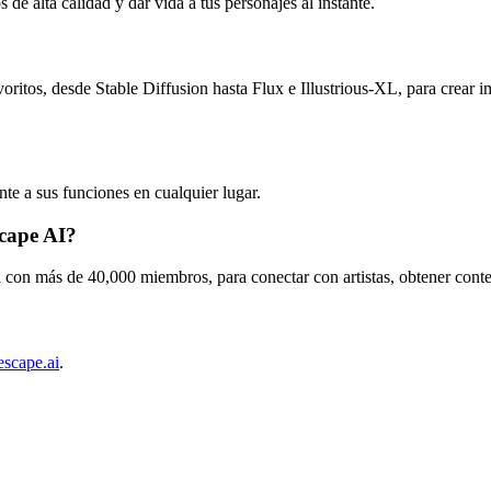
e alta calidad y dar vida a tus personajes al instante.
itos, desde Stable Diffusion hasta Flux e Illustrious-XL, para crear imp
e a sus funciones en cualquier lugar.
cape AI?
con más de 40,000 miembros, para conectar con artistas, obtener conten
cape.ai
.