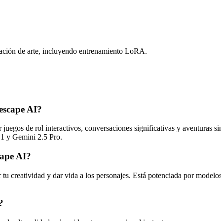
ración de arte, incluyendo entrenamiento LoRA.
escape AI?
gos de rol interactivos, conversaciones significativas y aventuras sin
 y Gemini 2.5 Pro.
cape AI?
tu creatividad y dar vida a los personajes. Está potenciada por mode
?