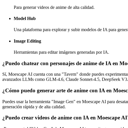
Para generar videos de anime de alta calidad.
Model Hub
Una plataforma para explorar y subir modelos de IA para gene
Image Editing
Herramientas para editar imágenes generadas por IA.
¿Puedo chatear con personajes de anime de IA en Mo
Sí, Moescape AI cuenta con una "Tavern" donde puedes experimentar jue
avanzados LLMs como GLM-4.6, Claude Sonnet-4.5, DeepSeek V3.1
¿Cómo puedo generar arte de anime con IA en Moes
Puedes usar la herramienta "Image Gen" en Moescape AI para desatar 
generación rápida y de alta calidad.
¿Puedo crear videos de anime con IA en Moescape AI