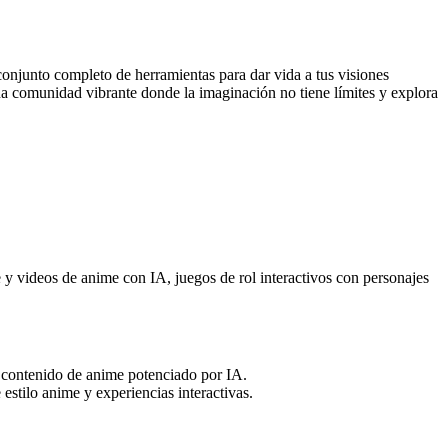
onjunto completo de herramientas para dar vida a tus visiones
una comunidad vibrante donde la imaginación no tiene límites y explora
 y videos de anime con IA, juegos de rol interactivos con personajes
ir contenido de anime potenciado por IA.
 estilo anime y experiencias interactivas.