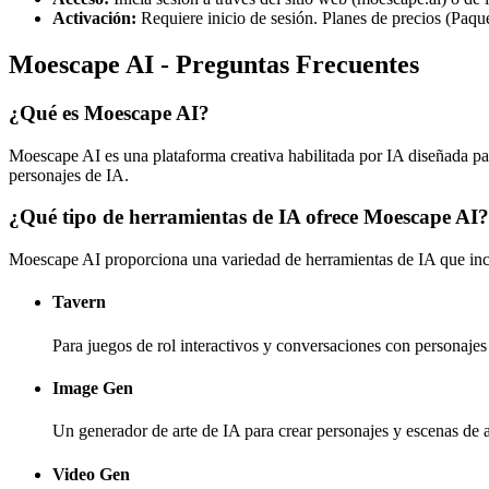
Activación:
Requiere inicio de sesión. Planes de precios (Paqu
Moescape AI - Preguntas Frecuentes
¿Qué es Moescape AI?
Moescape AI es una plataforma creativa habilitada por IA diseñada par
personajes de IA.
¿Qué tipo de herramientas de IA ofrece Moescape AI?
Moescape AI proporciona una variedad de herramientas de IA que inc
Tavern
Para juegos de rol interactivos y conversaciones con personaje
Image Gen
Un generador de arte de IA para crear personajes y escenas de 
Video Gen