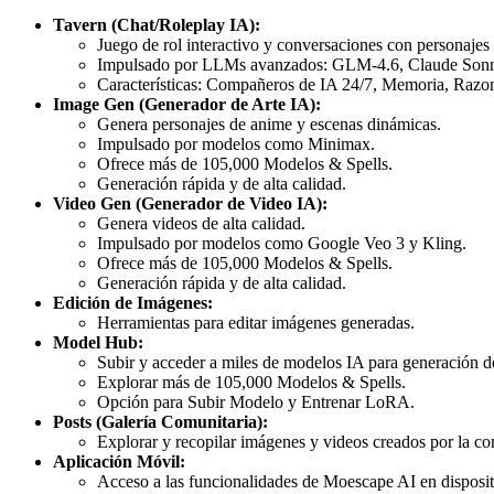
Tavern (Chat/Roleplay IA):
Juego de rol interactivo y conversaciones con personajes
Impulsado por LLMs avanzados: GLM-4.6, Claude Sonne
Características: Compañeros de IA 24/7, Memoria, Razo
Image Gen (Generador de Arte IA):
Genera personajes de anime y escenas dinámicas.
Impulsado por modelos como Minimax.
Ofrece más de 105,000 Modelos & Spells.
Generación rápida y de alta calidad.
Video Gen (Generador de Video IA):
Genera videos de alta calidad.
Impulsado por modelos como Google Veo 3 y Kling.
Ofrece más de 105,000 Modelos & Spells.
Generación rápida y de alta calidad.
Edición de Imágenes:
Herramientas para editar imágenes generadas.
Model Hub:
Subir y acceder a miles de modelos IA para generación de
Explorar más de 105,000 Modelos & Spells.
Opción para Subir Modelo y Entrenar LoRA.
Posts (Galería Comunitaria):
Explorar y recopilar imágenes y videos creados por la c
Aplicación Móvil:
Acceso a las funcionalidades de Moescape AI en disposit