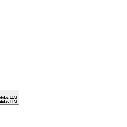
odelos LLM
odelos LLM