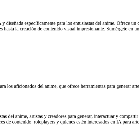
y diseñada específicamente para los entusiastas del anime. Ofrece un c
ajes hasta la creación de contenido visual impresionante. Sumérgete en 
a los aficionados del anime, que ofrece herramientas para generar arte
tas del anime, artistas y creadores para generar, interactuar y compart
res de contenido, roleplayers y quienes estén interesados en IA para arte