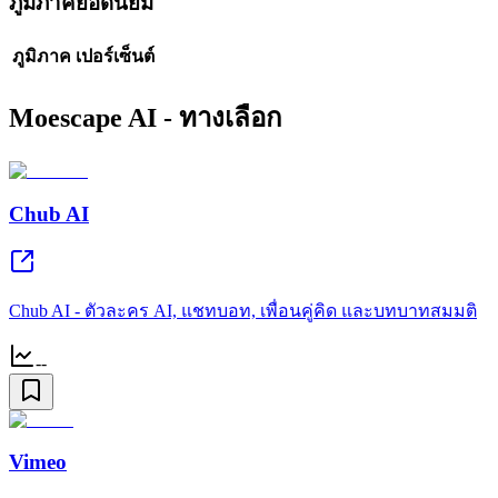
ภูมิภาคยอดนิยม
ภูมิภาค
เปอร์เซ็นต์
Moescape AI - ทางเลือก
Chub AI
Chub AI - ตัวละคร AI, แชทบอท, เพื่อนคู่คิด และบทบาทสมมติ
--
Vimeo