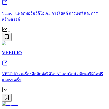
Vimeo - แพลตฟอร์มวิดีโอ AI: การโฮสต์ การแชร์ และการ
สร้างสรรค์
--
VEEO.IO
VEEO.IO - เครื่องมือตัดต่อวีดีโอ AI ออนไลน์ - ตัดต่อวีดีโอฟรี
และรวดเร็ว
--