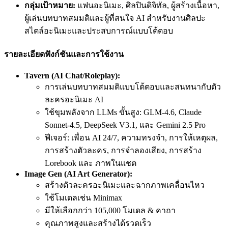
กลุ่มเป้าหมาย:
แฟนอะนิเมะ, ศิลปินดิจิทัล, ผู้สร้างเนื้อหา,
ผู้เล่นบทบาทสมมติและผู้ที่สนใจ AI สำหรับงานศิลปะ
สไตล์อะนิเมะและประสบการณ์แบบโต้ตอบ
รายละเอียดฟังก์ชันและการใช้งาน
Tavern (AI Chat/Roleplay):
การเล่นบทบาทสมมติแบบโต้ตอบและสนทนากับตัว
ละครอะนิเมะ AI
ใช้ขุมพลังจาก LLMs ขั้นสูง: GLM-4.6, Claude
Sonnet-4.5, DeepSeek V3.1, และ Gemini 2.5 Pro
ฟีเจอร์: เพื่อน AI 24/7, ความทรงจำ, การให้เหตุผล,
การสร้างตัวละคร, การจำลองเสียง, การสร้าง
Lorebook และ ภาพในแชต
Image Gen (AI Art Generator):
สร้างตัวละครอะนิเมะและฉากภาพเคลื่อนไหว
ใช้โมเดลเช่น Minimax
มีให้เลือกกว่า 105,000 โมเดล & คาถา
คุณภาพสูงและสร้างได้รวดเร็ว