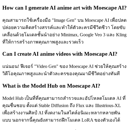
How can I generate AI anime art with Moescape AI?
คุณสามารถใช้เครื่องมือ "Image Gen" บน Moescape AI เพื่อปลด
ปล่อยความคิดสร้างสรรค์และทำให้ตัวละครมีชีวิตชีวา โดยขับ
เคลื่อนด้วยโมเดลชั้นนำอย่าง Minimax, Google Veo 3 และ Kling
ที่ให้การสร้างภาพคุณภาพสูงและรวดเร็ว
Can I create AI anime videos with Moescape AI?
แน่นอน! ฟีเจอร์ "Video Gen" ของ Moescape AI ช่วยให้คุณสร้าง
วิดีโอคุณภาพสูงและนำตัวละครของคุณมามีชีวิตอย่างทันที
What is the Model Hub on Moescape AI?
Model Hub เป็นที่ที่คุณสามารถสำรวจและอัปโหลดโมเดล AI ที่
คุณชื่นชอบ ตั้งแต่ Stable Diffusion ถึง Flux และ Illustrious-XL
เพื่อสร้างงานศิลป์ AI ที่งดงามในสไตล์อนิเมะหลากหลายพัน
แบบ นอกจากนี้คุณยังสามารถฝึกโมเดล LoRA ของตัวเองได้