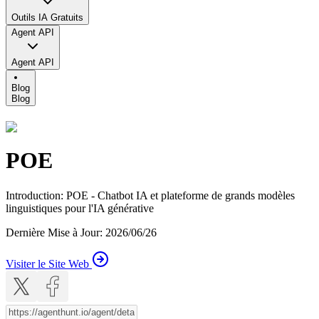
Outils IA Gratuits
Agent API
Agent API
Blog
Blog
POE
Introduction
:
POE - Chatbot IA et plateforme de grands modèles
linguistiques pour l'IA générative
Dernière Mise à Jour
:
2026/06/26
Visiter le Site Web