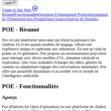
copier
Visiter le Site Web
Résumé
Fonctionnalités
Questions Fréquemment Posées
Informations
de l'Entreprise
Liens Produit
Open Source
Analyse de Données
POE - Résumé
Poe est une plateforme innovante qui réunit la puissance des
chatbots IA et des grands modèles de langage, offrant une
expérience unique et captivante aux utilisateurs. En tant qu’outil de
pointe en IA générative, Poe propose un environnement polyvalent
pour interagir avec divers modèles d’IA, stimulant créativité et
exploration. Que vous souhaitiez échanger des idées, générer du
contenu ou simplement engager des conversations stimulantes, Poe
offre une passerelle dynamique et accessible vers le monde de
l’intelligence artificielle.
POE - Fonctionnalités
Aperçu
Poe (Platform for Open Exploration) est une plateforme de chatbot