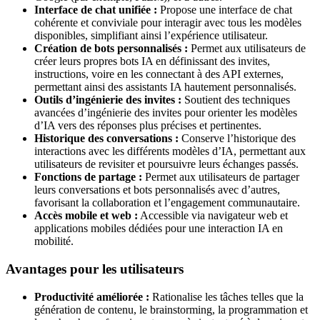
Interface de chat unifiée :
Propose une interface de chat
cohérente et conviviale pour interagir avec tous les modèles
disponibles, simplifiant ainsi l’expérience utilisateur.
Création de bots personnalisés :
Permet aux utilisateurs de
créer leurs propres bots IA en définissant des invites,
instructions, voire en les connectant à des API externes,
permettant ainsi des assistants IA hautement personnalisés.
Outils d’ingénierie des invites :
Soutient des techniques
avancées d’ingénierie des invites pour orienter les modèles
d’IA vers des réponses plus précises et pertinentes.
Historique des conversations :
Conserve l’historique des
interactions avec les différents modèles d’IA, permettant aux
utilisateurs de revisiter et poursuivre leurs échanges passés.
Fonctions de partage :
Permet aux utilisateurs de partager
leurs conversations et bots personnalisés avec d’autres,
favorisant la collaboration et l’engagement communautaire.
Accès mobile et web :
Accessible via navigateur web et
applications mobiles dédiées pour une interaction IA en
mobilité.
Avantages pour les utilisateurs
Productivité améliorée :
Rationalise les tâches telles que la
génération de contenu, le brainstorming, la programmation et