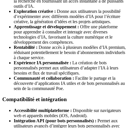
la recherche en fournissant un accès instantané à de puissants
outils d’IA.
Exploration créative :
Donne aux utilisateurs la possibilité
d’expérimenter avec différents modèles d’IA pour l’écriture
créative, la génération d’idées et les projets artistiques.
Apprentissage et développement :
Offre une plateforme
pour apprendre à connaître et interagir avec diverses
technologies d’IA, favorisant la culture numérique et le
développement des compétences.
Rentabilité :
Donne accès à plusieurs modèles d’IA premium,
réduisant potentiellement le besoin d’abonnements individuels
à chaque service.
Expérience IA personnalisée :
La création de bots
personnalisés permet aux utilisateurs d’adapter l’IA à leurs
besoins et flux de travail spécifiques.
Communauté et collaboration :
Facilite le partage et la
découverte d’applications IA utiles et de bots personnalisés au
sein de la communauté Poe.
Compatibilité et intégration
Accessibilité multiplateforme :
Disponible sur navigateurs
web et appareils mobiles (iOS, Android).
Intégration API (pour bots personnalisés) :
Permet aux
utilisateurs avancés d’intégrer leurs bots personnalisés avec