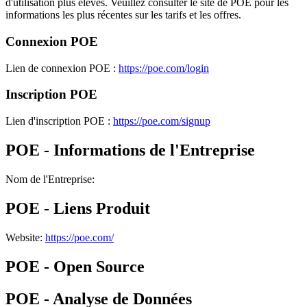
d'utilisation plus élevés. Veuillez consulter le site de POE pour les
informations les plus récentes sur les tarifs et les offres.
Connexion POE
Lien de connexion POE :
https://poe.com/login
Inscription POE
Lien d'inscription POE :
https://poe.com/signup
POE - Informations de l'Entreprise
Nom de l'Entreprise
:
POE - Liens Produit
Website
:
https://poe.com/
POE - Open Source
POE - Analyse de Données