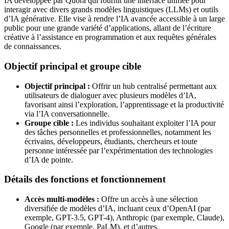
IA développée par Quora qui fournit une interface unifiée pour
interagir avec divers grands modèles linguistiques (LLMs) et outils
d’IA générative. Elle vise à rendre l’IA avancée accessible à un large
public pour une grande variété d’applications, allant de l’écriture
créative à l’assistance en programmation et aux requêtes générales
de connaissances.
Objectif principal et groupe cible
Objectif principal :
Offrir un hub centralisé permettant aux
utilisateurs de dialoguer avec plusieurs modèles d’IA,
favorisant ainsi l’exploration, l’apprentissage et la productivité
via l’IA conversationnelle.
Groupe cible :
Les individus souhaitant exploiter l’IA pour
des tâches personnelles et professionnelles, notamment les
écrivains, développeurs, étudiants, chercheurs et toute
personne intéressée par l’expérimentation des technologies
d’IA de pointe.
Détails des fonctions et fonctionnement
Accès multi-modèles :
Offre un accès à une sélection
diversifiée de modèles d’IA, incluant ceux d’OpenAI (par
exemple, GPT-3.5, GPT-4), Anthropic (par exemple, Claude),
Google (par exemple, PaLM), et d’autres.