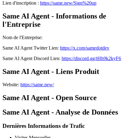
Lien d'inscription :
https://same.new/Sign%20up
Same AI Agent - Informations de
l'Entreprise
Nom de l'Entreprise
:
Same AI Agent
Twitter
Lien
:
https://x.com/samedotdev
Same AI Agent
Discord
Lien
:
https://discord.gg/tHh9k2kyF6
Same AI Agent - Liens Produit
Website
:
https://same.new/
Same AI Agent - Open Source
Same AI Agent - Analyse de Données
Dernières Informations de Trafic
Visites Mensuelles