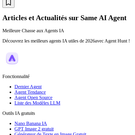
Articles et Actualités sur Same AI Agent
Meilleure Chasse aux Agents IA
Découvrez les meilleurs agents IA utiles de 2026avec Agent Hunt !
Fonctionnalité
Dernier Agent
Agent Tendance
Agent Open Source
Liste des Modèles LLM
Outils IA gratuits
Nano Banana IA
GPT Image 2 gratuit
Générateur de Texte en Image Gratuit