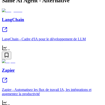
Same AI Agent - Alternative
LangChain
LangChain - Cadre d'IA pour le développement de LLM
--
Zapier
Zapier - Automatisez les flux de travail IA, les intégrations et
augmentez la productivité
--