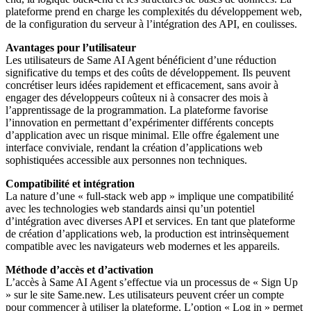
plateforme prend en charge les complexités du développement web,
de la configuration du serveur à l’intégration des API, en coulisses.
Avantages pour l’utilisateur
Les utilisateurs de Same AI Agent bénéficient d’une réduction
significative du temps et des coûts de développement. Ils peuvent
concrétiser leurs idées rapidement et efficacement, sans avoir à
engager des développeurs coûteux ni à consacrer des mois à
l’apprentissage de la programmation. La plateforme favorise
l’innovation en permettant d’expérimenter différents concepts
d’application avec un risque minimal. Elle offre également une
interface conviviale, rendant la création d’applications web
sophistiquées accessible aux personnes non techniques.
Compatibilité et intégration
La nature d’une « full-stack web app » implique une compatibilité
avec les technologies web standards ainsi qu’un potentiel
d’intégration avec diverses API et services. En tant que plateforme
de création d’applications web, la production est intrinsèquement
compatible avec les navigateurs web modernes et les appareils.
Méthode d’accès et d’activation
L’accès à Same AI Agent s’effectue via un processus de « Sign Up
» sur le site Same.new. Les utilisateurs peuvent créer un compte
pour commencer à utiliser la plateforme. L’option « Log in » permet