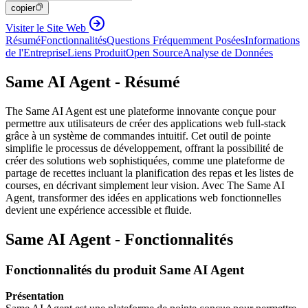
copier
Visiter le Site Web
Résumé
Fonctionnalités
Questions Fréquemment Posées
Informations
de l'Entreprise
Liens Produit
Open Source
Analyse de Données
Same AI Agent - Résumé
The Same AI Agent est une plateforme innovante conçue pour
permettre aux utilisateurs de créer des applications web full-stack
grâce à un système de commandes intuitif. Cet outil de pointe
simplifie le processus de développement, offrant la possibilité de
créer des solutions web sophistiquées, comme une plateforme de
partage de recettes incluant la planification des repas et les listes de
courses, en décrivant simplement leur vision. Avec The Same AI
Agent, transformer des idées en applications web fonctionnelles
devient une expérience accessible et fluide.
Same AI Agent - Fonctionnalités
Fonctionnalités du produit Same AI Agent
Présentation