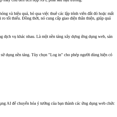
óng và hiệu quả, bỏ qua việc thuê các lập trình viên đắt đỏ hoặc mất
o tối thiểu. Đồng thời, nó cung cấp giao diện thân thiện, giúp quá
ùng dịch vụ khác nhau. Là một nền tảng xây dựng ứng dụng web, sản
u sử dụng nền tảng. Tùy chọn "Log in" cho phép người dùng hiện có
dụng AI để chuyển hóa ý tưởng của bạn thành các ứng dụng web chức