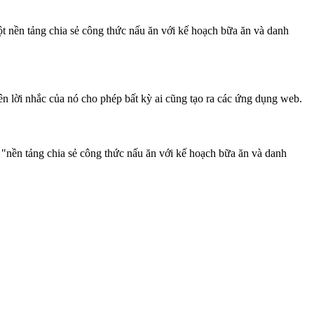
t nền tảng chia sẻ công thức nấu ăn với kế hoạch bữa ăn và danh
ên lời nhắc của nó cho phép bất kỳ ai cũng tạo ra các ứng dụng web.
"nền tảng chia sẻ công thức nấu ăn với kế hoạch bữa ăn và danh