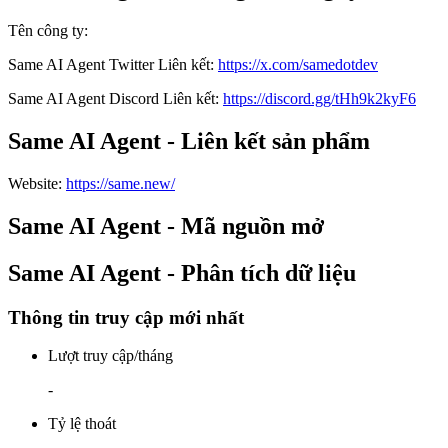
Tên công ty
:
Same AI Agent
Twitter
Liên kết
:
https://x.com/samedotdev
Same AI Agent
Discord
Liên kết
:
https://discord.gg/tHh9k2kyF6
Same AI Agent - Liên kết sản phẩm
Website
:
https://same.new/
Same AI Agent - Mã nguồn mở
Same AI Agent - Phân tích dữ liệu
Thông tin truy cập mới nhất
Lượt truy cập/tháng
-
Tỷ lệ thoát