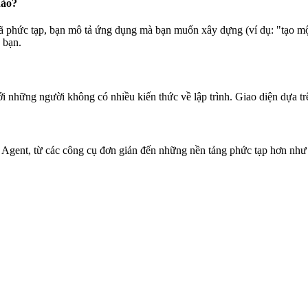
nào?
mã phức tạp, bạn mô tả ứng dụng mà bạn muốn xây dựng (ví dụ: "tạo mộ
 bạn.
ới những người không có nhiều kiến thức về lập trình. Giao diện dựa tr
 Agent, từ các công cụ đơn giản đến những nền tảng phức tạp hơn như 