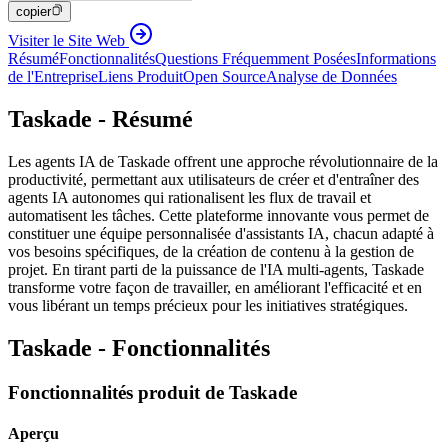
copier
Visiter le Site Web
Résumé
Fonctionnalités
Questions Fréquemment Posées
Informations
de l'Entreprise
Liens Produit
Open Source
Analyse de Données
Taskade - Résumé
Les agents IA de Taskade offrent une approche révolutionnaire de la
productivité, permettant aux utilisateurs de créer et d'entraîner des
agents IA autonomes qui rationalisent les flux de travail et
automatisent les tâches. Cette plateforme innovante vous permet de
constituer une équipe personnalisée d'assistants IA, chacun adapté à
vos besoins spécifiques, de la création de contenu à la gestion de
projet. En tirant parti de la puissance de l'IA multi-agents, Taskade
transforme votre façon de travailler, en améliorant l'efficacité et en
vous libérant un temps précieux pour les initiatives stratégiques.
Taskade - Fonctionnalités
Fonctionnalités produit de Taskade
Aperçu