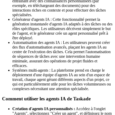
entraînant avec des connaissances personnalisées (par
exemple, en téléchargeant des documents) pour des
interactions riches en contexte et pour effectuer des tâches
spécialisées.
Générateur d'agents IA : Cette fonctionnalité permet la
génération instantanée d'agents IA adaptés à des tâches ou des
rôles spécifiques. Les utilisateurs décrivent simplement le but
de l'agent, et le générateur crée un agent personnalisé prêt à
être déployé.
Automatisation des agents IA : Les utilisateurs peuvent créer
des flux d'automatisation avancés, plaçant les agents IA au
centre de l'exécution des tâches. Cela permet l'automatisation
de séquences de tâches avec une intervention humaine
minimale, assurant des opérations de projet fluides et
efficaces.
Systèmes multi-agents : La plateforme prend en charge le
déploiement d'une équipe d'agents IA au sein d'un espace de
travail, chaque agent gérant différents aspects d'un projet, ce
qui est particulièrement utile pour les tâches volumineuses ou
complexes nécessitant une attention spécialisée.
Comment utiliser les agents IA de Taskade
Création d'agents IA personnalisés :
Accédez à l'onglet
"Agents", sélectionnez "Créer un agent", et définissez le nom