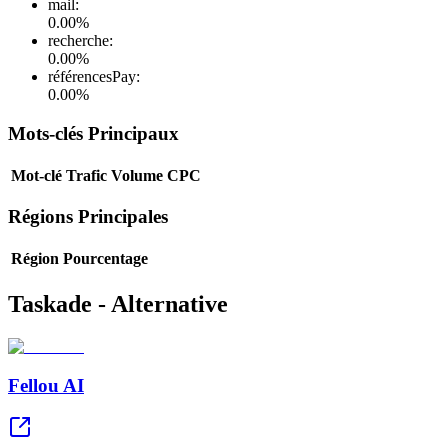
mail
:
0.00
%
recherche
:
0.00
%
référencesPay
:
0.00
%
Mots-clés Principaux
Mot-clé
Trafic
Volume
CPC
Régions Principales
Région
Pourcentage
Taskade - Alternative
Fellou AI