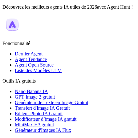
Découvrez les meilleurs agents IA utiles de 2026avec Agent Hunt !
Fonctionnalité
Dernier Agent
Agent Tendance
Agent Open Source
Liste des Modèles LLM
Outils IA gratuits
Nano Banana IA
GPT Image 2 gratuit
Générateur de Texte en Image Gratuit
Transfert d'Image IA Gratuit
Éditeur Photo IA Gratuit
Modificateur d’image IA gratuit
MiniMax H3 gratuit
Générateur d'Images IA Flux