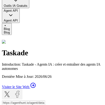
Outils IA Gratuits
Agent API
Agent API
Blog
Blog
Taskade
Introduction
:
Taskade - Agents IA : créer et entraîner des agents IA
autonomes
Dernière Mise à Jour
:
2026/06/26
Visiter le Site Web