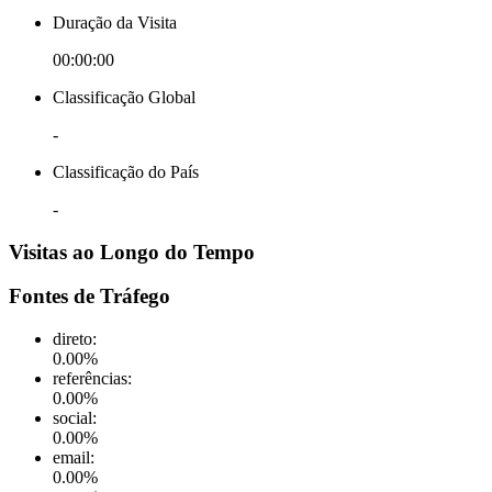
Duração da Visita
00:00:00
Classificação Global
-
Classificação do País
-
Visitas ao Longo do Tempo
Fontes de Tráfego
direto
:
0.00
%
referências
:
0.00
%
social
:
0.00
%
email
:
0.00
%