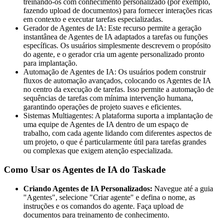
treinando-os com conhecimento personalizado (por exemplo,
fazendo upload de documentos) para fornecer interações ricas
em contexto e executar tarefas especializadas.
Gerador de Agentes de IA: Este recurso permite a geração
instantânea de Agentes de IA adaptados a tarefas ou funções
específicas. Os usuários simplesmente descrevem o propósito
do agente, e o gerador cria um agente personalizado pronto
para implantação.
Automação de Agentes de IA: Os usuários podem construir
fluxos de automação avançados, colocando os Agentes de IA
no centro da execução de tarefas. Isso permite a automação de
sequências de tarefas com mínima intervenção humana,
garantindo operações de projeto suaves e eficientes.
Sistemas Multiagentes: A plataforma suporta a implantação de
uma equipe de Agentes de IA dentro de um espaço de
trabalho, com cada agente lidando com diferentes aspectos de
um projeto, o que é particularmente útil para tarefas grandes
ou complexas que exigem atenção especializada.
Como Usar os Agentes de IA do Taskade
Criando Agentes de IA Personalizados:
Navegue até a guia
"Agentes", selecione "Criar agente" e defina o nome, as
instruções e os comandos do agente. Faça upload de
documentos para treinamento de conhecimento.