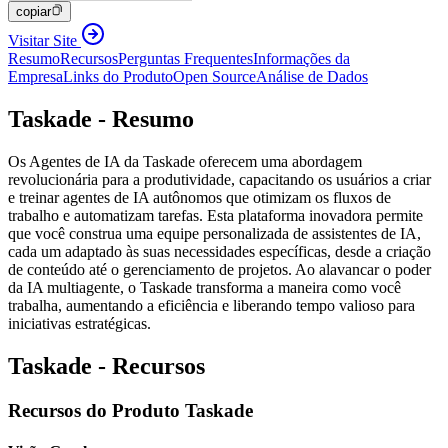
copiar
Visitar Site
Resumo
Recursos
Perguntas Frequentes
Informações da
Empresa
Links do Produto
Open Source
Análise de Dados
Taskade - Resumo
Os Agentes de IA da Taskade oferecem uma abordagem
revolucionária para a produtividade, capacitando os usuários a criar
e treinar agentes de IA autônomos que otimizam os fluxos de
trabalho e automatizam tarefas. Esta plataforma inovadora permite
que você construa uma equipe personalizada de assistentes de IA,
cada um adaptado às suas necessidades específicas, desde a criação
de conteúdo até o gerenciamento de projetos. Ao alavancar o poder
da IA multiagente, o Taskade transforma a maneira como você
trabalha, aumentando a eficiência e liberando tempo valioso para
iniciativas estratégicas.
Taskade - Recursos
Recursos do Produto Taskade