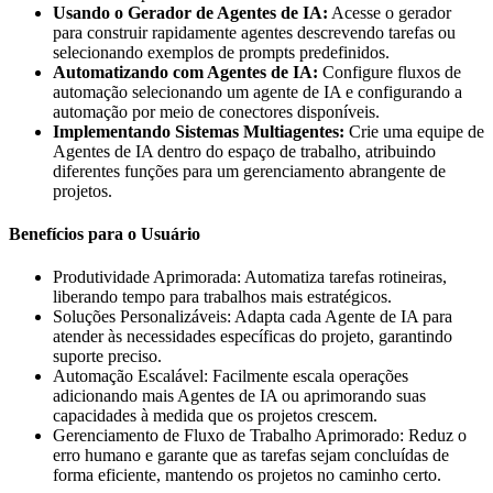
Usando o Gerador de Agentes de IA:
Acesse o gerador
para construir rapidamente agentes descrevendo tarefas ou
selecionando exemplos de prompts predefinidos.
Automatizando com Agentes de IA:
Configure fluxos de
automação selecionando um agente de IA e configurando a
automação por meio de conectores disponíveis.
Implementando Sistemas Multiagentes:
Crie uma equipe de
Agentes de IA dentro do espaço de trabalho, atribuindo
diferentes funções para um gerenciamento abrangente de
projetos.
Benefícios para o Usuário
Produtividade Aprimorada: Automatiza tarefas rotineiras,
liberando tempo para trabalhos mais estratégicos.
Soluções Personalizáveis: Adapta cada Agente de IA para
atender às necessidades específicas do projeto, garantindo
suporte preciso.
Automação Escalável: Facilmente escala operações
adicionando mais Agentes de IA ou aprimorando suas
capacidades à medida que os projetos crescem.
Gerenciamento de Fluxo de Trabalho Aprimorado: Reduz o
erro humano e garante que as tarefas sejam concluídas de
forma eficiente, mantendo os projetos no caminho certo.