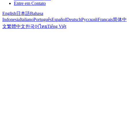
Entre em Contato
English
日本語
Bahasa
Indonesia
Italiano
Português
Español
Deutsch
Русский
Français
简体中
文
繁體中文
한국어
ไทย
Tiếng Việt