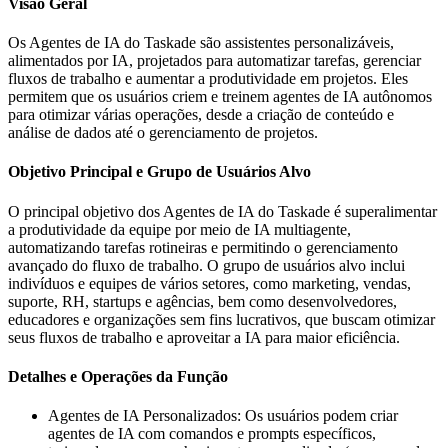
Visão Geral
Os Agentes de IA do Taskade são assistentes personalizáveis,
alimentados por IA, projetados para automatizar tarefas, gerenciar
fluxos de trabalho e aumentar a produtividade em projetos. Eles
permitem que os usuários criem e treinem agentes de IA autônomos
para otimizar várias operações, desde a criação de conteúdo e
análise de dados até o gerenciamento de projetos.
Objetivo Principal e Grupo de Usuários Alvo
O principal objetivo dos Agentes de IA do Taskade é superalimentar
a produtividade da equipe por meio de IA multiagente,
automatizando tarefas rotineiras e permitindo o gerenciamento
avançado do fluxo de trabalho. O grupo de usuários alvo inclui
indivíduos e equipes de vários setores, como marketing, vendas,
suporte, RH, startups e agências, bem como desenvolvedores,
educadores e organizações sem fins lucrativos, que buscam otimizar
seus fluxos de trabalho e aproveitar a IA para maior eficiência.
Detalhes e Operações da Função
Agentes de IA Personalizados: Os usuários podem criar
agentes de IA com comandos e prompts específicos,