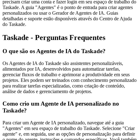
precisam criar uma conta e fazer login em seu espaço de trabalho do
Taskade. A guia "Agentes" é o ponto de entrada para criar agentes
personalizados ou usar o Gerador de Agentes de IA. Guias
detalhadas e suporte estão disponíveis através do Centro de Ajuda
do Taskade.
Taskade - Perguntas Frequentes
O que são os Agentes de IA do Taskade?
Os Agentes de IA do Taskade são assistentes personalizáveis,
alimentados por IA, desenvolvidos para automatizar tarefas,
gerenciar fluxos de trabalho e aprimorar a produtividade em seus
projetos. Eles podem ser treinados com conhecimento personalizado
para realizar tarefas especializadas, como criação de conteúdo,
análise de dados e gerenciamento de projetos.
Como crio um Agente de IA personalizado no
Taskade?
Para criar um Agente de IA personalizado, navegue até a guia
"Agentes" em seu espaço de trabalho do Taskade. Selecione "Criar
agente" e, em seguida, use as opções de personalização para definir
o nome do agente, instruções e comandos específicos. Você também