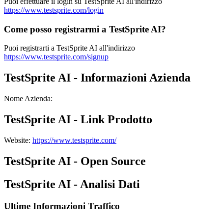
Puoi effettuare il login su TestSprite AI all'indirizzo
https://www.testsprite.com/login
Come posso registrarmi a TestSprite AI?
Puoi registrarti a TestSprite AI all'indirizzo
https://www.testsprite.com/signup
TestSprite AI - Informazioni Azienda
Nome Azienda
:
TestSprite AI - Link Prodotto
Website
:
https://www.testsprite.com/
TestSprite AI - Open Source
TestSprite AI - Analisi Dati
Ultime Informazioni Traffico