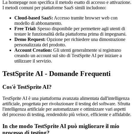
La homepage non specifica il metodo esatto di accesso e attivazione.
I metodi comuni per piattaforme SaaS simili includono:
Cloud-based SaaS:
Accesso tramite browser web con
modello di abbonamento.
Free Trial:
Spesso disponibile per permettere agli utenti di
testare le funzionalità della piattaforma prima di impegnarsi.
Demo Request:
Opzione per richiedere una dimostrazione
personalizzata del prodotto.
Account Creation:
Gli utenti generalmente si registrano
creando un account sul sito di TestSprite AI per iniziare a
utilizzare il servizio.
TestSprite AI - Domande Frequenti
Cos'è TestSprite AI?
TestSprite AI è una piattaforma avanzata alimentata dall'intelligenza
artificiale, progettata per rivoluzionare il testing del software. Sfrutta
l'intelligenza artificiale per automatizzare e ottimizzare vari aspetti
del processo di testing, rendendolo più veloce, efficiente e affidabile.
In che modo TestSprite AI può migliorare il mio
processo di testing?