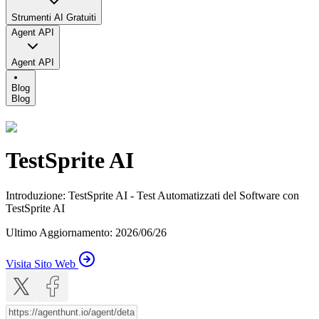
Strumenti AI Gratuiti
Agent API
Agent API
Blog
Blog
TestSprite AI
Introduzione
:
TestSprite AI - Test Automatizzati del Software con
TestSprite AI
Ultimo Aggiornamento
:
2026/06/26
Visita Sito Web