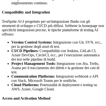
miglioramento continuo.
Compatibility and Integration
TestSprite AI è progettato per un'integrazione fluida con gli
strumenti di sviluppo e CI/CD più diffusi. Sebbene la homepage non
specifichi integrazioni precise, le tipiche piattaforme di testing AI
offrono:
Version Control Systems:
Integrazione con Git, SVN, ecc.,
per la gestione degli asset di test.
CI/CD Pipelines:
Compatibilità con Jenkins, GitLab CI,
Azure DevOps, CircleCI, ecc., per l’esecuzione automatica
dei test nelle pipeline di build.
Project Management Tools:
Integrazione con Jira, Trello,
Asana per il tracciamento dei difetti e la gestione dei casi di
test.
Communication Platforms:
Integrazioni webhook o API
con Slack, Microsoft Teams per le notifiche.
Cloud Platforms:
Potenzialità di deployment e testing su
AWS, Azure, Google Cloud.
Access and Activation Method