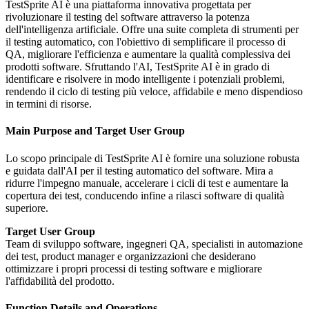
TestSprite AI è una piattaforma innovativa progettata per
rivoluzionare il testing del software attraverso la potenza
dell'intelligenza artificiale. Offre una suite completa di strumenti per
il testing automatico, con l'obiettivo di semplificare il processo di
QA, migliorare l'efficienza e aumentare la qualità complessiva dei
prodotti software. Sfruttando l'AI, TestSprite AI è in grado di
identificare e risolvere in modo intelligente i potenziali problemi,
rendendo il ciclo di testing più veloce, affidabile e meno dispendioso
in termini di risorse.
Main Purpose and Target User Group
Lo scopo principale di TestSprite AI è fornire una soluzione robusta
e guidata dall'AI per il testing automatico del software. Mira a
ridurre l'impegno manuale, accelerare i cicli di test e aumentare la
copertura dei test, conducendo infine a rilasci software di qualità
superiore.
Target User Group
Team di sviluppo software, ingegneri QA, specialisti in automazione
dei test, product manager e organizzazioni che desiderano
ottimizzare i propri processi di testing software e migliorare
l'affidabilità del prodotto.
Function Details and Operations