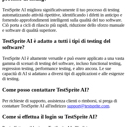
TestSprite AI migliora significativamente il tuo processo di testing
automatizzando attività ripetitive, identificando i difetti in anticipo e
fornendo approfondimenti intelligenti sulla qualità del tuo software.
Ciò porta a cicli di rilascio più rapidi, riduzione dello sforzo manuale
e software di qualità superiore.
TestSprite AI è adatto a tutti i tipi di testing del
software?
TestSprite AI è altamente versatile e può essere applicato a una vasta
gamma di scenari di testing del software, incluso functional testing,
regression testing, performance testing, e altro ancora. Le sue
capacità di AI si adattano a diversi tipi di applicazioni e alle esigenze
di testing.
Come posso contattare TestSprite AI?
Per richieste di supporto, assistenza clienti o rimborsi, si prega di
contattare TestSprite AI all'indirizzo
support@testsprite.com
.
Come si effettua il login su TestSprite AI?