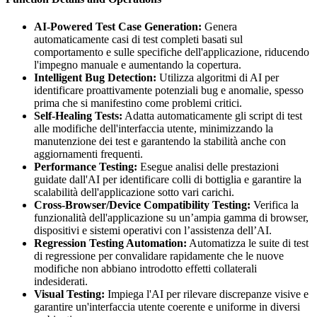
AI-Powered Test Case Generation:
Genera
automaticamente casi di test completi basati sul
comportamento e sulle specifiche dell'applicazione, riducendo
l'impegno manuale e aumentando la copertura.
Intelligent Bug Detection:
Utilizza algoritmi di AI per
identificare proattivamente potenziali bug e anomalie, spesso
prima che si manifestino come problemi critici.
Self-Healing Tests:
Adatta automaticamente gli script di test
alle modifiche dell'interfaccia utente, minimizzando la
manutenzione dei test e garantendo la stabilità anche con
aggiornamenti frequenti.
Performance Testing:
Esegue analisi delle prestazioni
guidate dall'AI per identificare colli di bottiglia e garantire la
scalabilità dell'applicazione sotto vari carichi.
Cross-Browser/Device Compatibility Testing:
Verifica la
funzionalità dell'applicazione su un’ampia gamma di browser,
dispositivi e sistemi operativi con l’assistenza dell’AI.
Regression Testing Automation:
Automatizza le suite di test
di regressione per convalidare rapidamente che le nuove
modifiche non abbiano introdotto effetti collaterali
indesiderati.
Visual Testing:
Impiega l'AI per rilevare discrepanze visive e
garantire un'interfaccia utente coerente e uniforme in diversi