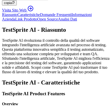
copia
Visita Sito Web
Riassunto
Caratteristiche
Domande Frequenti
Informazioni
Azienda
Link Prodotto
Open Source
Analisi Dati
TestSprite AI - Riassunto
TestSprite AI rivoluziona il controllo della qualità del software
integrando l'intelligenza artificiale avanzata nel processo di testing.
Questa piattaforma innovativa semplifica il testing automatizzato,
offrendo una soluzione completa per sviluppatori e team QA.
Sfruttando l'intelligenza artificiale, TestSprite AI migliora l'efficienza
e la precisione del testing del software, garantendo applicazioni
solide e affidabili. Scopri come TestSprite AI può trasformare il tuo
flusso di lavoro di testing e elevare la qualità del tuo prodotto.
TestSprite AI - Caratteristiche
TestSprite AI Product Features
Overview