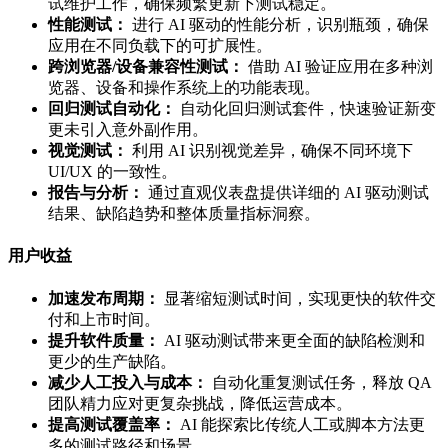
试维护工作，确保频繁更新下测试稳定。
性能测试：
进行 AI 驱动的性能分析，识别瓶颈，确保
应用在不同负载下的可扩展性。
跨浏览器/设备兼容性测试：
借助 AI 验证应用在多种浏
览器、设备和操作系统上的功能表现。
回归测试自动化：
自动化回归测试套件，快速验证新变
更未引入意外副作用。
视觉测试：
利用 AI 识别视觉差异，确保不同环境下
UI/UX 的一致性。
报告与分析：
通过直观仪表盘提供详细的 AI 驱动测试
结果、缺陷趋势和整体质量指标洞察。
用户收益
加速发布周期：
显著缩短测试时间，实现更快的软件交
付和上市时间。
提升软件质量：
AI 驱动测试带来更全面的缺陷检测和
更少的生产缺陷。
减少人工投入与成本：
自动化重复测试任务，释放 QA
团队精力应对更复杂挑战，降低运营成本。
提高测试覆盖率：
AI 能探索比传统人工或脚本方法更
多的测试路径和场景。