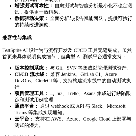
增强测试可靠性：
自愈测试与智能分析最小化不稳定测
试，提供更一致结果。
数据驱动决策：
全面分析与报告赋能团队，提供可执行
的持续改进洞察。
兼容性与集成
TestSprite AI 设计为与流行开发及 CI/CD 工具无缝集成。虽然
首页未具体说明集成细节，但典型 AI 测试平台通常支持：
版本控制系统：
与 Git、SVN 等集成以管理测试资产。
CI/CD 流水线：
兼容 Jenkins、GitLab CI、Azure
DevOps、CircleCI 等，支持构建流水线中的自动测试执
行。
项目管理工具：
与 Jira、Trello、Asana 集成进行缺陷跟
踪和测试用例管理。
通信平台：
通过 webhook 或 API 与 Slack、Microsoft
Teams 等集成实现通知。
云平台：
支持在 AWS、Azure、Google Cloud 上部署与
测试的潜力。