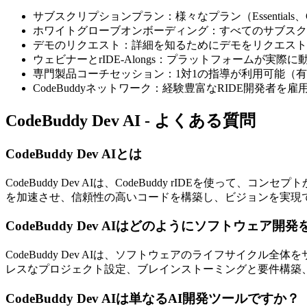
サブスクリプションプラン：様々なプラン（Essentials
ホワイトグローブオンボーディング：すべてのサブスク
デモのリクエスト：詳細を知るためにデモをリクエスト
ウェビナーとrIDE-Alongs：プラットフォームが
専門製品コーチセッション：1対1の指導が利用可能（
CodeBuddyネットワーク：経験豊富なRIDE開発者を
CodeBuddy Dev AI - よくある質問
CodeBuddy Dev AIとは
CodeBuddy Dev AIは、CodeBuddy rIDE
を加速させ、信頼性の高いコードを構築し、ビジョンを実現
CodeBuddy Dev AIはどのようにソフトウェア
CodeBuddy Dev AIは、ソフトウェアのライフサイ
レスなプロジェクト設定、ブレインストーミングと要件構築
CodeBuddy Dev AIは単なるAI開発ツールですか？