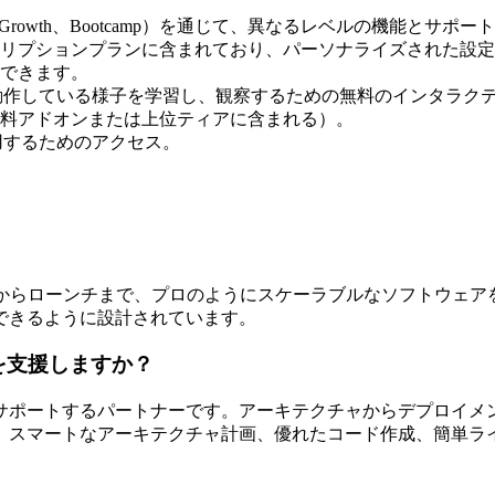
、Growth、Bootcamp）を通じて、異なるレベルの機能とサポ
リプションプランに含まれており、パーソナライズされた設定
できます。
実際に動作している様子を学習し、観察するための無料のインタラ
有料アドオンまたは上位ティアに含まれる）。
雇用するためのアクセス。
を使って、コンセプトからローンチまで、プロのようにスケーラブルなソ
できるように設計されています。
開発を支援しますか？
クル全体をサポートするパートナーです。アーキテクチャからデプ
、スマートなアーキテクチャ計画、優れたコード作成、簡単ラ