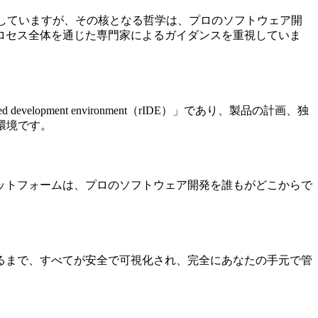
を利用していますが、その核となる哲学は、プロのソフトウェア開
ロセス全体を通じた専門家によるガイダンスを重視していま
development environment（rIDE）」であり、製品の計画、独
環境です。
のプラットフォームは、プロのソフトウェア開発を誰もがどこからで
トに至るまで、すべてが安全で可視化され、完全にあなたの手元で管