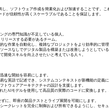
動型環境を提供し、ソフトウェア作成を簡素化および加速することで
ードが信頼性が高くスケーラブルであることを保証します。
ングの専門知識が不足している個人。
、リリースする必要があるチーム。
的な作業を自動化し、複雑なプロジェクトをより効率的に管理
ソースなしでデジタル製品を構築または改善しようとしている
て開発スキルを向上させたいと考えている人々。
迅速な開始を容易にします。
易な英語で記述でき、システムコンテキストが新機能の定義に
フトウェアアーキテクチャの設計を支援します。
計算されたAIモデルを使用して高品質の実際のコードに変換しま
とせずに、即座の製品テストとライブ展開を可能にします。
シークレットを完全に制御および所有できるようにし、セキュ