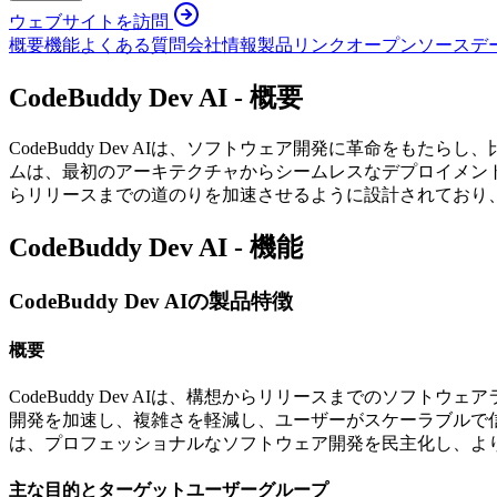
ウェブサイトを訪問
概要
機能
よくある質問
会社情報
製品リンク
オープンソース
デ
CodeBuddy Dev AI - 概要
CodeBuddy Dev AIは、ソフトウェア開発に革命を
ムは、最初のアーキテクチャからシームレスなデプロイメントまで
らリリースまでの道のりを加速させるように設計されており
CodeBuddy Dev AI - 機能
CodeBuddy Dev AIの製品特徴
概要
CodeBuddy Dev AIは、構想からリリースまでのソ
開発を加速し、複雑さを軽減し、ユーザーがスケーラブルで信頼
は、プロフェッショナルなソフトウェア開発を民主化し、よ
主な目的とターゲットユーザーグループ