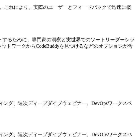
るのを支援します。これにより、実際のユーザーとフィードバックで迅速に概
サポートするために、専門家の洞察と実世界でのソートリーダーシッ
ットワークからCodeBuddyを見つけるなどのオプションが含
ディング、週次ディープダイブウェビナー、DevOpsワークスペ
ディング、週次ディープダイブウェビナー、DevOpsワークスペ