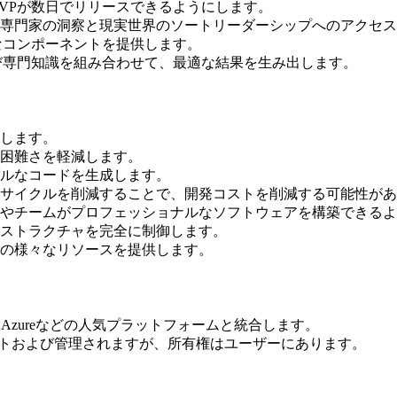
VPが数日でリリースできるようにします。
専門家の洞察と現実世界のソートリーダーシップへのアクセス
本的なコンポーネントを提供します。
および専門知識を組み合わせて、最適な結果を生み出します。
します。
困難さを軽減します。
ルなコードを生成します。
サイクルを削減することで、開発コストを削減する可能性があ
やチームがプロフェッショナルなソフトウェアを構築できるよ
ストラクチャを完全に制御します。
の様々なリソースを提供します。
ase、Azureなどの人気プラットフォームと統合します。
ホストおよび管理されますが、所有権はユーザーにあります。