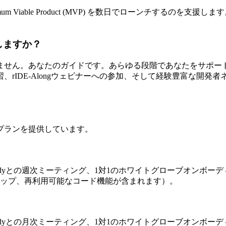
nimum Viable Product (MVP) を数日でローンチす
供しますか？
ムではありません。あなたのガイドです。あらゆる段階であなたを
IDE-Alongウェビナーへの参加、そして経験豊富な開発者ネ
料金プランを提供しています。
Buddyとの週次ミーティング、1対1のホワイトグローブオンボー
ンバーシップ、再利用可能なコード機能が含まれます）。
Buddyとの月次ミーティング、1対1のホワイトグローブオンボー