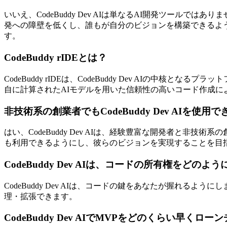
いいえ、CodeBuddy Dev AIは単なるAI開発ツー
発への障壁を低くし、誰もが自分のビジョンを構築できるよ
す。
CodeBuddy rIDEとは？
CodeBuddy rIDEは、CodeBuddy Dev AIの中核となるプラ
自に計算されたAIモデルを用いた信頼性の高いコード作成
非技術系の創業者でもCodeBuddy Dev AIを使用
はい、CodeBuddy Dev AIは、経験豊富な開発者と
も利用できるようにし、彼らのビジョンを実現することを目
CodeBuddy Dev AIは、コードの所有権をどの
CodeBuddy Dev AIは、コードの鍵をあなたが握れ
理・拡張できます。
CodeBuddy Dev AIでMVPをどのくらい早くロ