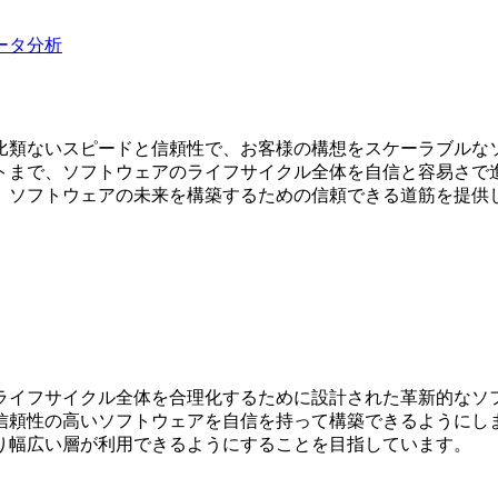
ータ分析
もたらし、比類ないスピードと信頼性で、お客様の構想をスケーラ
、ソフトウェアのライフサイクル全体を自信と容易さで進めること
、ソフトウェアの未来を構築するための信頼できる道筋を提供
フトウェアライフサイクル全体を合理化するために設計された革新的
性の高いソフトウェアを自信を持って構築できるようにします。Co
り幅広い層が利用できるようにすることを目指しています。