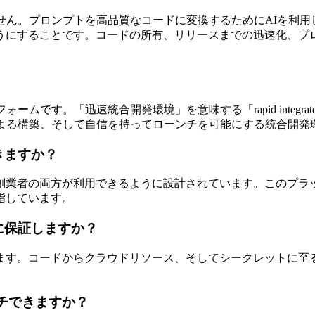
ルではありません。プロンプトを高品質なコードに変換するためにAI
うにすることです。コードの所有、リリースまでの迅速化、プ
ットフォームです。「迅速統合開発環境」を意味する「rapid integrated 
による構築、そして自信を持ってローンチを可能にする統合開発
できますか？
非技術系の創業者の両方が利用できるように設計されています。こ
指しています。
ように保証しますか？
るようにします。コードからクラウドリソース、そしてシークレッ
ーンチできますか？