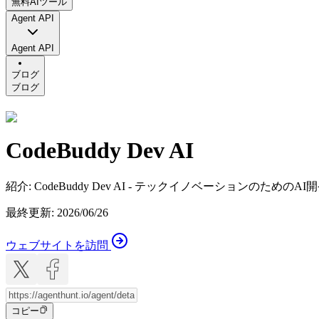
無料AIツール
Agent API
Agent API
ブログ
ブログ
CodeBuddy Dev AI
紹介
:
CodeBuddy Dev AI - テックイノベーションのための
最終更新
:
2026/06/26
ウェブサイトを訪問
コピー