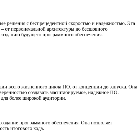
ые решения с беспрецедентной скоростью и надёжностью. Эта
 – от первоначальной архитектуры до бесшовного
к созданию будущего программного обеспечения.
ии всего жизненного цикла ПО, от концепции до запуска. Она
уверенностью создавать масштабируемое, надежное ПО.
 для более широкой аудитории.
создание программного обеспечения. Она позволяет
сть итогового кода.