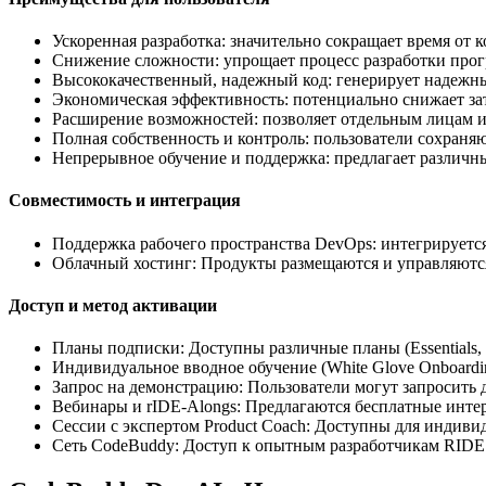
Ускоренная разработка: значительно сокращает время от 
Снижение сложности: упрощает процесс разработки прог
Высококачественный, надежный код: генерирует надежн
Экономическая эффективность: потенциально снижает за
Расширение возможностей: позволяет отдельным лицам и
Полная собственность и контроль: пользователи сохраня
Непрерывное обучение и поддержка: предлагает различны
Совместимость и интеграция
Поддержка рабочего пространства DevOps: интегрируется
Облачный хостинг: Продукты размещаются и управляются
Доступ и метод активации
Планы подписки: Доступны различные планы (Essentials
Индивидуальное вводное обучение (White Glove Onboardi
Запрос на демонстрацию: Пользователи могут запросить 
Вебинары и rIDE-Alongs: Предлагаются бесплатные интер
Сессии с экспертом Product Coach: Доступны для индиви
Сеть CodeBuddy: Доступ к опытным разработчикам RIDE 