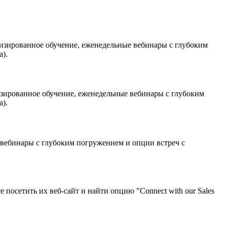
лизированное обучение, еженедельные вебинары с глубоким
а).
изированное обучение, еженедельные вебинары с глубоким
а).
 вебинары с глубоким погружением и опции встреч с
осетить их веб-сайт и найти опцию "Connect with our Sales