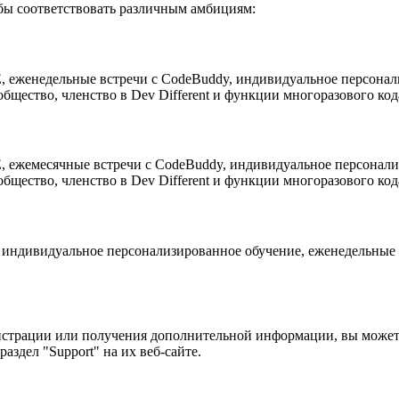
бы соответствовать различным амбициям:
E, еженедельные встречи с CodeBuddy, индивидуальное персона
бщество, членство в Dev Different и функции многоразового код
E, ежемесячные встречи с CodeBuddy, индивидуальное персонал
бщество, членство в Dev Different и функции многоразового код
, индивидуальное персонализированное обучение, еженедельные
страции или получения дополнительной информации, вы можете п
аздел "Support" на их веб-сайте.