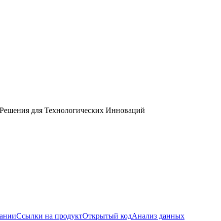
 Решения для Технологических Инноваций
пании
Ссылки на продукт
Открытый код
Анализ данных