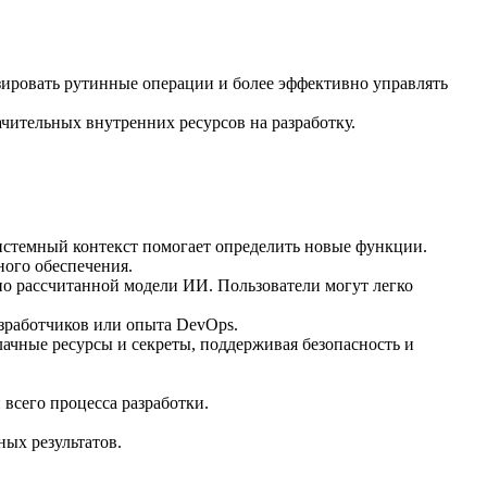
ировать рутинные операции и более эффективно управлять
чительных внутренних ресурсов на разработку.
истемный контекст помогает определить новые функции.
ого обеспечения.
ьно рассчитанной модели ИИ. Пользователи могут легко
азработчиков или опыта DevOps.
лачные ресурсы и секреты, поддерживая безопасность и
всего процесса разработки.
ых результатов.