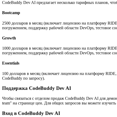
CodeBuddy Dev AI предлагает несколько тарифных планов, что
Bootcamp
2500 долларов в месяц (включает лицензию на платформу RID
погружением, поддержку рабочей области DevOps, тестовое соо
Growth
1000 долларов в месяц (включает лицензию на платформу RID
погружением, поддержку рабочей области DevOps, тестовое соо
Essentials
100 долларов в месяц (включает лицензию на платформу RIDE
CodeBuddy по запросу).
Поддержка CodeBuddy Dev AI
Чтобы связаться с отделом продаж CodeBuddy Dev AI для демон
team" на странице цен. Для общих запросов вы можете изучить р
Вход в CodeBuddy Dev AI