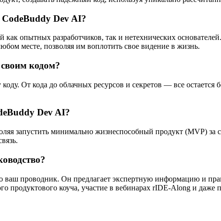
ь CodeBuddy Dev AI?
й как опытных разработчиков, так и нетехнических основателей
юбом месте, позволяя им воплотить свое видение в жизнь.
 своим кодом?
 коду. От кода до облачных ресурсов и секретов — все остается
deBuddy Dev AI?
оляя запустить минимально жизнеспособный продукт (MVP) за с
вязь.
ководство?
то ваш проводник. Он предлагает экспертную информацию и прак
ого продуктового коуча, участие в вебинарах rIDE-Along и даже