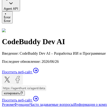
Agent API
Блог
Блог
CodeBuddy Dev AI
Введение
:
CodeBuddy Dev AI – Разработка ИИ и Программные
Последнее обновление
:
2026/06/26
Посетить веб-сайт
копировать
Посетить веб-сайт
Резюме
Функции
Часто задаваемые вопросы
Информация о ком