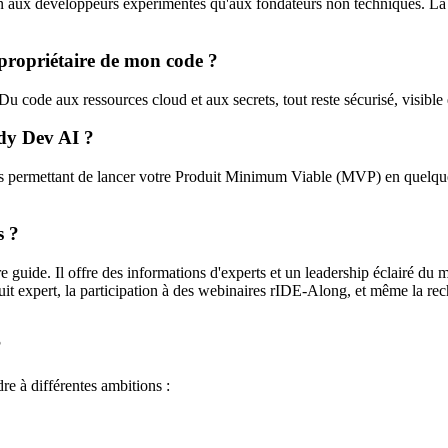
aux développeurs expérimentés qu'aux fondateurs non techniques. La pl
propriétaire de mon code ?
ode aux ressources cloud et aux secrets, tout reste sécurisé, visible et
dy Dev AI ?
 permettant de lancer votre Produit Minimum Viable (MVP) en quelque
s ?
e guide. Il offre des informations d'experts et un leadership éclairé 
oduit expert, la participation à des webinaires rIDE-Along, et même la 
?
e à différentes ambitions :