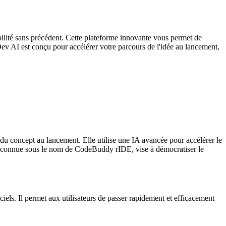
ilité sans précédent. Cette plateforme innovante vous permet de
y Dev AI est conçu pour accélérer votre parcours de l'idée au lancement,
u concept au lancement. Elle utilise une IA avancée pour accélérer le
rme, connue sous le nom de CodeBuddy rIDE, vise à démocratiser le
iels. Il permet aux utilisateurs de passer rapidement et efficacement