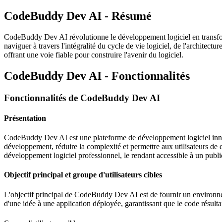
CodeBuddy Dev AI - Résumé
CodeBuddy Dev AI révolutionne le développement logiciel en transform
naviguer à travers l'intégralité du cycle de vie logiciel, de l'architec
offrant une voie fiable pour construire l'avenir du logiciel.
CodeBuddy Dev AI - Fonctionnalités
Fonctionnalités de CodeBuddy Dev AI
Présentation
CodeBuddy Dev AI est une plateforme de développement logiciel innova
développement, réduire la complexité et permettre aux utilisateurs de 
développement logiciel professionnel, le rendant accessible à un public
Objectif principal et groupe d'utilisateurs cibles
L'objectif principal de CodeBuddy Dev AI est de fournir un environnemen
d'une idée à une application déployée, garantissant que le code résultant