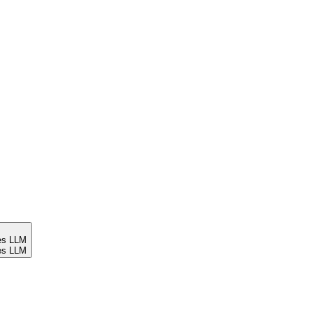
es LLM
es LLM