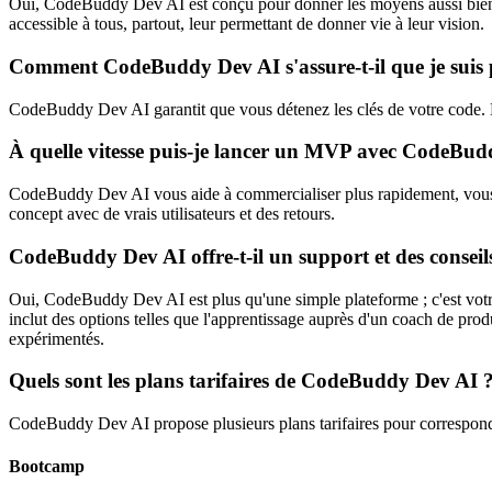
Oui, CodeBuddy Dev AI est conçu pour donner les moyens aussi bien 
accessible à tous, partout, leur permettant de donner vie à leur vision.
Comment CodeBuddy Dev AI s'assure-t-il que je suis 
CodeBuddy Dev AI garantit que vous détenez les clés de votre code. Du c
À quelle vitesse puis-je lancer un MVP avec CodeBud
CodeBuddy Dev AI vous aide à commercialiser plus rapidement, vous
concept avec de vrais utilisateurs et des retours.
CodeBuddy Dev AI offre-t-il un support et des conseil
Oui, CodeBuddy Dev AI est plus qu'une simple plateforme ; c'est votr
inclut des options telles que l'apprentissage auprès d'un coach de pr
expérimentés.
Quels sont les plans tarifaires de CodeBuddy Dev AI 
CodeBuddy Dev AI propose plusieurs plans tarifaires pour correspondr
Bootcamp