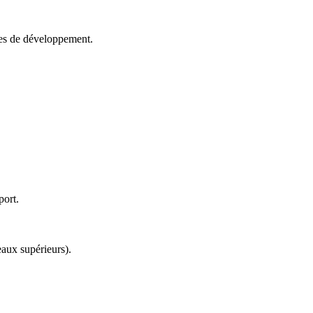
les de développement.
port.
aux supérieurs).