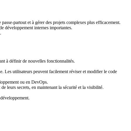
 passe-partout et à gérer des projets complexes plus efficacement.
 de développement internes importantes.
.
nt à définir de nouvelles fonctionnalités.
e. Les utilisateurs peuvent facilement réviser et modifier le code
développement ou en DevOps.
e leurs secrets, en maintenant la sécurité et la visibilité.
de développement.