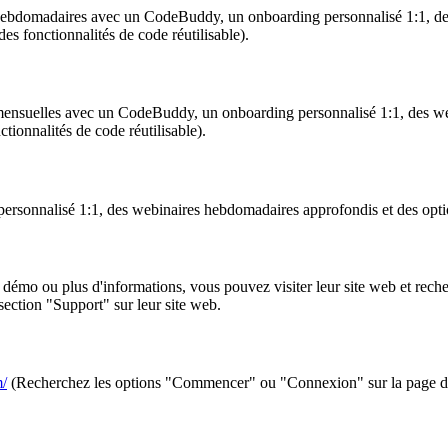
s hebdomadaires avec un CodeBuddy, un onboarding personnalisé 1:1, d
s fonctionnalités de code réutilisable).
 mensuelles avec un CodeBuddy, un onboarding personnalisé 1:1, des we
ionnalités de code réutilisable).
personnalisé 1:1, des webinaires hebdomadaires approfondis et des opt
mo ou plus d'informations, vous pouvez visiter leur site web et reche
section "Support" sur leur site web.
/
(Recherchez les options "Commencer" ou "Connexion" sur la page d'