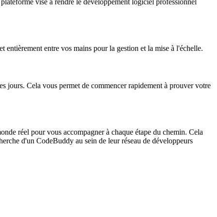
ateforme vise à rendre le développement logiciel professionnel
 entièrement entre vos mains pour la gestion et la mise à l'échelle.
s jours. Cela vous permet de commencer rapidement à prouver votre
du monde réel pour vous accompagner à chaque étape du chemin. Cela
recherche d'un CodeBuddy au sein de leur réseau de développeurs