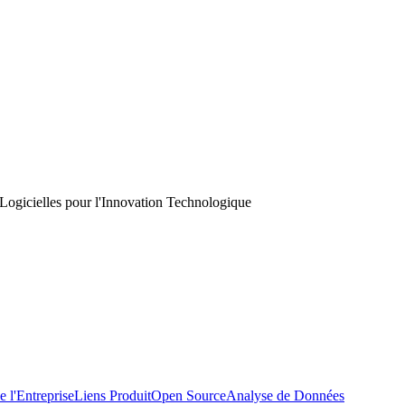
ogicielles pour l'Innovation Technologique
e l'Entreprise
Liens Produit
Open Source
Analyse de Données