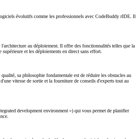
logiciels évolutifs comme les professionnels avec CodeBuddy rIDE. Il
rchitecture au déploiement. Il offre des fonctionnalités telles que la
de supérieure et les déploiements en direct sans effort.
qualité, sa philosophie fondamentale est de réduire les obstacles au
'une vitesse de sortie et la fourniture de conseils d'experts tout au
tegrated development environment ») qui vous permet de planifier
ance.