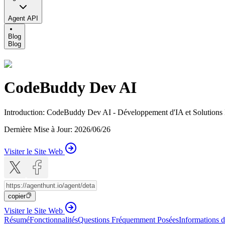
Agent API
Blog
Blog
CodeBuddy Dev AI
Introduction
:
CodeBuddy Dev AI - Développement d'IA et Solutions L
Dernière Mise à Jour
:
2026/06/26
Visiter le Site Web
copier
Visiter le Site Web
Résumé
Fonctionnalités
Questions Fréquemment Posées
Informations d