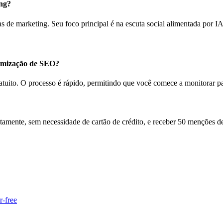
ing?
s de marketing. Seu foco principal é na escuta social alimentada por I
timização de SEO?
uito. O processo é rápido, permitindo que você comece a monitorar pa
tamente, sem necessidade de cartão de crédito, e receber 50 menções de
r-free