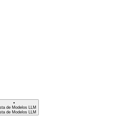
ista de Modelos LLM
ista de Modelos LLM