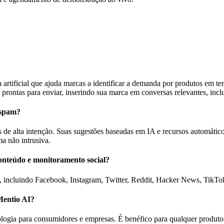
rtificial que ajuda marcas a identificar a demanda por produtos em temp
stas prontas para enviar, inserindo sua marca em conversas relevantes, i
 spam?
 de alta intenção. Suas sugestões baseadas em IA e recursos automátic
a não intrusiva.
conteúdo e monitoramento social?
, incluindo Facebook, Instagram, Twitter, Reddit, Hacker News, TikTo
Mentio AI?
logia para consumidores e empresas. É benéfico para qualquer produto 