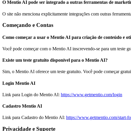
O Mentio AI pode ser integrado a outras ferramentas de market
O site não menciona explicitamente integrações com outras ferramenta
Começando e Contas
Como começar a usar o Mentio AI para criação de conteúdo e o
Você pode começar com o Mentio AI inscrevendo-se para um teste grat
Existe um teste gratuito disponível para o Mentio AI?
Sim, o Mentio AI oferece um teste gratuito. Você pode começar gratui
Login Mentio AI
Link para Login do Mentio AI:
https://www.getmentio.com/login
Cadastro Mentio AI
Link para Cadastro do Mentio AI:
https://www.getmentio.com/start-fo
Privacidade e Suporte