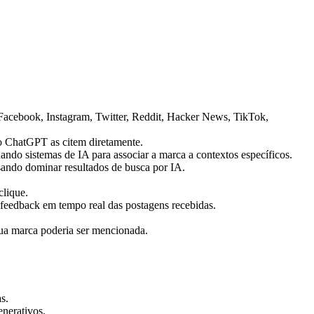
(Facebook, Instagram, Twitter, Reddit, Hacker News, TikTok,
o ChatGPT as citem diretamente.
nando sistemas de IA para associar a marca a contextos específicos.
ando dominar resultados de busca por IA.
clique.
 feedback em tempo real das postagens recebidas.
sua marca poderia ser mencionada.
s.
nerativos.