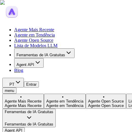
Agente Mais Recente
Agente em Tendência
Agente Open Source
Lista de Modelos LLM
Ferramentas de IA Gratuitas
Agent API
Blog
PT
Entrar
menu
Agente Mais Recente
Agente em Tendência
Agente Open Source
L
Agente Mais Recente
Agente em Tendência
Agente Open Source
L
Ferramentas de IA Gratuitas
Ferramentas de IA Gratuitas
Agent API