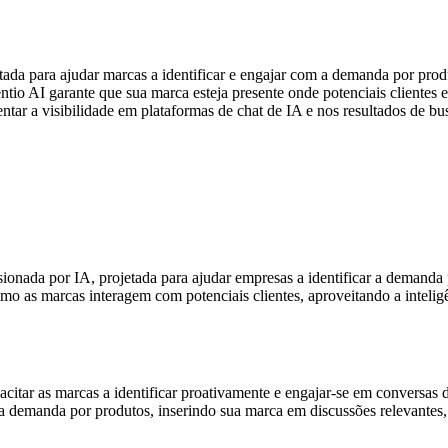
ada para ajudar marcas a identificar e engajar com a demanda por prod
ntio AI garante que sua marca esteja presente onde potenciais clientes
tar a visibilidade em plataformas de chat de IA e nos resultados de bu
sionada por IA, projetada para ajudar empresas a identificar a demanda
o as marcas interagem com potenciais clientes, aproveitando a inteligên
citar as marcas a identificar proativamente e engajar-se em conversas de
 a demanda por produtos, inserindo sua marca em discussões relevantes