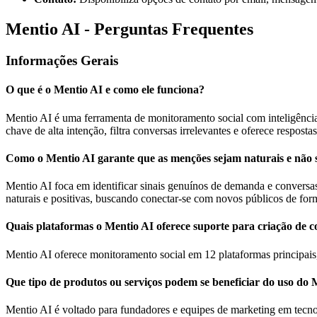
Mentio AI - Perguntas Frequentes
Informações Gerais
O que é o Mentio AI e como ele funciona?
Mentio AI é uma ferramenta de monitoramento social com inteligência a
chave de alta intenção, filtra conversas irrelevantes e oferece respo
Como o Mentio AI garante que as menções sejam naturais e não
Mentio AI foca em identificar sinais genuínos de demanda e conversas
naturais e positivas, buscando conectar-se com novos públicos de form
Quais plataformas o Mentio AI oferece suporte para criação de 
Mentio AI oferece monitoramento social em 12 plataformas principais
Que tipo de produtos ou serviços podem se beneficiar do uso do 
Mentio AI é voltado para fundadores e equipes de marketing em tecno