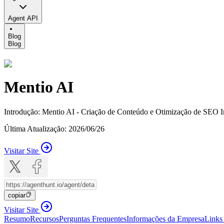
Agent API
Blog
Blog
Mentio AI
Introdução
:
Mentio AI - Criação de Conteúdo e Otimização de SEO I
Última Atualização
:
2026/06/26
Visitar Site
copiar
Visitar Site
Resumo
Recursos
Perguntas Frequentes
Informações da Empresa
Links