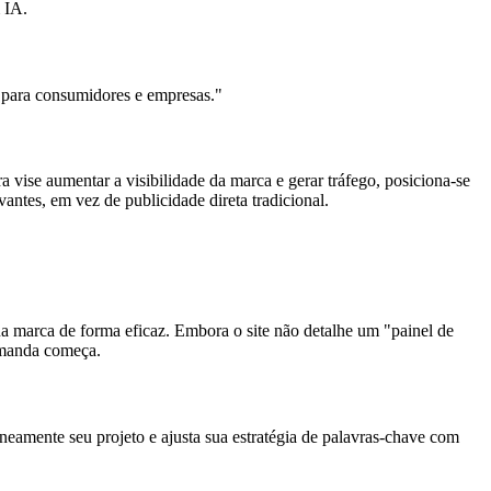
 IA.
a para consumidores e empresas."
vise aumentar a visibilidade da marca e gerar tráfego, posiciona-se
ntes, em vez de publicidade direta tradicional.
ua marca de forma eficaz. Embora o site não detalhe um "painel de
emanda começa.
neamente seu projeto e ajusta sua estratégia de palavras-chave com