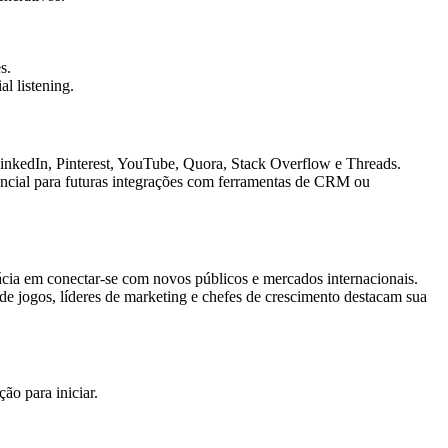
s.
l listening.
LinkedIn, Pinterest, YouTube, Quora, Stack Overflow e Threads.
ncial para futuras integrações com ferramentas de CRM ou
ácia em conectar-se com novos públicos e mercados internacionais.
e jogos, líderes de marketing e chefes de crescimento destacam sua
ão para iniciar.