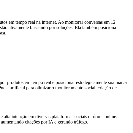
utos em tempo real na internet. Ao monitorar conversas em 12
 estão ativamente buscando por soluções. Ela também posiciona
sca.
 por produtos em tempo real e posicionar estrategicamente sua marca
cia artificial para otimizar o monitoramento social, criação de
 alta intenção em diversas plataformas sociais e fóruns online.
, aumentando citações por IA e gerando tráfego.