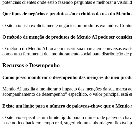
potenciais clientes onde estão fazendo perguntas e melhorar a visibil
Que tipos de negócios e produtos são excluídos do uso do Mentio
O site não lista explicitamente negócios ou produtos excluídos. Cont
O método de menção de produtos do Mentio AI pode ser conside
O método do Mentio AI foca em inserir sua marca em conversas existen
como uma ferramenta de "monitoramento social para distribuição de pr
Recursos e Desempenho
Como posso monitorar o desempenho das menções do meu produ
Mentio AI auxilia a monitorar o impacto das menções da sua marca ao 
acompanhamento de desempenho" específico, o valor principal está e
Existe um limite para o número de palavras-chave que o Mentio
O site não especifica um limite rígido para o número de palavras-chav
base no feedback em tempo real, sugerindo uma abordagem flexível 