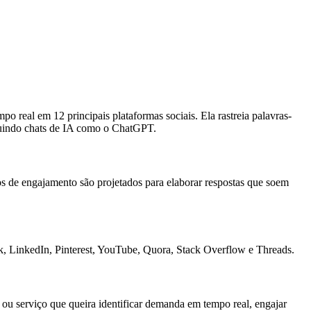
o real em 12 principais plataformas sociais. Ela rastreia palavras-
ncluindo chats de IA como o ChatGPT.
os de engajamento são projetados para elaborar respostas que soem
k, LinkedIn, Pinterest, YouTube, Quora, Stack Overflow e Threads.
ou serviço que queira identificar demanda em tempo real, engajar