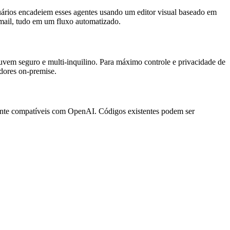
ários encadeiem esses agentes usando um editor visual baseado em
mail, tudo em um fluxo automatizado.
em seguro e multi-inquilino. Para máximo controle e privacidade de
dores on-premise.
mente compatíveis com OpenAI. Códigos existentes podem ser