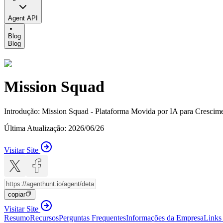
Agent API
Blog
Blog
Mission Squad
Introdução
:
Mission Squad - Plataforma Movida por IA para Crescime
Última Atualização
:
2026/06/26
Visitar Site
copiar
Visitar Site
Resumo
Recursos
Perguntas Frequentes
Informações da Empresa
Links