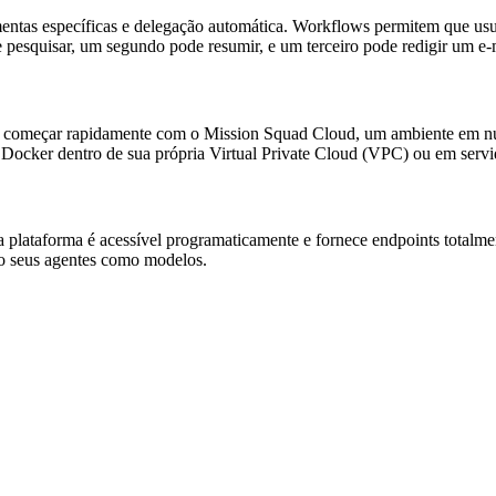
entas específicas e delegação automática. Workflows permitem que usu
 pesquisar, um segundo pode resumir, e um terceiro pode redigir um e-
e começar rapidamente com o Mission Squad Cloud, um ambiente em nuv
ocker dentro de sua própria Virtual Private Cloud (VPC) ou em servi
a plataforma é acessível programaticamente e fornece endpoints total
do seus agentes como modelos.