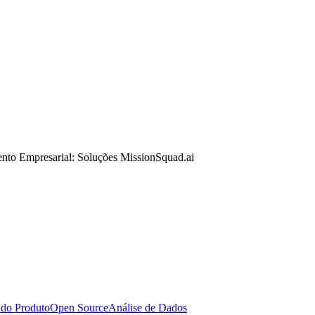
nto Empresarial: Soluções MissionSquad.ai
 do Produto
Open Source
Análise de Dados