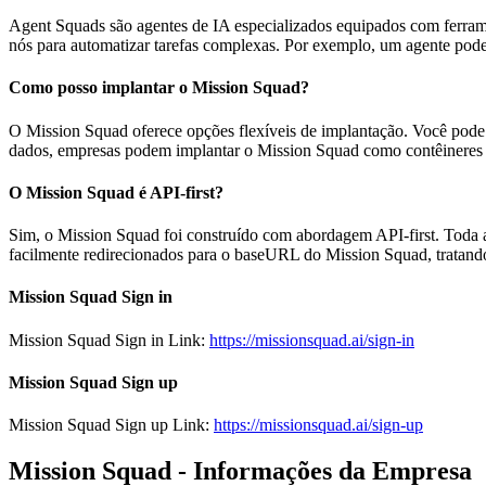
Agent Squads são agentes de IA especializados equipados com ferram
nós para automatizar tarefas complexas. Por exemplo, um agente pode
Como posso implantar o Mission Squad?
O Mission Squad oferece opções flexíveis de implantação. Você pod
dados, empresas podem implantar o Mission Squad como contêineres D
O Mission Squad é API-first?
Sim, o Mission Squad foi construído com abordagem API-first. Toda 
facilmente redirecionados para o baseURL do Mission Squad, tratan
Mission Squad Sign in
Mission Squad Sign in Link:
https://missionsquad.ai/sign-in
Mission Squad Sign up
Mission Squad Sign up Link:
https://missionsquad.ai/sign-up
Mission Squad - Informações da Empresa