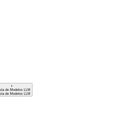
ista de Modelos LLM
ista de Modelos LLM