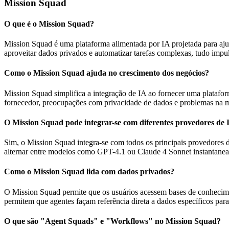
Mission Squad
O que é o Mission Squad?
Mission Squad é uma plataforma alimentada por IA projetada para ajud
aproveitar dados privados e automatizar tarefas complexas, tudo impu
Como o Mission Squad ajuda no crescimento dos negócios?
Mission Squad simplifica a integração de IA ao fornecer uma platafo
fornecedor, preocupações com privacidade de dados e problemas na m
O Mission Squad pode integrar-se com diferentes provedores de 
Sim, o Mission Squad integra-se com todos os principais provedores 
alternar entre modelos como GPT-4.1 ou Claude 4 Sonnet instantane
Como o Mission Squad lida com dados privados?
O Mission Squad permite que os usuários acessem bases de conhecim
permitem que agentes façam referência direta a dados específicos para
O que são "Agent Squads" e "Workflows" no Mission Squad?