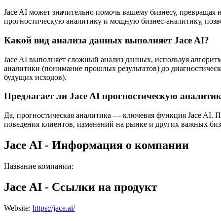
Jace AI может значительно помочь вашему бизнесу, превращая
прогностическую аналитику и мощную бизнес-аналитику, позво
Какой вид анализа данных выполняет Jace AI?
Jace AI выполняет сложный анализ данных, используя алгорит
аналитики (понимание прошлых результатов) до диагностическ
будущих исходов).
Предлагает ли Jace AI прогностическую аналити
Да, прогностическая аналитика — ключевая функция Jace AI. 
поведения клиентов, изменений на рынке и других важных бизн
Jace AI - Информация о компании
Название компании
:
Jace AI - Ссылки на продукт
Website
:
https://jace.ai/