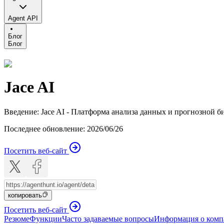
Agent API
Блог
Блог
Jace AI
Введение
:
Jace AI - Платформа анализа данных и прогнозной 
Последнее обновление
:
2026/06/26
Посетить веб-сайт
копировать
Посетить веб-сайт
Резюме
Функции
Часто задаваемые вопросы
Информация о ком