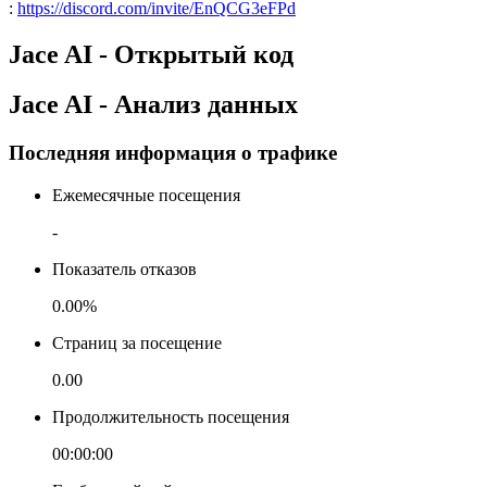
:
https://discord.com/invite/EnQCG3eFPd
Jace AI - Открытый код
Jace AI - Анализ данных
Последняя информация о трафике
Ежемесячные посещения
-
Показатель отказов
0.00%
Страниц за посещение
0.00
Продолжительность посещения
00:00:00