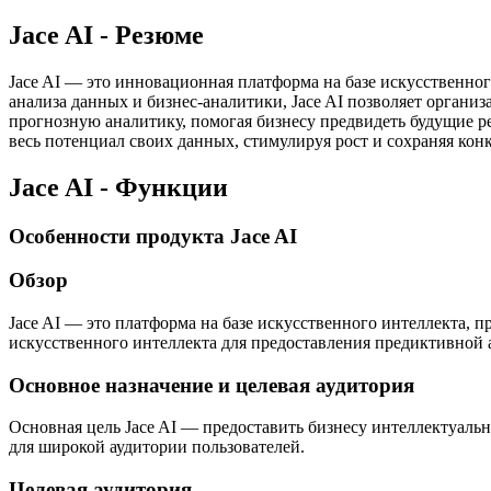
Jace AI - Резюме
Jace AI — это инновационная платформа на базе искусственног
анализа данных и бизнес-аналитики, Jace AI позволяет орган
прогнозную аналитику, помогая бизнесу предвидеть будущие ре
весь потенциал своих данных, стимулируя рост и сохраняя ко
Jace AI - Функции
Особенности продукта Jace AI
Обзор
Jace AI — это платформа на базе искусственного интеллекта,
искусственного интеллекта для предоставления предиктивной
Основное назначение и целевая аудитория
Основная цель Jace AI — предоставить бизнесу интеллектуал
для широкой аудитории пользователей.
Целевая аудитория