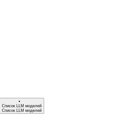
Список LLM моделей
Список LLM моделей