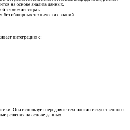
нтов на основе анализа данных.
ой экономии затрат.
ям без обширных технических знаний.
ивает интеграцию с:
литики. Она использует передовые технологии искусственного
ные решения на основе данных.