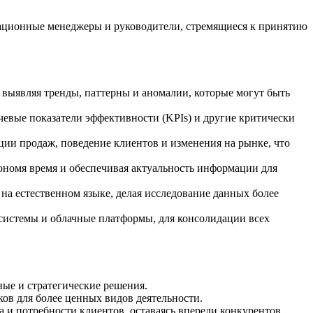
рационные менеджеры и руководители, стремящиеся к принятию
выявляя тренды, паттерны и аномалии, которые могут быть
евые показатели эффективности (KPIs) и другие критически
ции продаж, поведение клиентов и изменения на рынке, что
ономя время и обеспечивая актуальность информации для
на естественном языке, делая исследование данных более
истемы и облачные платформы, для консолидации всех
ые и стратегические решения.
ков для более ценных видов деятельности.
и потребности клиентов, оставаясь впереди конкурентов.