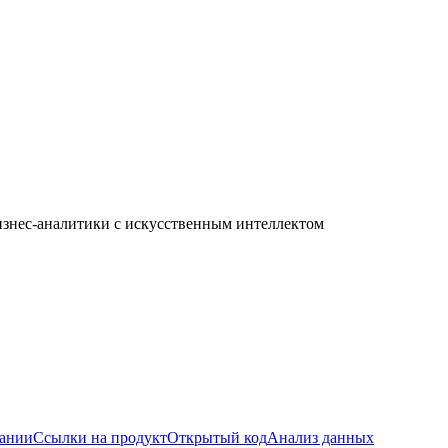
бизнес-аналитики с искусственным интеллектом
пании
Ссылки на продукт
Открытый код
Анализ данных