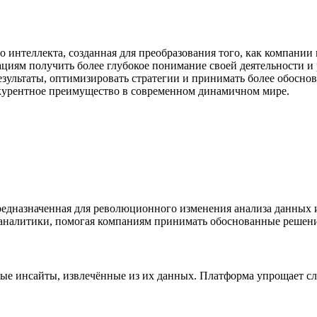
о интеллекта, созданная для преобразования того, как компани
изациям получить более глубокое понимание своей деятельности
зультаты, оптимизировать стратегии и принимать более обоснов
нкурентное преимущество в современном динамичном мире.
 предназначенная для революционного изменения анализа данных 
 аналитики, помогая компаниям принимать обоснованные решени
ьные инсайты, извлечённые из их данных. Платформа упрощает 