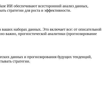
 базе ИИ обеспечивают всесторонний анализ данных,
ать стратегии для роста и эффективности.
 ваших наборах данных. Это включает все: от описательной
нно важно, прогностической аналитики (прогнозирование
ческих данных и прогнозирования будущих тенденций,
тывать стратегии.