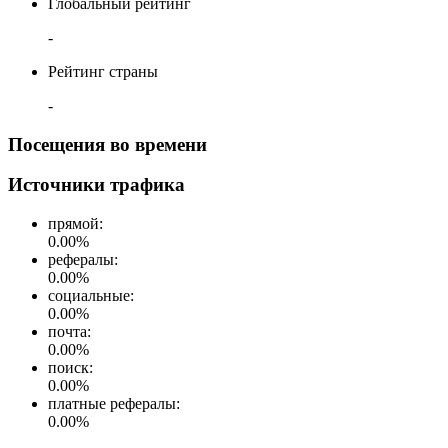
Глобальный рейтинг
-
Рейтинг страны
-
Посещения во времени
Источники трафика
прямой
:
0.00
%
рефералы
:
0.00
%
социальные
:
0.00
%
почта
:
0.00
%
поиск
:
0.00
%
платные рефералы
:
0.00
%