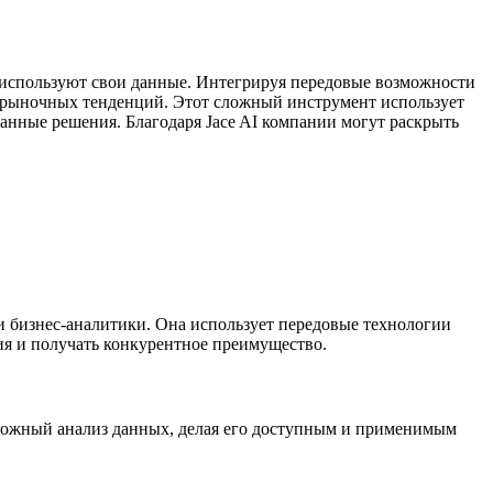
и используют свои данные. Интегрируя передовые возможности
 и рыночных тенденций. Этот сложный инструмент использует
анные решения. Благодаря Jace AI компании могут раскрыть
и бизнес-аналитики. Она использует передовые технологии
я и получать конкурентное преимущество.
сложный анализ данных, делая его доступным и применимым