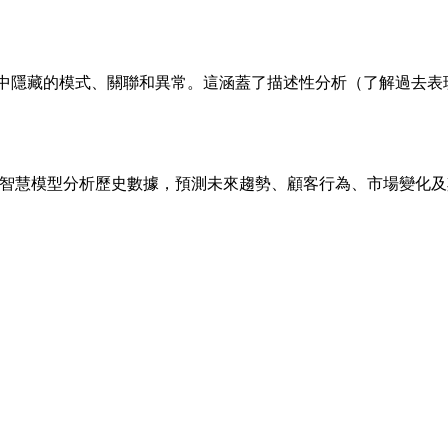
數據集中隱藏的模式、關聯和異常。這涵蓋了描述性分析（了解過
進的人工智慧模型分析歷史數據，預測未來趨勢、顧客行為、市場變