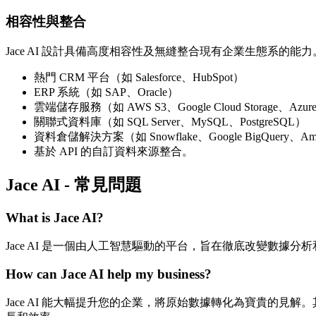
相容性與整合
Jace AI 設計具備高度相容性及無縫整合現有企業生態系的能
熱門 CRM 平台（如 Salesforce、HubSpot）
ERP 系統（如 SAP、Oracle）
雲端儲存服務（如 AWS S3、Google Cloud Storage、Azure B
關聯式資料庫（如 SQL Server、MySQL、PostgreSQL）
資料倉儲解決方案（如 Snowflake、Google BigQuery、Amaz
基於 API 的自訂資料來源整合。
Jace AI - 常見問題
What is Jace AI?
Jace AI 是一個由人工智慧驅動的平台，旨在徹底改變數
How can Jace AI help my business?
Jace AI 能大幅提升您的企業，將原始數據轉化為寶貴的