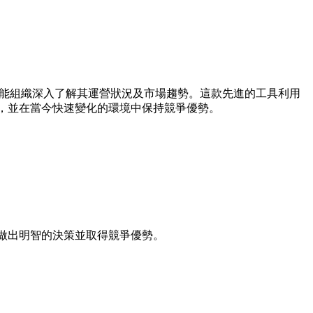
AI 賦能組織深入了解其運營狀況及市場趨勢。這款先進的工具利用
長，並在當今快速變化的環境中保持競爭優勢。
業做出明智的決策並取得競爭優勢。