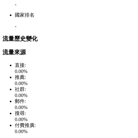
-
國家排名
-
流量歷史變化
流量來源
直接
:
0.00
%
推薦
:
0.00
%
社群
:
0.00
%
郵件
:
0.00
%
搜尋
:
0.00
%
付費推廣
:
0.00
%