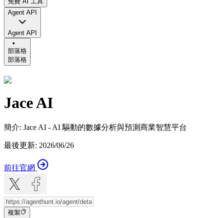
免費 AI 工具
Agent API
Agent API
部落格
部落格
Jace AI
簡介
:
Jace AI - AI 驅動的數據分析與預測商業智慧平台
最後更新
:
2026/06/26
前往官網
複製