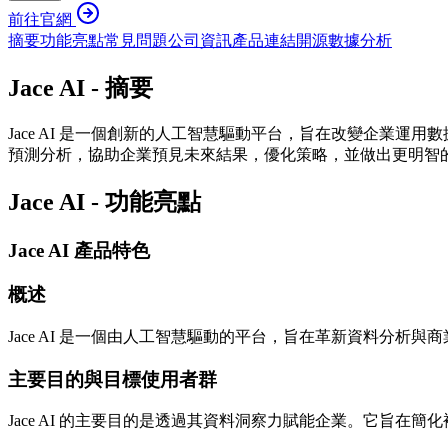
前往官網
摘要
功能亮點
常見問題
公司資訊
產品連結
開源
數據分析
Jace AI - 摘要
Jace AI 是一個創新的人工智慧驅動平台，旨在改變企業運
預測分析，協助企業預見未來結果，優化策略，並做出更明智的決
Jace AI - 功能亮點
Jace AI 產品特色
概述
Jace AI 是一個由人工智慧驅動的平台，旨在革新資料分
主要目的與目標使用者群
Jace AI 的主要目的是透過其資料洞察力賦能企業。它旨在