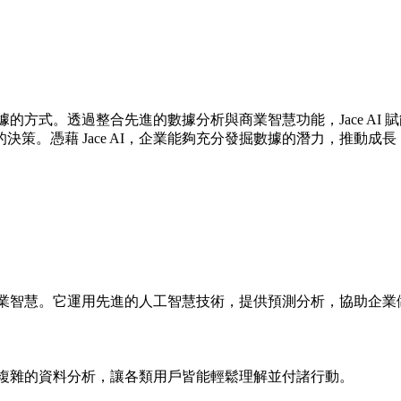
用數據的方式。透過整合先進的數據分析與商業智慧功能，Jace 
策。憑藉 Jace AI，企業能夠充分發掘數據的潛力，推動成
析與商業智慧。它運用先進的人工智慧技術，提供預測分析，協助企
簡化複雜的資料分析，讓各類用戶皆能輕鬆理解並付諸行動。