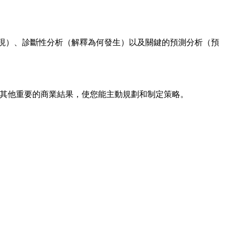
去表現）、診斷性分析（解釋為何發生）以及關鍵的預測分析（預
化及其他重要的商業結果，使您能主動規劃和制定策略。