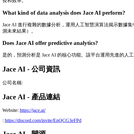
長和效率。
What kind of data analysis does Jace AI perform?
Jace AI 進行複雜的數據分析，運用人工智慧演算法揭示
測未來結果）。
Does Jace AI offer predictive analytics?
是的，預測分析是 Jace AI 的核心功能。該平台運用先
Jace AI - 公司資訊
公司名稱
:
Jace AI - 產品連結
Website
:
https://jace.ai/
:
https://discord.com/invite/EnQCG3eFPd
Jace AI - 開源