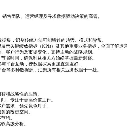
、销售团队、运营经理及寻求数据驱动决策的高管。
数据集，识别传统方法可能错过的趋势、模式和异常。
展示关键绩效指标（KPIs）及其他重要业务指标，全面了解运
势、客户行为及市场变化，支持主动的战略规划。
，节省时间，确保利益相关方始终掌握最新洞察。
询与平台互动，使数据探索更加直观友好。
云平台等多种数据源，汇聚所有相关业务数据于一处。
明智和战略性的决策。
时间，专注于更高价值工作。
客户需求，领先竞争对手。
服务的改进空间。
本节约。
驾驭高级分析。