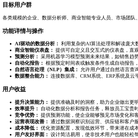
目标用户群
各类规模的企业、数据分析师、商业智能专业人员、市场团队
功能详情与操作
AI驱动的数据分析：
利用复杂的AI算法处理和解读庞大
商业智能仪表盘：
提供可自定义且交互式的仪表盘，直观
预测分析：
采用机器学习模型预测未来结果，如销售趋
自动化报告：
根据预定时间表或触发条件生成自动报告
自然语言处理（NLP）集成：
允许用户通过自然语言查
数据整合能力：
连接数据库、CRM系统、ERP系统及
用户收益
提升决策能力：
提供准确及时的洞察，助力企业做出更
效率提升：
自动化数据分析和报告任务，释放员工宝贵
竞争优势：
提供预测功能，使企业能够预见市场变化和
运营表现改善：
通过数据洞察识别运营、供应链和客户
成本降低：
优化资源配置，发现低效环节，带来潜在成
用户友好界面：
设计简洁易用，使非技术用户也能轻松