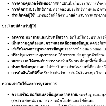
การควบคุมเวอร์ชันของการทำแผนที่
: เก็บประวัติการตั้
การติดตามประสิทธิภาพ
: ตรวจสอบประสิทธิภาพและอัตราค
ส่วนติดต่อผู้ใช้
: แดชบอร์ดที่ใช้งานง่ายสำหรับการแสดงภา
ประโยชน์สำหรับผู้ใช้
ลดความพยายามและประหยัดเวลา
: อัตโนมัติกระบวนการ
เพิ่มความถูกต้องและความสอดคล้องของข้อมูล
: ลดข้อผิด
เร่งรัดโครงการบูรณาการข้อมูล
: เร่งการนำ data pipeline
ปรับปรุง revenue operations
: ให้ภาพรวมข้อมูลลูกค้าที่รวม
ขยายระบบได้ตามต้องการ
: รองรับปริมาณข้อมูลที่เพิ่มขึ
ประหยัดต้นทุน
: ลดค่าใช้จ่ายในการดำเนินงานที่เกี่ยวข้
การตัดสินใจที่ดีขึ้น
: รับประกันว่าการตัดสินใจทางธุรกิจสา
ความเข้ากันได้และการบูรณาการ
ความเชื่อมต่อกับแหล่งข้อมูลหลากหลาย
: รองรับฐานข้อมู
(SAP) แพลตฟอร์มการตลาดอัตโนมัติ และไฟล์แบน