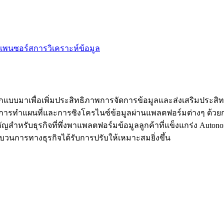
เพนซอร์ส
การวิเคราะห์ข้อมูล
อกแบบมาเพื่อเพิ่มประสิทธิภาพการจัดการข้อมูลและส่งเสริมประสิท
การทำแผนที่และการซิงโครไนซ์ข้อมูลผ่านแพลตฟอร์มต่างๆ ด้วยก
ญสำหรับธุรกิจที่พึ่งพาแพลตฟอร์มข้อมูลลูกค้าที่แข็งแกร่ง Aut
ะบวนการทางธุรกิจได้รับการปรับให้เหมาะสมยิ่งขึ้น