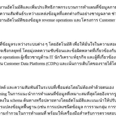
อทำงานอัตโนมัติและเพิ่มประสิทธิภาพกระบวนการทำแผนที่ข้อมูลภา
นที่ความสัมพันธ์ระหว่างแหล่งข้อมูลที่แตกต่างกันอย่างชาญฉลา
งานอัตโนมัติของข้อมูล revenue operations และโครงการ Customer D
ข้อมูลระหว่างระบบต่าง ๆ โดยอัตโนมัติ เพื่อให้มั่นใจในความสอ
ใจเชิงกลยุทธ์ โดยมุ่งลดความซับซ้อนและข้อผิดพลาดที่เกี่ยวข้องก
nue operations ผู้เชี่ยวชาญด้าน IT นักวิเคราะห์ธุรกิจ และผู้ที่เ
้งาน Customer Data Platforms (CDPs) และเน้นการเติบโตของรายได้โ
ิลด์ และความสัมพันธ์ในระบบที่เชื่อมต่อโดยไม่ต้องทำด้วยตนเอง
earning ในการแนะนำการทำแผนที่ข้อมูลที่เหมาะสมที่สุดโดยอิงจา
ลงใน schema ต้นทางหรือปลายทางโดยอัตโนมัติและแนะนำให้ปรับปรุงแผ
บการแปลงข้อมูลพื้นฐาน (เช่น การแปลงชนิดข้อมูล การรวมกลุ่ม 
ความกำกวมในการทำแผนที่ พร้อมให้เครื่องมือสำหรับการตรวจสอบ