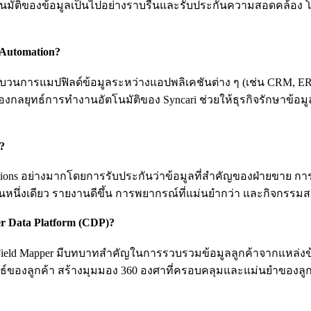
ัตโนมัติของข้อมูลเป็นไปอย่างราบรื่นและรับประกันความสอดคล้อง 
 Automation?
บวนการแมปฟิลด์ข้อมูลระหว่างแอปพลิเคชันต่าง ๆ (เช่น CRM, ERP, m
กลยุทธ์การทำงานอัตโนมัติของ Syncari ช่วยให้ธุรกิจรักษาข้อมูล
?
erations อย่างมากโดยการรับประกันว่าข้อมูลที่สำคัญของฝ่ายขาย 
ป็นหนึ่งเดียว รายงานดีขึ้น การพยากรณ์ที่แม่นยำกว่า และกิจกรรม
er Data Platform (CDP)?
 Field Mapper มีบทบาทสำคัญในการรวบรวมข้อมูลลูกค้าจากแหล่งข้อม
ของลูกค้า สร้างมุมมอง 360 องศาที่ครอบคลุมและแม่นยำของลูก