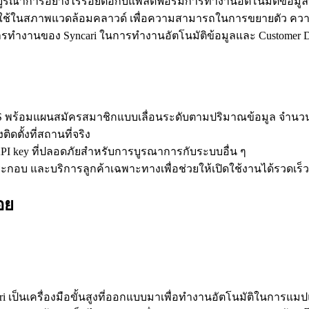
ารบูรณาการอย่างไร้รอยต่อกับแพลตฟอร์มการทำงานอัตโนมัติข้อมูล
ใช้ในสภาพแวดล้อมคลาวด์ เพื่อความสามารถในการขยายตัว ความ
การทำงานของ Syncari ในการทำงานอัตโนมัติข้อมูลและ Customer Da
aS พร้อมแผนสมัครสมาชิกแบบเลื่อนระดับตามปริมาณข้อมูล จำนวน
ติดตั้งที่สถานที่จริง
PI key ที่ปลอดภัยสำหรับการบูรณาการกับระบบอื่น ๆ
รประกอบ และบริการลูกค้าเฉพาะทางเพื่อช่วยให้เปิดใช้งานได้รวดเร็
อย
cari เป็นเครื่องมือขั้นสูงที่ออกแบบมาเพื่อทำงานอัตโนมัติในกา