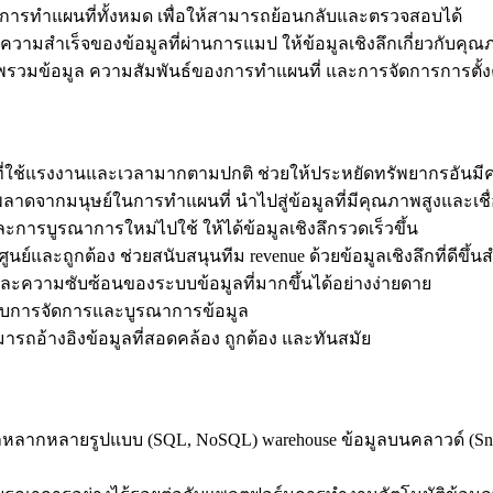
งค่าการทำแผนที่ทั้งหมด เพื่อให้สามารถย้อนกลับและตรวจสอบได้
วามสำเร็จของข้อมูลที่ผ่านการแมป ให้ข้อมูลเชิงลึกเกี่ยวกับ
พรวมข้อมูล ความสัมพันธ์ของการทำแผนที่ และการจัดการการตั้ง
ที่ใช้แรงงานและเวลามากตามปกติ ช่วยให้ประหยัดทรัพยากรอันมีค
พลาดจากมนุษย์ในการทำแผนที่ นำไปสู่ข้อมูลที่มีคุณภาพสูงและเช
 และการบูรณาการใหม่ไปใช้ ให้ได้ข้อมูลเชิงลึกรวดเร็วขึ้น
ศูนย์และถูกต้อง ช่วยสนับสนุนทีม revenue ด้วยข้อมูลเชิงลึกที่ดี
้นและความซับซ้อนของระบบข้อมูลที่มากขึ้นได้อย่างง่ายดาย
องกับการจัดการและบูรณาการข้อมูล
มารถอ้างอิงข้อมูลที่สอดคล้อง ถูกต้อง และทันสมัย
ลหลากหลายรูปแบบ (SQL, NoSQL) warehouse ข้อมูลบนคลาวด์ (Snow