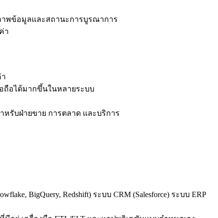
คุณภาพข้อมูลและสถานะการบูรณาการ
ค่า
่า
ื่อถือได้มากขึ้นในหลายระบบ
ขึ้นสำหรับฝ่ายขาย การตลาด และบริการ
flake, BigQuery, Redshift) ระบบ CRM (Salesforce) ระบบ ERP