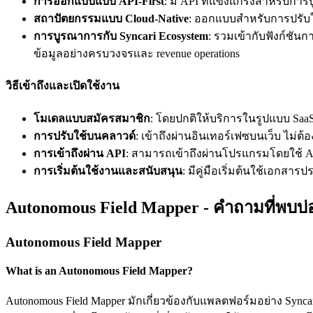
การออกแบบแบบ API-First
: มี API ที่แข็งแกร่งสำหรับก
สถาปัตยกรรมแบบ Cloud-Native
: ออกแบบสำหรับการปรับ
การบูรณาการกับ Syncari Ecosystem
: รวมเข้ากับฟังก์ชัน
ข้อมูลอย่างครบวงจรและ revenue operations
วิธีเข้าถึงและเปิดใช้งาน
โมเดลแบบสมัครสมาชิก
: โดยปกติให้บริการในรูปแบบ Sa
การปรับใช้บนคลาวด์
: เข้าถึงผ่านอินเทอร์เฟซบนเว็บ ไม่ต้อง
การเข้าถึงผ่าน API
: สามารถเข้าถึงผ่านโปรแกรมโดยใช้ A
การเริ่มต้นใช้งานและสนับสนุน
: มีคู่มือเริ่มต้นใช้เอกสา
Autonomous Field Mapper - คำถามที่พบบ่
Autonomous Field Mapper
What is an Autonomous Field Mapper?
Autonomous Field Mapper มักเกี่ยวข้องกับแพลตฟอร์มอย่าง Syn