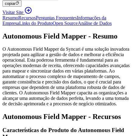
copiar
Visitar Site
Resumo
Recursos
Perguntas Frequentes
Informações da
Empresa
Links do Produto
Open Source
Análise de Dados
Autonomous Field Mapper - Resumo
O Autonomous Field Mapper da Syncari é uma solução inovadora
projetada para agilizar a gestão de dados e melhorar a eficiência
operacional. Esta poderosa ferramenta é fundamental para as
operações modernas de receita, oferecendo capacidades avançadas
para mapear e sincronizar dados em várias plataformas. Ao
automatizar o processo complexo de mapeamento de campos,
garante consistência e precisão dos dados, o que é crucial para
empresas que dependem de uma plataforma robusta de dados de
clientes. O Autonomous Field Mapper capacita as organizações a
alcançar uma automação de dados perfeita, levando a uma tomada
de decisão aprimorada e a processos de negócio otimizados.
Autonomous Field Mapper - Recursos
Características do Produto do Autonomous Field