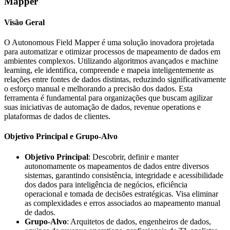
Mapper
Visão Geral
O Autonomous Field Mapper é uma solução inovadora projetada
para automatizar e otimizar processos de mapeamento de dados em
ambientes complexos. Utilizando algoritmos avançados e machine
learning, ele identifica, compreende e mapeia inteligentemente as
relações entre fontes de dados distintas, reduzindo significativamente
o esforço manual e melhorando a precisão dos dados. Esta
ferramenta é fundamental para organizações que buscam agilizar
suas iniciativas de automação de dados, revenue operations e
plataformas de dados de clientes.
Objetivo Principal e Grupo-Alvo
Objetivo Principal
: Descobrir, definir e manter
autonomamente os mapeamentos de dados entre diversos
sistemas, garantindo consistência, integridade e acessibilidade
dos dados para inteligência de negócios, eficiência
operacional e tomada de decisões estratégicas. Visa eliminar
as complexidades e erros associados ao mapeamento manual
de dados.
Grupo-Alvo
: Arquitetos de dados, engenheiros de dados,