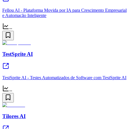
Fellou AI - Plataforma Movida por IA para Crescimento Empresarial
e Automação Inteligente
--
TestSprite AI
TestSprite AI - Testes Automatizados de Software com TestSprite AI
--
Tilores AI