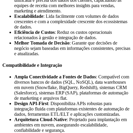
unificada e precisa dos dados dos clientes, capacitando as
equipes de receita com melhores insights para vendas,
marketing e atendimento.
Escalabilidade
: Lida facilmente com volumes de dados
crescentes e com a complexidade crescente dos ecossistemas
de dados.
Eficiência de Custos
: Reduz os custos operacionais
relacionados à gestão e integração de dados.
Melhor Tomada de Decisão
: Garante que decisões de
negócio sejam baseadas em informações consistentes, precisas
e atualizadas.
Compatibilidade e Integração
Ampla Conectividade a Fontes de Dados
: Compatível com
diversos bancos de dados (SQL, NoSQL), data warehouses
em nuvem (Snowflake, BigQuery, Redshift), sistemas CRM
(Salesforce), sistemas ERP (SAP), plataformas de automação
de marketing e arquivos flat.
Design API-First
: Disponibiliza APIs robustas para
integração fluida com plataformas existentes de automação de
dados, ferramentas ETL/ELT e aplicações customizadas.
Arquitetura Cloud-Native
: Projetado para implantação em
ambientes em nuvem, assegurando escalabilidade,
confiabilidade e segurança.