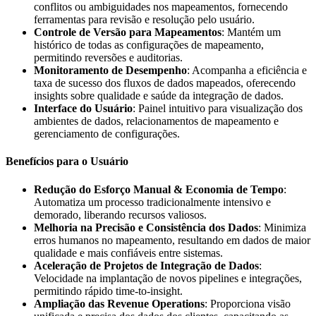
conflitos ou ambiguidades nos mapeamentos, fornecendo
ferramentas para revisão e resolução pelo usuário.
Controle de Versão para Mapeamentos
: Mantém um
histórico de todas as configurações de mapeamento,
permitindo reversões e auditorias.
Monitoramento de Desempenho
: Acompanha a eficiência e
taxa de sucesso dos fluxos de dados mapeados, oferecendo
insights sobre qualidade e saúde da integração de dados.
Interface do Usuário
: Painel intuitivo para visualização dos
ambientes de dados, relacionamentos de mapeamento e
gerenciamento de configurações.
Benefícios para o Usuário
Redução do Esforço Manual & Economia de Tempo
:
Automatiza um processo tradicionalmente intensivo e
demorado, liberando recursos valiosos.
Melhoria na Precisão e Consistência dos Dados
: Minimiza
erros humanos no mapeamento, resultando em dados de maior
qualidade e mais confiáveis entre sistemas.
Aceleração de Projetos de Integração de Dados
:
Velocidade na implantação de novos pipelines e integrações,
permitindo rápido time-to-insight.
Ampliação das Revenue Operations
: Proporciona visão