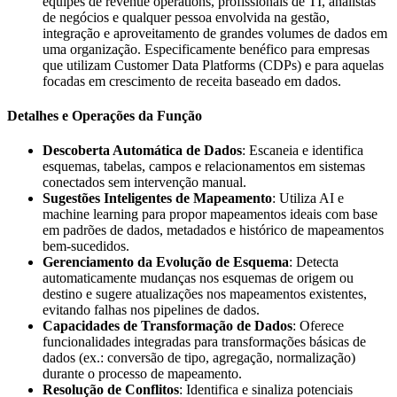
equipes de revenue operations, profissionais de TI, analistas
de negócios e qualquer pessoa envolvida na gestão,
integração e aproveitamento de grandes volumes de dados em
uma organização. Especificamente benéfico para empresas
que utilizam Customer Data Platforms (CDPs) e para aquelas
focadas em crescimento de receita baseado em dados.
Detalhes e Operações da Função
Descoberta Automática de Dados
: Escaneia e identifica
esquemas, tabelas, campos e relacionamentos em sistemas
conectados sem intervenção manual.
Sugestões Inteligentes de Mapeamento
: Utiliza AI e
machine learning para propor mapeamentos ideais com base
em padrões de dados, metadados e histórico de mapeamentos
bem-sucedidos.
Gerenciamento da Evolução de Esquema
: Detecta
automaticamente mudanças nos esquemas de origem ou
destino e sugere atualizações nos mapeamentos existentes,
evitando falhas nos pipelines de dados.
Capacidades de Transformação de Dados
: Oferece
funcionalidades integradas para transformações básicas de
dados (ex.: conversão de tipo, agregação, normalização)
durante o processo de mapeamento.
Resolução de Conflitos
: Identifica e sinaliza potenciais