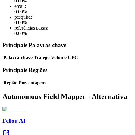
0.00
%
email
:
0.00
%
pesquisa
:
0.00
%
referências pagas
:
0.00
%
Principais Palavras-chave
Palavra-chave
Tráfego
Volume
CPC
Principais Regiões
Região
Porcentagem
Autonomous Field Mapper - Alternativa
Fellou AI