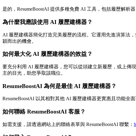
是的，ResumeBoostAI 提供多種免費 AI 工具，包括履歷
為什麼我應該使用 AI 履歷建構器？
AI 履歷建構器簡化打造完美履歷的流程。它運用先進演算法
穎而出的機會。
如何最大化 AI 履歷建構器的效益？
要充分利用 AI 履歷建構器，您可以從頭建立新履歷，或上傳
主的目光，助您爭取該職位。
ResumeBoostAI 為何是最佳 AI 履歷建構器？
ResumeBoostAI 以其相對其他 AI 履歷建構器更實惠
如何聯絡 ResumeBoostAI 客服？
如需支援，請透過網站上的聯絡表單與 ResumeBoostAI 聯繫：
h