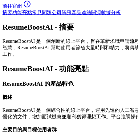
前往官網
摘要
功能亮點
常見問題
公司資訊
產品連結
開源
數據分析
ResumeBoostAI - 摘要
ResumeBoostAI 是一個創新的線上平台，旨在革新求職
智慧，ResumeBoostAI 幫助使用者節省大量時間和
工作。
ResumeBoostAI - 功能亮點
ResumeBoostAI 的產品特色
概述
ResumeBoostAI 是一個綜合性的線上平台，運用先進
優化的文件，增加面試機會並順利獲得理想工作。平台強調操作
主要目的與目標使用者群