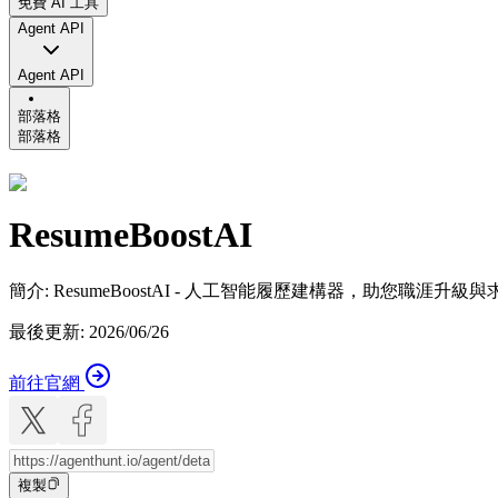
免費 AI 工具
Agent API
Agent API
部落格
部落格
ResumeBoostAI
簡介
:
ResumeBoostAI - 人工智能履歷建構器，助您職涯升級
最後更新
:
2026/06/26
前往官網
複製