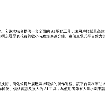
申請流程。它為求職者提供一套全面的 AI 驅動工具，讓用戶輕鬆且
精力，將傳統撰寫履歷表花費的數小時縮短為數分鐘。這個直覺式平台
的人工智慧技術，簡化並提升履歷與求職信的製作過程。該平台旨在幫
簡便、價格實惠及強大的 AI 工具，為使用者節省大量求職申