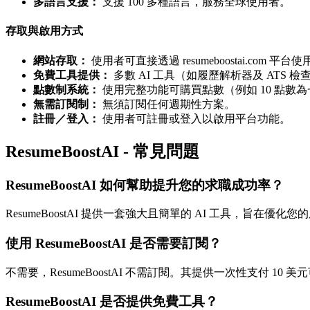
多語言支援：
支援 100 多種語言，服務全球使用者。
存取與啟用方式
網站存取：
使用者可直接透過 resumeboostai.com 平台使
免費工具提供：
多數 AI 工具（如履歷解析器及 ATS 
點數制系統：
使用完整功能可購買點數（例如 10 點數為
無需訂閱制：
無須訂閱任何週期性方案。
註冊／登入：
使用者可註冊或登入以啟用平台功能。
ResumeBoostAI - 常見問題
ResumeBoostAI 如何幫助提升您的求職成功率？
ResumeBoostAI 提供一套強大且簡單的 AI 工具，
使用 ResumeBoostAI 是否需要訂閱？
不需要，ResumeBoostAI 不需訂閱。其提供一次性支付 10
ResumeBoostAI 是否提供免費工具？