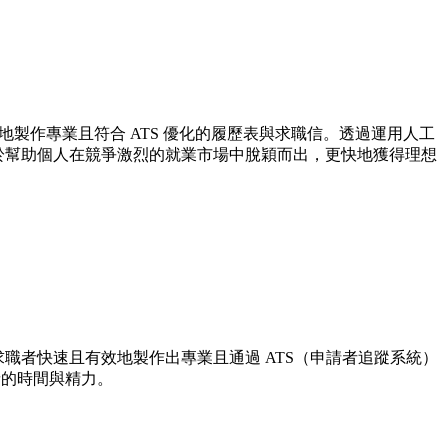
高效地製作專業且符合 ATS 優化的履歷表與求職信。透過運用人工
致力於幫助個人在競爭激烈的就業市場中脫穎而出，更快地獲得理想
助求職者快速且有效地製作出專業且通過 ATS（申請者追蹤系統）
請的時間與精力。