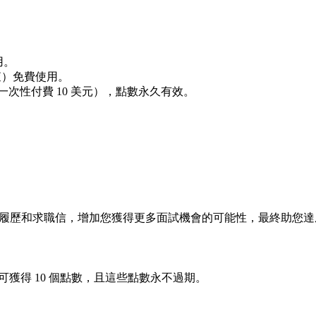
用。
檢查）免費使用。
一次性付費 10 美元），點數永久有效。
旨在優化您的履歷和求職信，增加您獲得更多面試機會的可能性，最終助您
 美元可獲得 10 個點數，且這些點數永不過期。