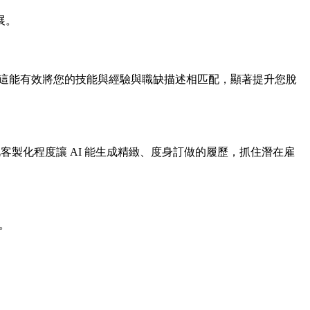
展。
。這能有效將您的技能與經驗與職缺描述相匹配，顯著提升您脫
客製化程度讓 AI 能生成精緻、度身訂做的履歷，抓住潛在雇
較。