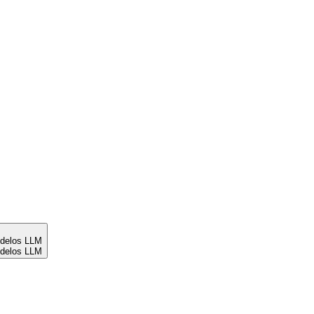
odelos LLM
odelos LLM