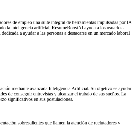
dores de empleo una suite integral de herramientas impulsadas por IA
do la inteligencia artificial, ResumeBoostAI ayuda a los usuarios a
tá dedicada a ayudar a las personas a destacarse en un mercado laboral
ación mediante avanzada Inteligencia Artificial. Su objetivo es ayudar
des de conseguir entrevistas y alcanzar el trabajo de sus sueños. La
rzo significativos en sus postulaciones.
entación sobresalientes que llamen la atención de reclutadores y