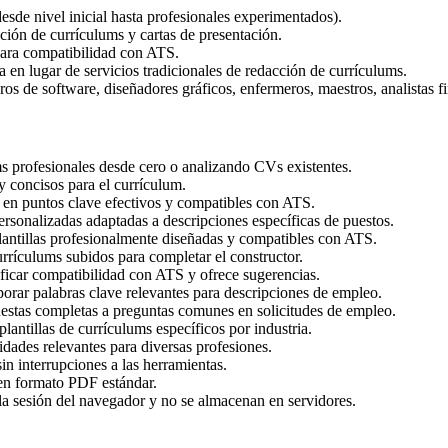
desde nivel inicial hasta profesionales experimentados).
ción de currículums y cartas de presentación.
ara compatibilidad con ATS.
 en lugar de servicios tradicionales de redacción de currículums.
ros de software, diseñadores gráficos, enfermeros, maestros, analistas f
s profesionales desde cero o analizando CVs existentes.
 concisos para el currículum.
 en puntos clave efectivos y compatibles con ATS.
rsonalizadas adaptadas a descripciones específicas de puestos.
antillas profesionalmente diseñadas y compatibles con ATS.
rículums subidos para completar el constructor.
ficar compatibilidad con ATS y ofrece sugerencias.
porar palabras clave relevantes para descripciones de empleo.
uestas completas a preguntas comunes en solicitudes de empleo.
antillas de currículums específicos por industria.
idades relevantes para diversas profesiones.
in interrupciones a las herramientas.
en formato PDF estándar.
la sesión del navegador y no se almacenan en servidores.