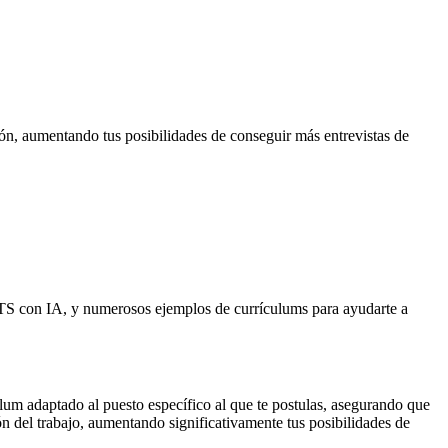
ón, aumentando tus posibilidades de conseguir más entrevistas de
ATS con IA, y numerosos ejemplos de currículums para ayudarte a
lum adaptado al puesto específico al que te postulas, asegurando que
ón del trabajo, aumentando significativamente tus posibilidades de