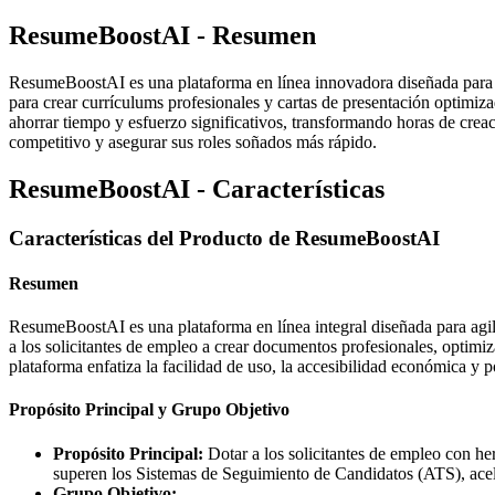
ResumeBoostAI - Resumen
ResumeBoostAI es una plataforma en línea innovadora diseñada para r
para crear currículums profesionales y cartas de presentación optimiz
ahorrar tiempo y esfuerzo significativos, transformando horas de creac
competitivo y asegurar sus roles soñados más rápido.
ResumeBoostAI - Características
Características del Producto de ResumeBoostAI
Resumen
ResumeBoostAI es una plataforma en línea integral diseñada para agili
a los solicitantes de empleo a crear documentos profesionales, optimi
plataforma enfatiza la facilidad de uso, la accesibilidad económica y p
Propósito Principal y Grupo Objetivo
Propósito Principal:
Dotar a los solicitantes de empleo con he
superen los Sistemas de Seguimiento de Candidatos (ATS), ace
Grupo Objetivo: