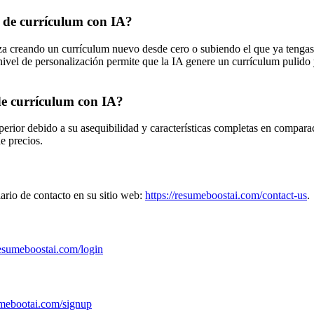
 de currículum con IA?
 creando un currículum nuevo desde cero o subiendo el que ya tengas. 
e nivel de personalización permite que la IA genere un currículum pulid
e currículum con IA?
ior debido a su asequibilidad y características completas en compara
e precios.
ario de contacto en su sitio web:
https://resumeboostai.com/contact-us
.
resumeboostai.com/login
sumebootai.com/signup