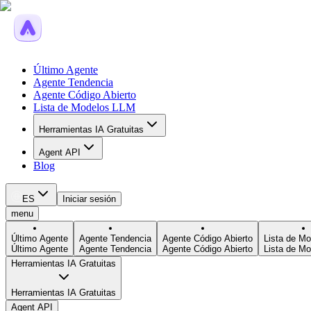
Último Agente
Agente Tendencia
Agente Código Abierto
Lista de Modelos LLM
Herramientas IA Gratuitas
Agent API
Blog
ES
Iniciar sesión
menu
Último Agente
Agente Tendencia
Agente Código Abierto
Lista de M
Último Agente
Agente Tendencia
Agente Código Abierto
Lista de M
Herramientas IA Gratuitas
Herramientas IA Gratuitas
Agent API