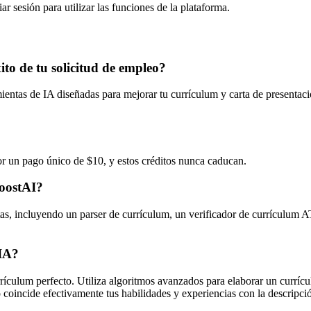
ar sesión para utilizar las funciones de la plataforma.
o de tu solicitud de empleo?
entas de IA diseñadas para mejorar tu currículum y carta de presentaci
r un pago único de $10, y estos créditos nunca caducan.
BoostAI?
as, incluyendo un parser de currículum, un verificador de currículum 
 IA?
rículum perfecto. Utiliza algoritmos avanzados para elaborar un currícu
 coincide efectivamente tus habilidades y experiencias con la descripci