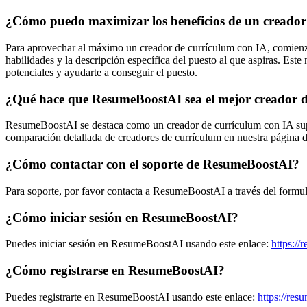
¿Cómo puedo maximizar los beneficios de un creador
Para aprovechar al máximo un creador de currículum con IA, comienza
habilidades y la descripción específica del puesto al que aspiras. Est
potenciales y ayudarte a conseguir el puesto.
¿Qué hace que ResumeBoostAI sea el mejor creador d
ResumeBoostAI se destaca como un creador de currículum con IA super
comparación detallada de creadores de currículum en nuestra página d
¿Cómo contactar con el soporte de ResumeBoostAI?
Para soporte, por favor contacta a ResumeBoostAI a través del formul
¿Cómo iniciar sesión en ResumeBoostAI?
Puedes iniciar sesión en ResumeBoostAI usando este enlace:
https://
¿Cómo registrarse en ResumeBoostAI?
Puedes registrarte en ResumeBoostAI usando este enlace:
https://re