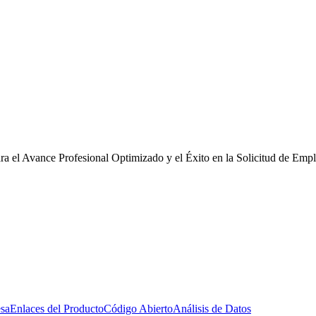
 el Avance Profesional Optimizado y el Éxito en la Solicitud de Emp
esa
Enlaces del Producto
Código Abierto
Análisis de Datos