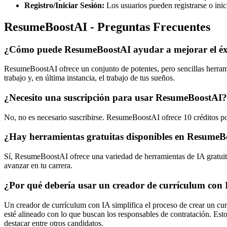
Registro/Iniciar Sesión:
Los usuarios pueden registrarse o inici
ResumeBoostAI - Preguntas Frecuentes
¿Cómo puede ResumeBoostAI ayudar a mejorar el éxit
ResumeBoostAI ofrece un conjunto de potentes, pero sencillas herrami
trabajo y, en última instancia, el trabajo de tus sueños.
¿Necesito una suscripción para usar ResumeBoostAI?
No, no es necesario suscribirse. ResumeBoostAI ofrece 10 créditos po
¿Hay herramientas gratuitas disponibles en Resume
Sí, ResumeBoostAI ofrece una variedad de herramientas de IA gratuit
avanzar en tu carrera.
¿Por qué debería usar un creador de currículum con
Un creador de currículum con IA simplifica el proceso de crear un cur
esté alineado con lo que buscan los responsables de contratación. Esto
destacar entre otros candidatos.