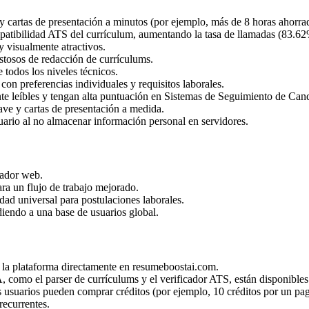
 cartas de presentación a minutos (por ejemplo, más de 8 horas ahorrada
patibilidad ATS del currículum, aumentando la tasa de llamadas (83.62
 visualmente atractivos.
ostosos de redacción de currículums.
 todos los niveles técnicos.
on preferencias individuales y requisitos laborales.
te leíbles y tengan alta puntuación en Sistemas de Seguimiento de Cand
ve y cartas de presentación a medida.
suario al no almacenar información personal en servidores.
gador web.
ra un flujo de trabajo mejorado.
ad universal para postulaciones laborales.
iendo a una base de usuarios global.
 la plataforma directamente en resumeboostai.com.
como el parser de currículums y el verificador ATS, están disponibles 
s usuarios pueden comprar créditos (por ejemplo, 10 créditos por un pa
recurrentes.