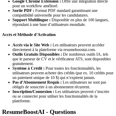
Google Chrome Extension :
Offre une intégration directe
pour un workflow amélioré.
Sortie PDF :
Format PDF standard garantissant une
compatibilité universelle pour les candidatures.
Support Multilingue :
Disponible en plus de 100 langues,
répondant à une base d’utilisateurs mondiale.
Accès et Méthode d’Activation
Accès via le Site Web :
Les utilisateurs peuvent accéder
directement à la plateforme via resumeboostai.com.
Outils Gratuits Disponibles :
De nombreux outils IA, tels
que le parseur de CV et le vérificateur ATS, sont disponibles
gratuitement.
Système à Crédit :
Pour toutes les fonctionnalités, les
utilisateurs peuvent acheter des crédits (par ex. 10 crédits pour
un paiement unique de 10 $) qui n’expirent jamais.
Pas d’Abonnement Requis :
Les utilisateurs ne sont pas
obligés de souscrire à un abonnement récurrent.
Inscription/Connexion :
Les utilisateurs peuvent s’inscrire
ou se connecter pour utiliser les fonctionnalités de la
plateforme.
ResumeBoostAI - Questions