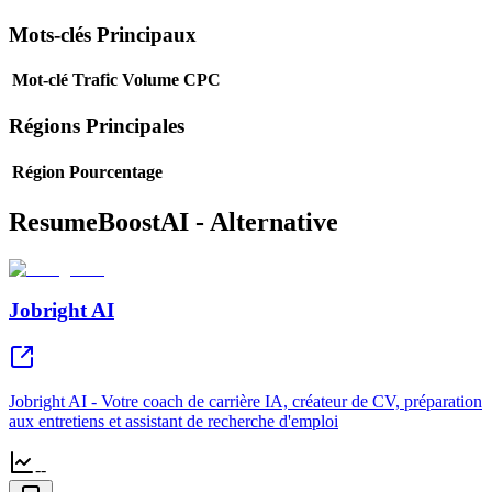
Mots-clés Principaux
Mot-clé
Trafic
Volume
CPC
Régions Principales
Région
Pourcentage
ResumeBoostAI - Alternative
Jobright AI
Jobright AI - Votre coach de carrière IA, créateur de CV, préparation
aux entretiens et assistant de recherche d'emploi
--