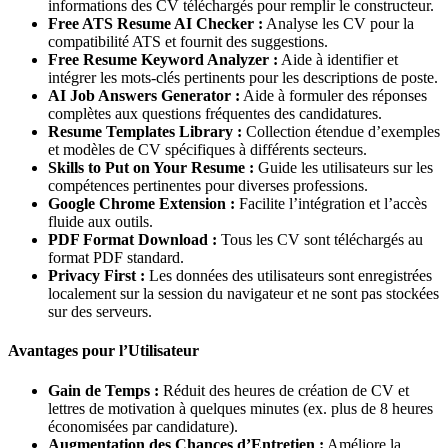
informations des CV téléchargés pour remplir le constructeur.
Free ATS Resume AI Checker :
Analyse les CV pour la
compatibilité ATS et fournit des suggestions.
Free Resume Keyword Analyzer :
Aide à identifier et
intégrer les mots-clés pertinents pour les descriptions de poste.
AI Job Answers Generator :
Aide à formuler des réponses
complètes aux questions fréquentes des candidatures.
Resume Templates Library :
Collection étendue d’exemples
et modèles de CV spécifiques à différents secteurs.
Skills to Put on Your Resume :
Guide les utilisateurs sur les
compétences pertinentes pour diverses professions.
Google Chrome Extension :
Facilite l’intégration et l’accès
fluide aux outils.
PDF Format Download :
Tous les CV sont téléchargés au
format PDF standard.
Privacy First :
Les données des utilisateurs sont enregistrées
localement sur la session du navigateur et ne sont pas stockées
sur des serveurs.
Avantages pour l’Utilisateur
Gain de Temps :
Réduit des heures de création de CV et
lettres de motivation à quelques minutes (ex. plus de 8 heures
économisées par candidature).
Augmentation des Chances d’Entretien :
Améliore la