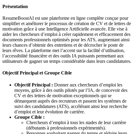
Présentation
ResumeBoostAI est une plateforme en ligne complète conçue pour
simplifier et améliorer le processus de création de CV et de lettres de
motivation grâce à une Intelligence Artificielle avancée. Elle vise à
aider les chercheurs d’emploi à créer rapidement et efficacement des
documents professionnels optimisés pour les ATS, augmentant ainsi
leurs chances d’obtenir des entretiens et de décrocher le poste de
leurs rêves. La plateforme met l’accent sur la facilité d’utilisation,
l’accessibilité financière et des outils IA puissants permettant aux
utilisateurs de gagner un temps considérable dans leurs candidatures.
Objectif Principal et Groupe Cible
Objectif Principal :
Donner aux chercheurs d’emploi les
moyens, grâce à des outils pilotés par l’IA, de concevoir des
CV et des lettres de motivation exceptionnels qui se
démarquent auprès des recruteurs et passent les systèmes de
suivi des candidatures (ATS), accélérant ainsi leur recherche
d’emploi et leur évolution de carrière.
Groupe Cible :
Chercheurs d’emploi à tous les stades de leur carrière
(débutants à professionnels expérimentés).
Personnes souhaitant gagner du temps et réduire leurs