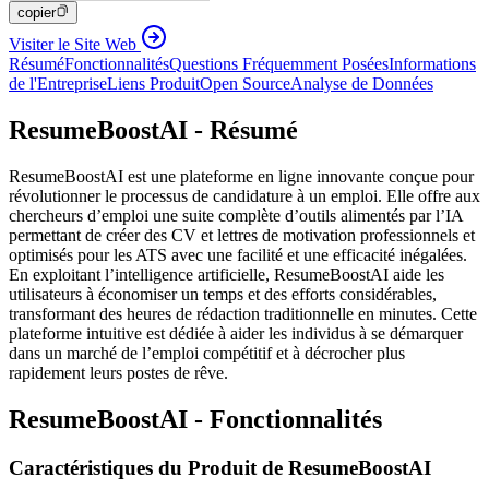
copier
Visiter le Site Web
Résumé
Fonctionnalités
Questions Fréquemment Posées
Informations
de l'Entreprise
Liens Produit
Open Source
Analyse de Données
ResumeBoostAI - Résumé
ResumeBoostAI est une plateforme en ligne innovante conçue pour
révolutionner le processus de candidature à un emploi. Elle offre aux
chercheurs d’emploi une suite complète d’outils alimentés par l’IA
permettant de créer des CV et lettres de motivation professionnels et
optimisés pour les ATS avec une facilité et une efficacité inégalées.
En exploitant l’intelligence artificielle, ResumeBoostAI aide les
utilisateurs à économiser un temps et des efforts considérables,
transformant des heures de rédaction traditionnelle en minutes. Cette
plateforme intuitive est dédiée à aider les individus à se démarquer
dans un marché de l’emploi compétitif et à décrocher plus
rapidement leurs postes de rêve.
ResumeBoostAI - Fonctionnalités
Caractéristiques du Produit de ResumeBoostAI