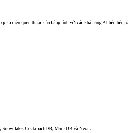
p giao diện quen thuộc của bảng tính với các khả năng AI tiên tiến, ô
ver, Snowflake, CockroachDB, MariaDB và Neon.