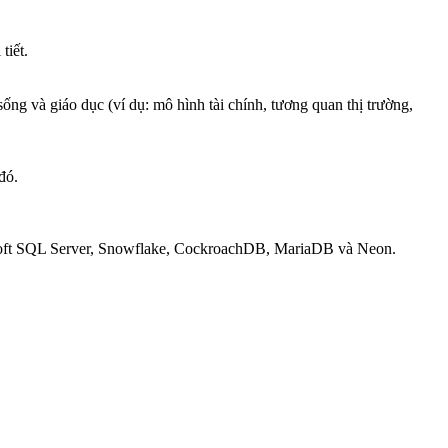
tiết.
ống và giáo dục (ví dụ: mô hình tài chính, tương quan thị trường,
đó.
rosoft SQL Server, Snowflake, CockroachDB, MariaDB và Neon.