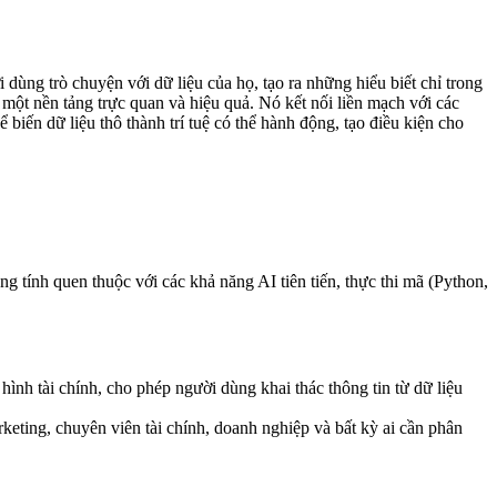
dùng trò chuyện với dữ liệu của họ, tạo ra những hiểu biết chỉ trong
 một nền tảng trực quan và hiệu quả. Nó kết nối liền mạch với các
iến dữ liệu thô thành trí tuệ có thể hành động, tạo điều kiện cho
ng tính quen thuộc với các khả năng AI tiên tiến, thực thi mã (Python,
ình tài chính, cho phép người dùng khai thác thông tin từ dữ liệu
keting, chuyên viên tài chính, doanh nghiệp và bất kỳ ai cần phân