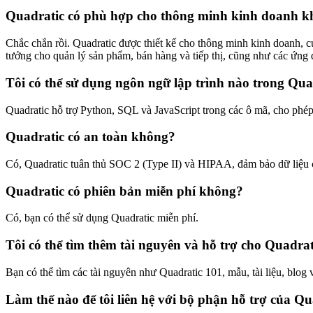
Quadratic có phù hợp cho thông minh kinh doanh 
Chắc chắn rồi. Quadratic được thiết kế cho thông minh kinh doanh, cu
tưởng cho quản lý sản phẩm, bán hàng và tiếp thị, cũng như các ứng 
Tôi có thể sử dụng ngôn ngữ lập trình nào trong Qua
Quadratic hỗ trợ Python, SQL và JavaScript trong các ô mã, cho phép 
Quadratic có an toàn không?
Có, Quadratic tuân thủ SOC 2 (Type II) và HIPAA, đảm bảo dữ liệu c
Quadratic có phiên bản miễn phí không?
Có, bạn có thể sử dụng Quadratic miễn phí.
Tôi có thể tìm thêm tài nguyên và hỗ trợ cho Quadra
Bạn có thể tìm các tài nguyên như Quadratic 101, mẫu, tài liệu, blog 
Làm thế nào để tôi liên hệ với bộ phận hỗ trợ của Qu