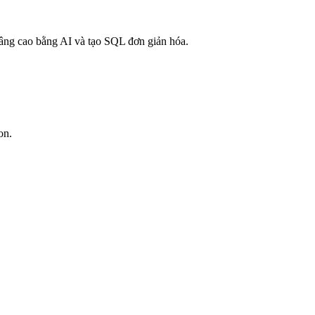
nâng cao bằng AI và tạo SQL đơn giản hóa.
on.