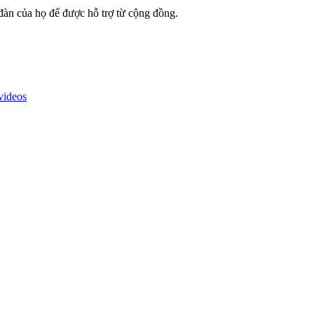
 đàn của họ để được hỗ trợ từ cộng đồng.
videos