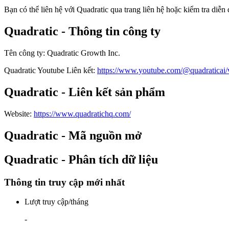
Bạn có thể liên hệ với Quadratic qua trang liên hệ hoặc kiểm tra diễn
Quadratic - Thông tin công ty
Tên công ty
:
Quadratic Growth Inc.
Quadratic
Youtube
Liên kết
:
https://www.youtube.com/@quadraticai/
Quadratic - Liên kết sản phẩm
Website
:
https://www.quadratichq.com/
Quadratic - Mã nguồn mở
Quadratic - Phân tích dữ liệu
Thông tin truy cập mới nhất
Lượt truy cập/tháng
-