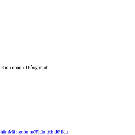
ác Kinh doanh Thông minh
 phẩm
Mã nguồn mở
Phân tích dữ liệu