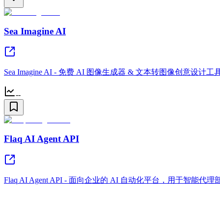
Sea Imagine AI
Sea Imagine AI - 免费 AI 图像生成器 & 文本转图像创意设计工
--
Flaq AI Agent API
Flaq AI Agent API - 面向企业的 AI 自动化平台，用于