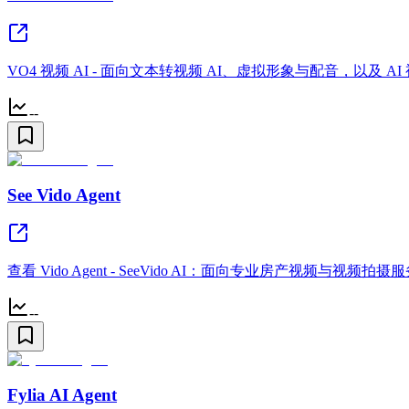
VO4 视频 AI - 面向文本转视频 AI、虚拟形象与配音，以及 A
--
See Vido Agent
查看 Vido Agent - SeeVido AI：面向专业房产视频与视
--
Fylia AI Agent