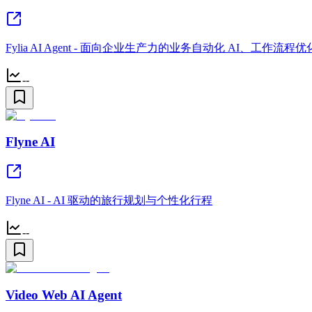
Fylia AI Agent - 面向企业生产力的业务自动化 AI、工作流
--
Flyne AI
Flyne AI - AI 驱动的旅行规划与个性化行程
--
Video Web AI Agent