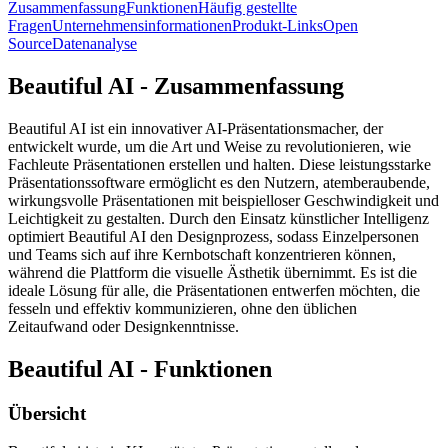
Zusammenfassung
Funktionen
Häufig gestellte
Fragen
Unternehmensinformationen
Produkt-Links
Open
Source
Datenanalyse
Beautiful AI - Zusammenfassung
Beautiful AI ist ein innovativer AI-Präsentationsmacher, der
entwickelt wurde, um die Art und Weise zu revolutionieren, wie
Fachleute Präsentationen erstellen und halten. Diese leistungsstarke
Präsentationssoftware ermöglicht es den Nutzern, atemberaubende,
wirkungsvolle Präsentationen mit beispielloser Geschwindigkeit und
Leichtigkeit zu gestalten. Durch den Einsatz künstlicher Intelligenz
optimiert Beautiful AI den Designprozess, sodass Einzelpersonen
und Teams sich auf ihre Kernbotschaft konzentrieren können,
während die Plattform die visuelle Ästhetik übernimmt. Es ist die
ideale Lösung für alle, die Präsentationen entwerfen möchten, die
fesseln und effektiv kommunizieren, ohne den üblichen
Zeitaufwand oder Designkenntnisse.
Beautiful AI - Funktionen
Übersicht