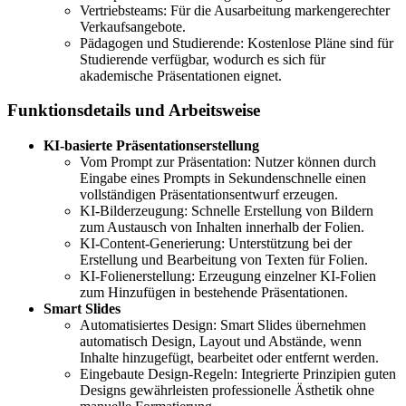
Vertriebsteams: Für die Ausarbeitung markengerechter
Verkaufsangebote.
Pädagogen und Studierende: Kostenlose Pläne sind für
Studierende verfügbar, wodurch es sich für
akademische Präsentationen eignet.
Funktionsdetails und Arbeitsweise
KI-basierte Präsentationserstellung
Vom Prompt zur Präsentation: Nutzer können durch
Eingabe eines Prompts in Sekundenschnelle einen
vollständigen Präsentationsentwurf erzeugen.
KI-Bilderzeugung: Schnelle Erstellung von Bildern
zum Austausch von Inhalten innerhalb der Folien.
KI-Content-Generierung: Unterstützung bei der
Erstellung und Bearbeitung von Texten für Folien.
KI-Folienerstellung: Erzeugung einzelner KI-Folien
zum Hinzufügen in bestehende Präsentationen.
Smart Slides
Automatisiertes Design: Smart Slides übernehmen
automatisch Design, Layout und Abstände, wenn
Inhalte hinzugefügt, bearbeitet oder entfernt werden.
Eingebaute Design-Regeln: Integrierte Prinzipien guten
Designs gewährleisten professionelle Ästhetik ohne