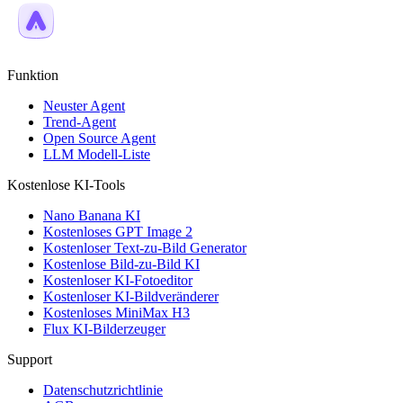
Funktion
Neuster Agent
Trend-Agent
Open Source Agent
LLM Modell-Liste
Kostenlose KI-Tools
Nano Banana KI
Kostenloses GPT Image 2
Kostenloser Text-zu-Bild Generator
Kostenlose Bild-zu-Bild KI
Kostenloser KI-Fotoeditor
Kostenloser KI-Bildveränderer
Kostenloses MiniMax H3
Flux KI-Bilderzeuger
Support
Datenschutzrichtlinie