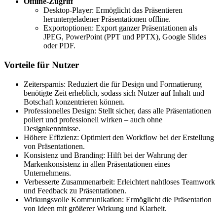
Offline-Zugriff
Desktop-Player: Ermöglicht das Präsentieren
heruntergeladener Präsentationen offline.
Exportoptionen: Export ganzer Präsentationen als
JPEG, PowerPoint (PPT und PPTX), Google Slides
oder PDF.
Vorteile für Nutzer
Zeitersparnis: Reduziert die für Design und Formatierung
benötigte Zeit erheblich, sodass sich Nutzer auf Inhalt und
Botschaft konzentrieren können.
Professionelles Design: Stellt sicher, dass alle Präsentationen
poliert und professionell wirken – auch ohne
Designkenntnisse.
Höhere Effizienz: Optimiert den Workflow bei der Erstellung
von Präsentationen.
Konsistenz und Branding: Hilft bei der Wahrung der
Markenkonsistenz in allen Präsentationen eines
Unternehmens.
Verbesserte Zusammenarbeit: Erleichtert nahtloses Teamwork
und Feedback zu Präsentationen.
Wirkungsvolle Kommunikation: Ermöglicht die Präsentation
von Ideen mit größerer Wirkung und Klarheit.