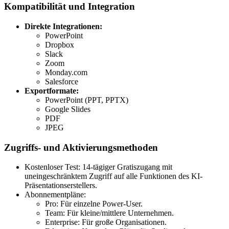
Kompatibilität und Integration
Direkte Integrationen:
PowerPoint
Dropbox
Slack
Zoom
Monday.com
Salesforce
Exportformate:
PowerPoint (PPT, PPTX)
Google Slides
PDF
JPEG
Zugriffs- und Aktivierungsmethoden
Kostenloser Test: 14-tägiger Gratiszugang mit
uneingeschränktem Zugriff auf alle Funktionen des KI-
Präsentationserstellers.
Abonnementpläne:
Pro: Für einzelne Power-User.
Team: Für kleine/mittlere Unternehmen.
Enterprise: Für große Organisationen.