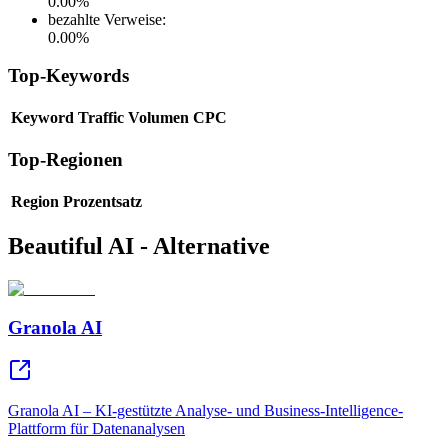
0.00
%
bezahlte Verweise
:
0.00
%
Top-Keywords
Keyword
Traffic
Volumen
CPC
Top-Regionen
Region
Prozentsatz
Beautiful AI - Alternative
Granola AI
Granola AI – KI-gestützte Analyse- und Business-Intelligence-
Plattform für Datenanalysen