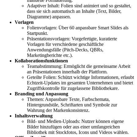
manuelle Formatierung.
Adaptiver Inhalt: Folien sind animiert und so gestaltet,
dass sie sich automatisch an Inhalte (Text, Bilder,
Diagramme) anpassen.
Vorlagen
Folienvorlagen: Über 60 anpassbare Smart Slides als
Startpunkt.
Präsentationsvorlagen: Vorgefertigte, kuratierte
Vorlagen für verschiedene geschäftliche
Anwendungsfälle (Pitch-Decks, QBRs,
Marketingberichte etc.).
Kollaborationsfunktionen
Teamabstimmung: Ermöglicht die gemeinsame Arbeit
an Präsentationen innerhalb der Plattform.
Geteilte Folien: Schützt wichtige Informationen, erlaubt
Echtzeit-Updates im gesamten Unternehmen und bietet
Zugriffskontrolle für zugelassene Bibliothekare.
Branding und Anpassung
Themen: Anpassbare Texte, Farbschemata,
Hintergrundstile, Schriftarten und Symbole zur
Wahrung der Markenkonsistenz.
Inhaltsverwaltung
Bild- und Medien-Uploads: Nutzer können eigene
Bilder hinzufügen oder aus einer umfangreichen
Bibliothek mit Stockfotos, Icons und Videos wählen.