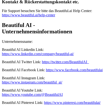
Kontakt & Rückerstattungskontakt etc.
Für Support besuchen Sie bitte das Beautiful.ai Help Center:
https://www.beautiful.ai/help-center
Beautiful AI -
Unternehmensinformationen
Unternehmensname
:
Beautiful AI
Linkedin
Link
:
https://www.linkedin.com/company/beautiful-ai/
Beautiful AI
Twitter
Link
:
https://twitter.com/BeautifulAI_
Beautiful AI
Facebook
Link
:
https://www.facebook.com/beautifulai
Beautiful AI
Instagram
Link
:
https://www.instagram.com/beautiful_ai/
Beautiful AI
Youtube
Link
:
https://www.youtube.com/@BeautifulAI
Beautiful AI
Pinterest
Link
:
https://www.pinterest.com/beautifulai/