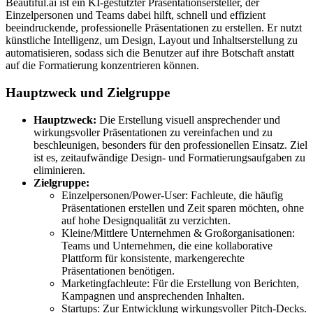
Beautiful.ai ist ein KI-gestützter Präsentationsersteller, der
Einzelpersonen und Teams dabei hilft, schnell und effizient
beeindruckende, professionelle Präsentationen zu erstellen. Er nutzt
künstliche Intelligenz, um Design, Layout und Inhaltserstellung zu
automatisieren, sodass sich die Benutzer auf ihre Botschaft anstatt
auf die Formatierung konzentrieren können.
Hauptzweck und Zielgruppe
Hauptzweck:
Die Erstellung visuell ansprechender und
wirkungsvoller Präsentationen zu vereinfachen und zu
beschleunigen, besonders für den professionellen Einsatz. Ziel
ist es, zeitaufwändige Design- und Formatierungsaufgaben zu
eliminieren.
Zielgruppe:
Einzelpersonen/Power-User: Fachleute, die häufig
Präsentationen erstellen und Zeit sparen möchten, ohne
auf hohe Designqualität zu verzichten.
Kleine/Mittlere Unternehmen & Großorganisationen:
Teams und Unternehmen, die eine kollaborative
Plattform für konsistente, markengerechte
Präsentationen benötigen.
Marketingfachleute: Für die Erstellung von Berichten,
Kampagnen und ansprechenden Inhalten.
Startups: Zur Entwicklung wirkungsvoller Pitch-Decks.