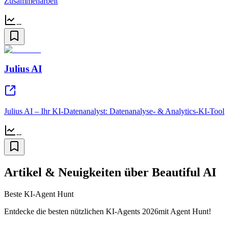
Zusammenarbeit
--
Julius AI
Julius AI – Ihr KI-Datenanalyst: Datenanalyse- & Analytics-KI-Tool
--
Artikel & Neuigkeiten über Beautiful AI
Beste KI-Agent Hunt
Entdecke die besten nützlichen KI-Agents 2026mit Agent Hunt!