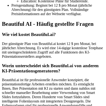
Education: Kostenlose Pläne für Studierende.
Preisgestaltung: Beginnt bei 12 $ pro Monat (jährliche
Abrechnung) für den günstigsten Plan. Vollständige
Preisinformationen auf der Webseite verfügbar.
Beautiful AI - Häufig gestellte Fragen
Wie viel kostet Beautiful.ai?
Der günstigste Plan von Beautiful.ai kostet 12 $ pro Monat, bei
jährlicher Abrechnung. Es wird eine 14-tägige kostenlose Testphase
mit uneingeschränktem Zugriff auf alle Funktionen des KI-
Präsentationserstellers angeboten.
Worin unterscheidet sich Beautiful.ai von anderen
KI-Präsentationsgeneratoren?
Beautiful.ai ist für professionelle Anwender konzipiert, die
präsentationsfertige Arbeiten erstellen möchten. Es ermöglicht
Ihnen, Ihre Präsentation mit KI zu starten und dann nahtlos mit
schneller manueller Bearbeitung unter Verwendung von Smart
Slides fortzufahren. Deren Hunderte von Smart Slides sind
intelligente Folienlayouts mit integrierten Designregeln. Die
Folienvorlagen sind für professionelle Anwendungsfälle und