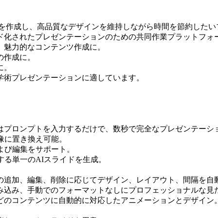
ンを作成し、高品質なデザインを維持しながら時間を節約したい
ド化されたプレゼンテーションのための共同作業プラットフォ
、魅力的なコンテンツ作成に。
の作成に。
に。
学術プレゼンテーションに適しています。
はプロンプトを入力するだけで、数秒で完全なプレゼンテーシ
像に置き換え可能。
よび編集をサポート。
する単一のAIスライドを生成。
の追加、編集、削除に応じてデザイン、レイアウト、間隔を自
み込み、手動でのフォーマットなしにプロフェッショナルな見
どのコンテンツに自動的に対応したアニメーションとデザイン