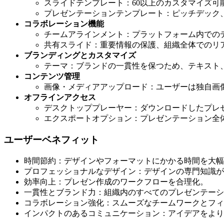
スライドテンプレート：60以上のカスタマイズ可
プレゼンテーションテンプレート：ピッチデック
コラボレーション機能
チームアラインメント：プラットフォーム内での
共有スライド：重要情報の保護、組織全体でのリ
ブランディングとカスタマイズ
テーマ：ブランドの一貫性を保つため、テキスト
コンテンツ管理
画像・メディアアップロード：ユーザーは独自画
オフラインアクセス
デスクトッププレーヤー：ダウンロードしたプレ
エクスポートオプション：プレゼンテーション全体をJPE
ユーザーベネフィット
時間節約：デザインやフォーマットにかかる時間を大幅
プロフェッショナルなデザイン：デザインの専門知識が
効率向上：プレゼン作成のワークフローを合理化。
一貫性とブランド力：組織内のすべてのプレゼンテーシ
コラボレーション強化：スムーズなチームワークとフィ
インパクトのあるコミュニケーション：アイデアをより