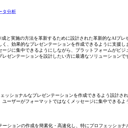
ータ分析
ションの作成と実施の方法を革新するために設計された革新的なA
プレゼンテーションを作成できるように支援します。Artificial i
セージに集中できるようにしながら、プラットフォームがビジ
プレゼンテーションを設計したい方に最適なソリューションで
しいプロフェッショナルなプレゼンテーションを作成できるよう設計
、ユーザーがフォーマットではなくメッセージに集中できるよ
テーションの作成を簡素化・高速化し、特にプロフェッショナ