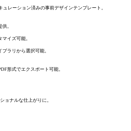
キュレーション済みの事前デザインテンプレート。
提供。
タマイズ可能。
イブラリから選択可能。
ド、PDF形式でエクスポート可能。
ショナルな仕上がりに。