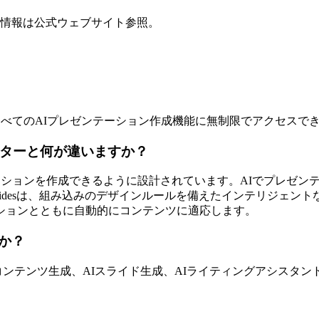
格情報は公式ウェブサイト参照。
いです。すべてのAIプレゼンテーション作成機能に無制限でアクセス
ネレーターと何が違いますか？
ンテーションを作成できるように設計されています。AIでプレゼンテー
 Slidesは、組み込みのデザインルールを備えたインテリジェ
ションとともに自動的にコンテンツに適応します。
すか？
像生成、AIコンテンツ生成、AIスライド生成、AIライティングアシ