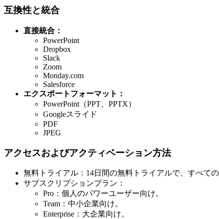
互換性と統合
直接統合：
PowerPoint
Dropbox
Slack
Zoom
Monday.com
Salesforce
エクスポートフォーマット：
PowerPoint（PPT、PPTX）
Googleスライド
PDF
JPEG
アクセスおよびアクティベーション方法
無料トライアル：14日間の無料トライアルで、すべて
サブスクリプションプラン：
Pro：個人のパワーユーザー向け。
Team：中小企業向け。
Enterprise：大企業向け。