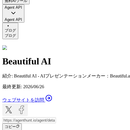
無料AIツール
Agent API
Agent API
ブログ
ブログ
Beautiful AI
紹介
:
Beautiful AI - AIプレゼンテーションメーカー：B
最終更新
:
2026/06/26
ウェブサイトを訪問
コピー