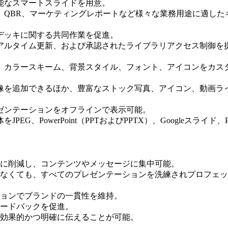
能なスマートスライドを用意。
、QBR、マーケティングレポートなど様々な業務用途に適した
デッキに関する共同作業を促進。
アルタイム更新、および承認されたライブラリアクセス制御を
、カラースキーム、背景スタイル、フォント、アイコンをカス
像を追加できるほか、豊富なストック写真、アイコン、動画ラ
ゼンテーションをオフラインで表示可能。
G、PowerPoint（PPTおよびPPTX）、Googleスライ
に削減し、コンテンツやメッセージに集中可能。
なくても、すべてのプレゼンテーションを洗練されプロフェッ
ョンでブランドの一貫性を維持。
ードバックを促進。
効果的かつ明確に伝えることが可能。