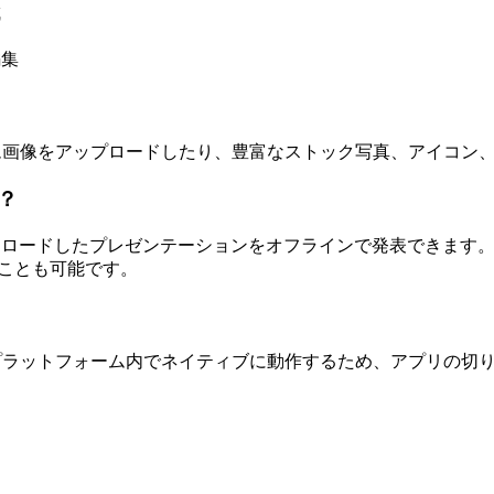
成
編集
え、カスタム画像をアップロードしたり、豊富なストック写真、アイ
？
ダウンロードしたプレゼンテーションをオフラインで発表できます。また、
することも可能です。
供されており、プラットフォーム内でネイティブに動作するため、アプリの