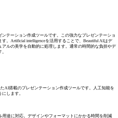
Iプレゼンテーション作成ツールです。この強力なプレゼンテーショ
ntelligenceを活用することで、Beautiful AIはデ
ュアルの美学を自動的に処理します。通常の時間的な負担やデ
す。
されたAI搭載のプレゼンテーション作成ツールです。人工知能を
うにします。
ル用途に対応。デザインやフォーマットにかかる時間を削減