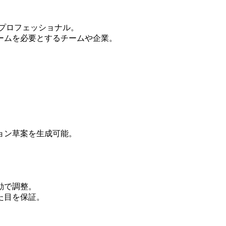
プロフェッショナル。
ームを必要とするチームや企業。
ョン草案を生成可能。
動で調整。
た目を保証。
。