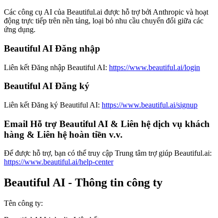
Các công cụ AI của Beautiful.ai được hỗ trợ bởi Anthropic và hoạt
động trực tiếp trên nền tảng, loại bỏ nhu cầu chuyển đổi giữa các
ứng dụng.
Beautiful AI Đăng nhập
Liên kết Đăng nhập Beautiful AI:
https://www.beautiful.ai/login
Beautiful AI Đăng ký
Liên kết Đăng ký Beautiful AI:
https://www.beautiful.ai/signup
Email Hỗ trợ Beautiful AI & Liên hệ dịch vụ khách
hàng & Liên hệ hoàn tiền v.v.
Để được hỗ trợ, bạn có thể truy cập Trung tâm trợ giúp Beautiful.ai:
https://www.beautiful.ai/help-center
Beautiful AI - Thông tin công ty
Tên công ty
: