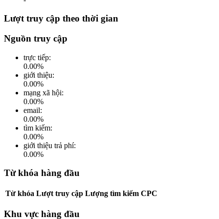
Lượt truy cập theo thời gian
Nguồn truy cập
trực tiếp
:
0.00
%
giới thiệu
:
0.00
%
mạng xã hội
:
0.00
%
email
:
0.00
%
tìm kiếm
:
0.00
%
giới thiệu trả phí
:
0.00
%
Từ khóa hàng đầu
Từ khóa
Lượt truy cập
Lượng tìm kiếm
CPC
Khu vực hàng đầu