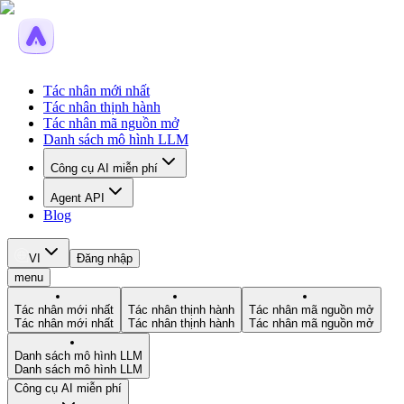
Tác nhân mới nhất
Tác nhân thịnh hành
Tác nhân mã nguồn mở
Danh sách mô hình LLM
Công cụ AI miễn phí
Agent API
Blog
VI
Đăng nhập
menu
Tác nhân mới nhất
Tác nhân thịnh hành
Tác nhân mã nguồn mở
Tác nhân mới nhất
Tác nhân thịnh hành
Tác nhân mã nguồn mở
Danh sách mô hình LLM
Danh sách mô hình LLM
Công cụ AI miễn phí