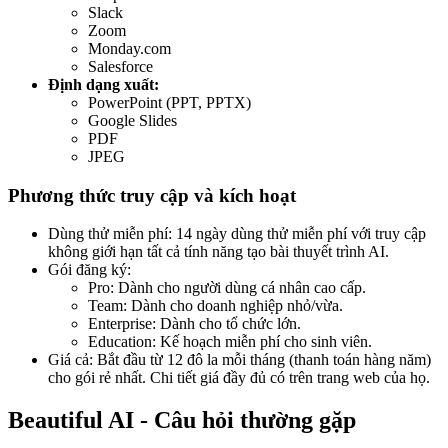
Slack
Zoom
Monday.com
Salesforce
Định dạng xuất:
PowerPoint (PPT, PPTX)
Google Slides
PDF
JPEG
Phương thức truy cập và kích hoạt
Dùng thử miễn phí: 14 ngày dùng thử miễn phí với truy cập
không giới hạn tất cả tính năng tạo bài thuyết trình AI.
Gói đăng ký:
Pro: Dành cho người dùng cá nhân cao cấp.
Team: Dành cho doanh nghiệp nhỏ/vừa.
Enterprise: Dành cho tổ chức lớn.
Education: Kế hoạch miễn phí cho sinh viên.
Giá cả: Bắt đầu từ 12 đô la mỗi tháng (thanh toán hàng năm)
cho gói rẻ nhất. Chi tiết giá đầy đủ có trên trang web của họ.
Beautiful AI - Câu hỏi thường gặp