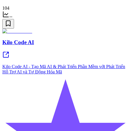
104
--
Kilo Code AI
Kilo Code AI - Tạo Mã AI & Phát Triển Phần Mềm với Phát Triển
Hỗ Trợ AI và Tự Động Hóa Mã