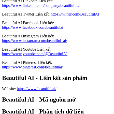
Beautiful AI
Linkedin
Liên kết
:
https://www.linkedin.com/company/beautiful-ai/
Beautiful AI
Twitter
Liên kết
:
https://twitter.com/BeautifulAI_
Beautiful AI
Facebook
Liên kết
:
https://www.facebook.com/beautifulai
Beautiful AI
Instagram
Liên kết
:
https://www.instagram.com/beautiful_ai/
Beautiful AI
Youtube
Liên kết
:
https://www.youtube.com/@BeautifulAI
Beautiful AI
Pinterest
Liên kết
:
https://www.pinterest.com/beautifulai/
Beautiful AI - Liên kết sản phẩm
Website
:
https://www.beautiful.ai/
Beautiful AI - Mã nguồn mở
Beautiful AI - Phân tích dữ liệu