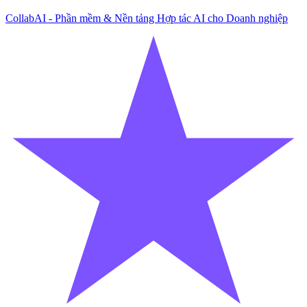
CollabAI - Phần mềm & Nền tảng Hợp tác AI cho Doanh nghiệp