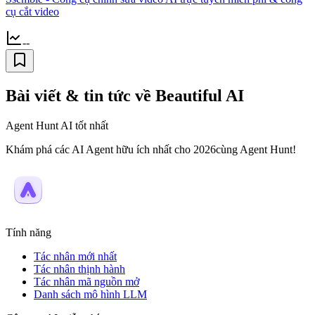
cụ cắt video
--
Bài viết & tin tức về Beautiful AI
Agent Hunt AI tốt nhất
Khám phá các AI Agent hữu ích nhất cho 2026cùng Agent Hunt!
Tính năng
Tác nhân mới nhất
Tác nhân thịnh hành
Tác nhân mã nguồn mở
Danh sách mô hình LLM