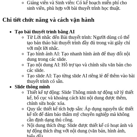
Giảng viên và Sinh viên: Có kế hoạch miễn phí cho
sinh viên, phù hợp với bài thuyết trình học thuật.
Chi tiết chức năng và cách vận hành
Tạo bài thuyết trình bằng AI
Từ Lời nhắc đến Bài thuyết trình: Người dùng có thể
tạo bản thảo bài thuyết trình đầy đủ trong vài giây chỉ
với một lời nhắc.
Tạo hình ảnh AI: Tạo nhanh hình ảnh để thay đổi nội
dung trong các slide.
Tạo nội dung AI: Hỗ trợ tạo và chỉnh sửa văn bản cho
các slide.
Tạo slide AI: Tạo từng slide AI riêng lẻ để thêm vào bài
thuyết trình có sẵn.
Slide thông minh
Thiết kế tự động: Slide Thông minh tự động xử lý thiết
kế, bố cục và khoảng cách khi nội dung được thêm,
chỉnh sửa hoặc xóa.
Quy tắc thiết kế tích hợp sẵn: Áp dụng nguyên tắc thiết
kế tốt để đảm bảo thẩm mỹ chuyên nghiệp mà không
cần định dạng thủ công.
Nội dung thích ứng: Slide được thiết kế có hoạt ảnh và
tự động thích ứng với nội dung (văn bản, hình ảnh,
biểu đồ).