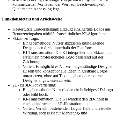
kommerziellen Vorhaben, der Wert auf Geschwindigkeit,
Qualität und Anpassung legt.
Funktionsdetails und Arbeitsweise
KI-gestützte Logoerstellung: Erzeugt einzigartige Logos aus
Benutzereingaben mithilfe fortschrittlicher KI-Algorithmen.
Skizze zu Logo:
Eingabemethode: Nutzer skizzieren grundlegende
Designideen direkt innerhalb der Plattform.
KI-Transformation: Die KI interpretiert die Skizze und
erstellt ein professionelles Logo basierend auf der
Zeichnung.
Vorteil: Ermöglicht es Nutzern, eigenständige Designer
zu sein und konzeptionelle Ideen in greifbare Logos
umzusetzen, ohne auf Texteingaben oder externe
Designer angewiesen zu sein.
2D- zu 3D-Konvertierung:
Eingabemethode: Nutzer laden ein beliebiges 2D-Logo
oder Bild hoch.
KI-Transformation: Die KI wandelt den 2D-Input in
eine beeindruckende 3D-Illustration um.
Vorteil: Verleiht bestehenden Logos Tiefe und visuelle
Wirkung, sodass sie für Marketing- und