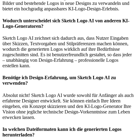
Bilder und bestehende Logos in neue Designs zu verwandeln und
bietet ein hochgradig anpassbares KI-Logo-Design-Erlebnis.
Wodurch unterscheidet sich Sketch Logo AI von anderen KI-
Logo-Generatoren?
Sketch Logo AI zeichnet sich dadurch aus, dass Nutzer Eingaben
über Skizzen, Textvorgaben und Stilpräferenzen machen können,
wodurch die generierten Logos wirklich auf ihre Bedürfnisse
zugeschnitten sind. Es ist benutzerfreundlich gestaltet, so dass jeder
– unabhängig von Design-Erfahrung – professionelle Logos
erstellen kann.
Benötige ich Design-Erfahrung, um Sketch Logo AI zu
verwenden?
Absolut nicht! Sketch Logo AI wurde sowohl für Anfänger als auch
erfahrene Designer entwickelt. Sie können einfach Ihre Ideen
eingeben, ein Konzept skizzieren und den KI-Logo-Generator Ihre
Vision ohne jegliche technische Design-Vorkenntnisse zum Leben
erwecken lassen.
In welchen Dateiformaten kann ich die generierten Logos
herunterladen?