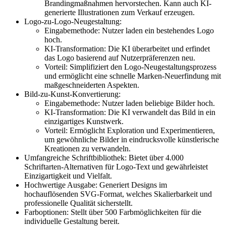
Brandingmaßnahmen hervorstechen. Kann auch KI-
generierte Illustrationen zum Verkauf erzeugen.
Logo-zu-Logo-Neugestaltung:
Eingabemethode: Nutzer laden ein bestehendes Logo
hoch.
KI-Transformation: Die KI überarbeitet und erfindet
das Logo basierend auf Nutzerpräferenzen neu.
Vorteil: Simplifiziert den Logo-Neugestaltungsprozess
und ermöglicht eine schnelle Marken-Neuerfindung mit
maßgeschneiderten Aspekten.
Bild-zu-Kunst-Konvertierung:
Eingabemethode: Nutzer laden beliebige Bilder hoch.
KI-Transformation: Die KI verwandelt das Bild in ein
einzigartiges Kunstwerk.
Vorteil: Ermöglicht Exploration und Experimentieren,
um gewöhnliche Bilder in eindrucksvolle künstlerische
Kreationen zu verwandeln.
Umfangreiche Schriftbibliothek: Bietet über 4.000
Schriftarten-Alternativen für Logo-Text und gewährleistet
Einzigartigkeit und Vielfalt.
Hochwertige Ausgabe: Generiert Designs im
hochauflösenden SVG-Format, welches Skalierbarkeit und
professionelle Qualität sicherstellt.
Farboptionen: Stellt über 500 Farbmöglichkeiten für die
individuelle Gestaltung bereit.