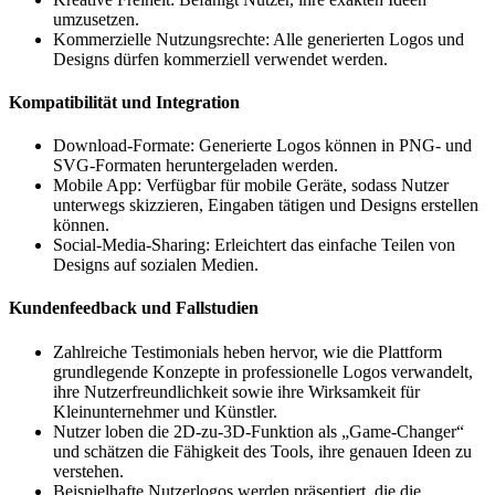
umzusetzen.
Kommerzielle Nutzungsrechte: Alle generierten Logos und
Designs dürfen kommerziell verwendet werden.
Kompatibilität und Integration
Download-Formate: Generierte Logos können in PNG- und
SVG-Formaten heruntergeladen werden.
Mobile App: Verfügbar für mobile Geräte, sodass Nutzer
unterwegs skizzieren, Eingaben tätigen und Designs erstellen
können.
Social-Media-Sharing: Erleichtert das einfache Teilen von
Designs auf sozialen Medien.
Kundenfeedback und Fallstudien
Zahlreiche Testimonials heben hervor, wie die Plattform
grundlegende Konzepte in professionelle Logos verwandelt,
ihre Nutzerfreundlichkeit sowie ihre Wirksamkeit für
Kleinunternehmer und Künstler.
Nutzer loben die 2D-zu-3D-Funktion als „Game-Changer“
und schätzen die Fähigkeit des Tools, ihre genauen Ideen zu
verstehen.
Beispielhafte Nutzerlogos werden präsentiert, die die