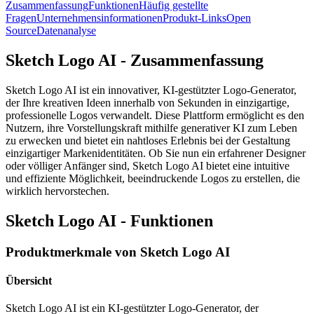
Zusammenfassung
Funktionen
Häufig gestellte
Fragen
Unternehmensinformationen
Produkt-Links
Open
Source
Datenanalyse
Sketch Logo AI - Zusammenfassung
Sketch Logo AI ist ein innovativer, KI-gestützter Logo-Generator,
der Ihre kreativen Ideen innerhalb von Sekunden in einzigartige,
professionelle Logos verwandelt. Diese Plattform ermöglicht es den
Nutzern, ihre Vorstellungskraft mithilfe generativer KI zum Leben
zu erwecken und bietet ein nahtloses Erlebnis bei der Gestaltung
einzigartiger Markenidentitäten. Ob Sie nun ein erfahrener Designer
oder völliger Anfänger sind, Sketch Logo AI bietet eine intuitive
und effiziente Möglichkeit, beeindruckende Logos zu erstellen, die
wirklich hervorstechen.
Sketch Logo AI - Funktionen
Produktmerkmale von Sketch Logo AI
Übersicht
Sketch Logo AI ist ein KI-gestützter Logo-Generator, der