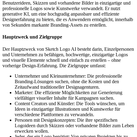
Benutzerideen, Skizzen und vorhandene Bilder in einzigartige und
professionelle Logos sowie Kunstwerke verwandelt. Er nutzt
generative KI, um eine hochgradig anpassbare und effiziente
Designerfahrung zu bieten, die es Anwendern ermöglicht, innerhalb
von Sekunden markante Branding-Assets zu erstellen.
Hauptzweck und Zielgruppe
Der Hauptzweck von Sketch Logo AI besteht darin, Einzelpersonen
und Unternehmen zu befähigen, hochwertige, einzigartige Logos
und visuelle Elemente schnell und einfach zu erstellen – ohne
vorherige Design-Erfahrung. Die Zielgruppe umfasst:
Unternehmer und Kleinunternehmer: Die professionelle
Branding-Lösungen suchen, ohne die Kosten und den
Zeitaufwand traditioneller Designagenturen.
Marketer: Die effiziente Möglichkeiten zur Generierung
vielfältiger visueller Inhalte für Kampagnen suchen.
Content Creators und Künstler: Die Tools wünschen, um
Ideen in einzigartige Illustrationen und Kunstwerke für
verschiedene Plattformen zu verwandeln.
Personen mit Designkonzepten: Die ihre spezifischen
Logoideen durch Skizzen oder vorhandene Bilder zum Leben
erwecken wollen.
Jeder, der ein Logo benötigt: Von privaten Projekten bis zu