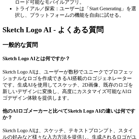
ロード可能なモバイルアプリ。
トライアル／探索：ユーザーは「Start Generating」を選
択し、プラットフォームの機能を自由に試せる。
Sketch Logo AI - よくある質問
一般的な質問
Sketch Logo AIとは何ですか？
Sketch Logo AIは、ユーザーが数秒でユニークでプロフェッ
ショナルなロゴを作成できるAI搭載のロゴジェネレーター
です。生成AIを使用してスケッチ、2D画像、既存のロゴを
新しいデザインに変換し、高度にカスタマイズ可能なAIロ
ゴデザイン体験を提供します。
他のAIロゴメーカーと比べてSketch Logo AIの違いは何です
か？
Sketch Logo AIは、スケッチ、テキストプロンプト、スタイ
ルの好みなど様々な入力方法を提供し、生成されるロゴがユ