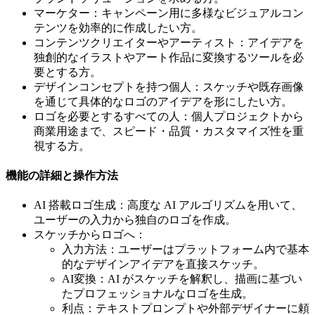
マーケター：キャンペーン用に多様なビジュアルコン
テンツを効率的に作成したい方。
コンテンツクリエイターやアーティスト：アイデアを
独創的なイラストやアート作品に変換するツールを必
要とする方。
デザインコンセプトを持つ個人：スケッチや既存画像
を通じて具体的なロゴのアイデアを形にしたい方。
ロゴを必要とするすべての人：個人プロジェクトから
商業用途まで、スピード・品質・カスタマイズ性を重
視する方。
機能の詳細と操作方法
AI 搭載ロゴ生成：高度な AI アルゴリズムを用いて、
ユーザーの入力から独自のロゴを作成。
スケッチからロゴへ：
入力方法：ユーザーはプラットフォーム内で基本
的なデザインアイデアを直接スケッチ。
AI変換：AI がスケッチを解釈し、描画に基づい
たプロフェッショナルなロゴを生成。
利点：テキストプロンプトや外部デザイナーに頼