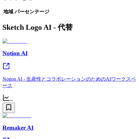
地域
パーセンテージ
Sketch Logo AI - 代替
Notion AI
Notion AI - 生産性とコラボレーションのためのAIワークスペ
ース
--
Remaker AI