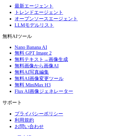
最新エージェント
トレンドエージェント
オープンソースエージェント
LLMモデルリスト
無料AIツール
Nano Banana AI
無料 GPT Image 2
無料テキスト→画像生成
無料画像から画像AI
無料AI写真編集
無料AI画像変更ツール
無料 MiniMax H3
Flux AI画像ジェネレーター
サポート
プライバシーポリシー
利用規約
お問い合わせ