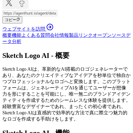
コピー
ウェブサイトを訪問
概要
機能
よくある質問
会社情報
製品リンク
オープンソース
デ
ータ分析
Sketch Logo AI - 概要
Sketch Logo AIは、革新的なAI搭載のロゴジェネレーターで
あり、あなたのクリエイティブなアイデアを秒単位で独自か
つプロフェッショナルなロゴへと変換します。このプラット
フォームは、ジェネレーティブAIを通じてユーザーが想像
力を形にすることを可能にし、唯一無二のブランドアイデン
ティティを作成するためのシームレスな体験を提供します。
経験豊富なデザイナーであれ、まったくの初心者であれ、
Sketch Logo AIは直感的で効率的な方法で真に際立つ魅力的
なロゴを作成する手助けをします。
Sketch Logo AI - 機能