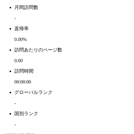
月間訪問数
-
直帰率
0.00%
訪問あたりのページ数
0.00
訪問時間
00:00:00
グローバルランク
-
国別ランク
-