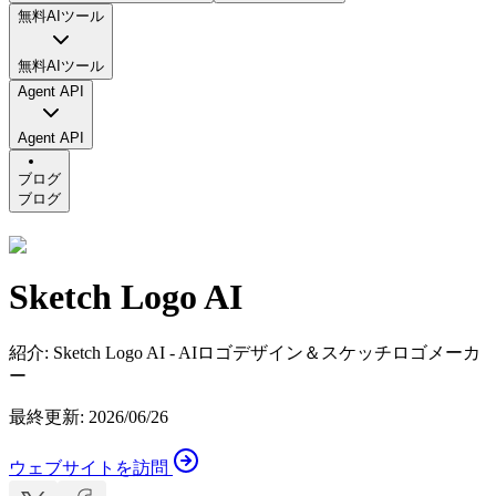
無料AIツール
無料AIツール
Agent API
Agent API
ブログ
ブログ
Sketch Logo AI
紹介
:
Sketch Logo AI - AIロゴデザイン＆スケッチロゴメーカ
ー
最終更新
:
2026/06/26
ウェブサイトを訪問