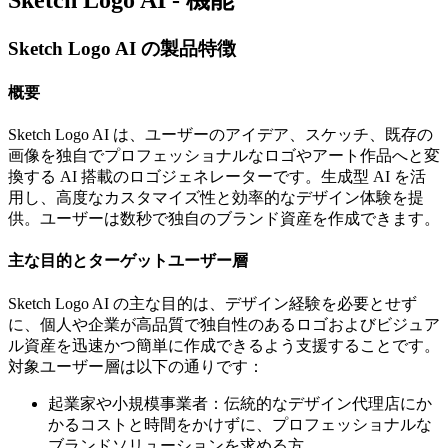
Sketch Logo AI の製品特徴
概要
Sketch Logo AI は、ユーザーのアイデア、スケッチ、既存の
画像を独自でプロフェッショナルなロゴやアート作品へと変
換する AI 搭載のロゴジェネレーターです。生成型 AI を活
用し、高度なカスタマイズ性と効率的なデザイン体験を提
供。ユーザーは数秒で独自のブランド資産を作成できます。
主な目的とターゲットユーザー層
Sketch Logo AI の主な目的は、デザイン経験を必要とせず
に、個人や企業が高品質で独自性のあるロゴおよびビジュア
ル資産を迅速かつ簡単に作成できるよう支援することです。
対象ユーザー層は以下の通りです：
起業家や小規模事業者：伝統的なデザイン代理店にか
かるコストと時間をかけずに、プロフェッショナルな
ブランドソリューションを求める方。