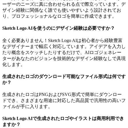
ーザーのニーズに真に合わせられる点で際立っています。デ
ザイン経験に関係なく誰でも使いやすいよう設計されてお
り、プロフェッショナルなロゴを簡単に作成できます。
Sketch Logo AIを使うのにデザイン経験は必要ですか？
全く必要ありません！Sketch Logo AIは初心者から経験豊富
なデザイナーまで幅広く対応しています。アイデアを入力し
たり概念をスケッチしたりするだけで、AIロゴジェネレー
ターがあなたのビジョンを技術的なデザイン経験なしで具現
化します。
生成されたロゴのダウンロード可能なファイル形式は何です
か？
生成されたロゴはPNGおよびSVG形式で簡単にダウンロー
ドでき、さまざまな用途に対応した高品質で汎用性の高いフ
ァイルが手に入ります。
Sketch Logo AIで生成されたロゴやイラストは商用利用でき
ますか？