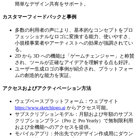
簡単なデザイン共有をサポート。
カスタマーフィードバックと事例
多数の利用者の声により、基本的なコンセプトをプロ
フェッショナルなロゴに変換する能力、使いやすさ、
小規模事業者やアーティストへの効果が強調されてい
る。
2D から 3D への機能は「ゲームチェンジャー」と称賛
され、ツールが正確なアイデアを理解する点も好評。
ユーザー生成ロゴの事例が紹介され、プラットフォー
ムの創造的な能力を実証。
アクセスおよびアクティベーション方法
ウェブベースプラットフォーム：ウェブサイト
https://www.sketchlogo.ai
からアクセス可能。
サブスクリプションモデル：月額および年額のサブス
クリプションプラン（Pro と Pro Yearly）で無制限利用
および全機能へのアクセスを提供。
モバイルアプリ：外出先でのデザイン作成用にダウン