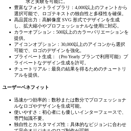
求と実験を可能に。
豊富なフォントライブラリ：4,000以上のフォントから
選択可能で、ロゴテキストの独自性と多様性を確保。
高品質出力：高解像度 SVG 形式でデザインを生成
し、拡大縮小やプロフェッショナルな使用に対応。
カラーオプション：500以上のカラーバリエーションを
提供。
アイコンオプション：30,000以上のアイコンから選択
可能で、ロゴのデザインを強化。
プライベート生成：（Pro Yearly プランで利用可能）プ
ライベートなデザイン生成を許可。
チュートリアル：最良の結果を得るためのチュートリ
アルを提供。
ユーザーベネフィット
迅速かつ効率的：数秒または数分でプロフェッショナ
ルなロゴやデザインを生成可能。
使いやすさ：初心者にも優しいインターフェースで、
専門知識不要。
独自性とカスタマイズ性：具体的なビジョンに合わせ
て完全オリジナルのロゴ制作が可能。