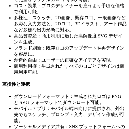
コスト効果：プロのデザイナーを雇うより手頃な価格
で利用可能。
多様性：スケッチ、2D画像、既存ロゴ、一般画像など
多彩な入力方法と、2Dロゴ、3Dイラスト、アート作品
など多様な出力形態に対応。
高品質資産：商用利用に適した高解像度 SVG デザイ
ンを生成。
ブランド刷新：既存ロゴのアップデートや再デザイン
を容易に。
創造的自由：ユーザーの正確なアイデアを実現。
商用利用権：生成されたすべてのロゴとデザインは商
用利用可能。
互換性と連携
ダウンロードフォーマット：生成されたロゴは PNG
と SVG フォーマットでダウンロード可能。
モバイルアプリ：モバイル端末向けに提供され、外出
先でもスケッチ、プロンプト入力、デザイン作成が可
能。
ソーシャルメディア共有：SNS プラットフォームへの