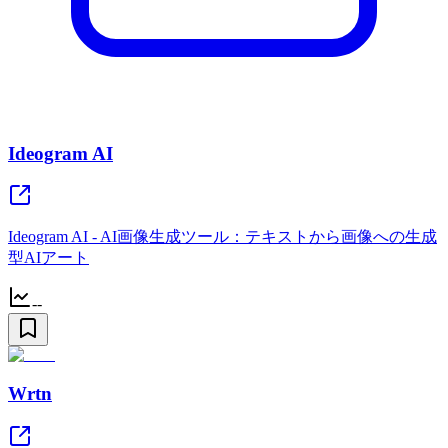
Ideogram AI
Ideogram AI - AI画像生成ツール：テキストから画像への生成
型AIアート
--
Wrtn