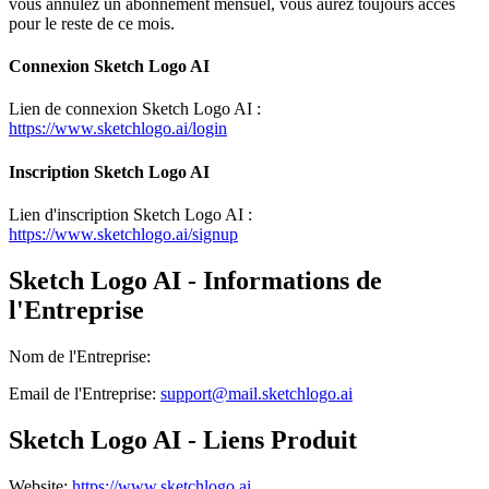
vous annulez un abonnement mensuel, vous aurez toujours accès
pour le reste de ce mois.
Connexion Sketch Logo AI
Lien de connexion Sketch Logo AI :
https://www.sketchlogo.ai/login
Inscription Sketch Logo AI
Lien d'inscription Sketch Logo AI :
https://www.sketchlogo.ai/signup
Sketch Logo AI - Informations de
l'Entreprise
Nom de l'Entreprise
:
Email de l'Entreprise
:
support@mail.sketchlogo.ai
Sketch Logo AI - Liens Produit
Website
:
https://www.sketchlogo.ai