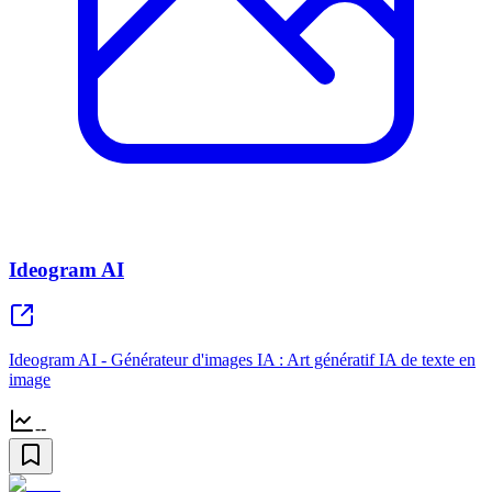
Ideogram AI
Ideogram AI - Générateur d'images IA : Art génératif IA de texte en
image
--