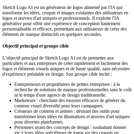
Sketch Logo AI est un générateur de logos alimenté par l'IA qui
transforme les idées, croquis et images existantes des utilisateurs en
logos et œuvres d'art uniques et professionnels. Il exploite l'IA
générative pour offrir une expérience de conception hautement
personnalisable et efficace, permettant aux utilisateurs de créer des
éléments de marque distinctifs en quelques secondes.
Objectif principal et groupe cible
L'objectif principal de Sketch Logo AI est de permettre aux
particuliers et aux entreprises de créer rapidement et facilement des
logos et éléments visuels uniques et de haute qualité, sans nécessiter
d'expérience préalable en design. Son groupe cible inclut :
Entrepreneurs et propriétaires de petites entreprises : à la
recherche de solutions de marque professionnelles sans le coût
ni le temps d'une agence de design traditionnelle.
Marketeurs : cherchant des moyens efficaces de générer du
contenu visuel diversifié pour leurs campagnes.
Créateurs de contenu et artistes : désirant des outils pour
transformer leurs idées en illustrations et œuvres d'art uniques
pour diverses plateformes.
Personnes ayant des concepts de design : souhaitant donner
vie à leurs idées spécifiques de logos via des croquis ou