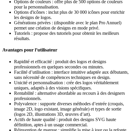
Options de couleurs : offre plus de 500 options de couleurs
pour la personnalisation.
Options d'icônes : inclut plus de 30 000 icônes pour enrichir
les designs de logos.
Générations privées : (disponible avec le plan Pro Annuel)
permet une création de designs en mode privé.
Tutoriels : propose des tutoriels pour obtenir les meilleurs
résultats.
Avantages pour l’utilisateur
Rapidité et efficacité : produit des logos et designs
professionnels en quelques secondes ou minutes.
Facilité d’utilisation : interface intuitive adaptée aux débutants,
sans nécessité de compétences techniques en design.
Unicité et personnalisation : crée des logos véritablement
uniques, adaptés à des visions spécifiques.
Rentabilité : alternative abordable au recours à des designers
professionnels.
Polyvalence : supporte diverses méthodes d’entrée (croquis,
image 2D, logo existant, image générale) et types de sortie
(logos 2D, illustrations 3D, œuvres d’art).
Actifs de haute qualité : produit des designs SVG haute
définition, aptes à un usage commercial.
Réinvention de marque : simplifie la mise à jour ou la refonte