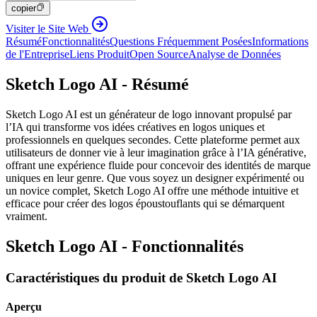
copier
Visiter le Site Web
Résumé
Fonctionnalités
Questions Fréquemment Posées
Informations
de l'Entreprise
Liens Produit
Open Source
Analyse de Données
Sketch Logo AI - Résumé
Sketch Logo AI est un générateur de logo innovant propulsé par
l’IA qui transforme vos idées créatives en logos uniques et
professionnels en quelques secondes. Cette plateforme permet aux
utilisateurs de donner vie à leur imagination grâce à l’IA générative,
offrant une expérience fluide pour concevoir des identités de marque
uniques en leur genre. Que vous soyez un designer expérimenté ou
un novice complet, Sketch Logo AI offre une méthode intuitive et
efficace pour créer des logos époustouflants qui se démarquent
vraiment.
Sketch Logo AI - Fonctionnalités
Caractéristiques du produit de Sketch Logo AI
Aperçu