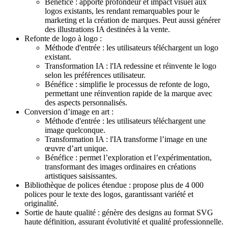
Bénéfice : apporte profondeur et impact visuel aux
logos existants, les rendant remarquables pour le
marketing et la création de marques. Peut aussi générer
des illustrations IA destinées à la vente.
Refonte de logo à logo :
Méthode d'entrée : les utilisateurs téléchargent un logo
existant.
Transformation IA : l'IA redessine et réinvente le logo
selon les préférences utilisateur.
Bénéfice : simplifie le processus de refonte de logo,
permettant une réinvention rapide de la marque avec
des aspects personnalisés.
Conversion d’image en art :
Méthode d'entrée : les utilisateurs téléchargent une
image quelconque.
Transformation IA : l'IA transforme l’image en une
œuvre d’art unique.
Bénéfice : permet l’exploration et l’expérimentation,
transformant des images ordinaires en créations
artistiques saisissantes.
Bibliothèque de polices étendue : propose plus de 4 000
polices pour le texte des logos, garantissant variété et
originalité.
Sortie de haute qualité : génère des designs au format SVG
haute définition, assurant évolutivité et qualité professionnelle.