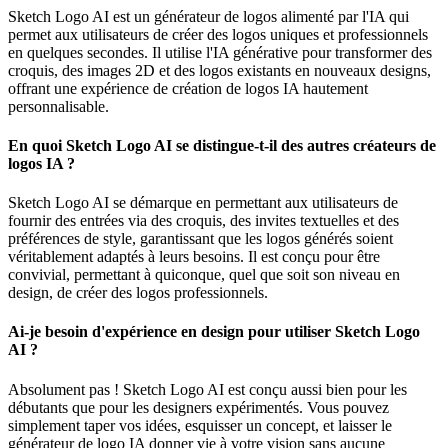
Sketch Logo AI est un générateur de logos alimenté par l'IA qui
permet aux utilisateurs de créer des logos uniques et professionnels
en quelques secondes. Il utilise l'IA générative pour transformer des
croquis, des images 2D et des logos existants en nouveaux designs,
offrant une expérience de création de logos IA hautement
personnalisable.
En quoi Sketch Logo AI se distingue-t-il des autres créateurs de
logos IA ?
Sketch Logo AI se démarque en permettant aux utilisateurs de
fournir des entrées via des croquis, des invites textuelles et des
préférences de style, garantissant que les logos générés soient
véritablement adaptés à leurs besoins. Il est conçu pour être
convivial, permettant à quiconque, quel que soit son niveau en
design, de créer des logos professionnels.
Ai-je besoin d'expérience en design pour utiliser Sketch Logo
AI ?
Absolument pas ! Sketch Logo AI est conçu aussi bien pour les
débutants que pour les designers expérimentés. Vous pouvez
simplement taper vos idées, esquisser un concept, et laisser le
générateur de logo IA donner vie à votre vision sans aucune