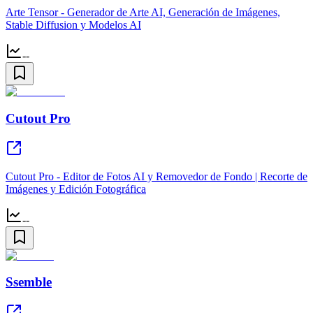
Arte Tensor - Generador de Arte AI, Generación de Imágenes,
Stable Diffusion y Modelos AI
--
Cutout Pro
Cutout Pro - Editor de Fotos AI y Removedor de Fondo | Recorte de
Imágenes y Edición Fotográfica
--
Ssemble