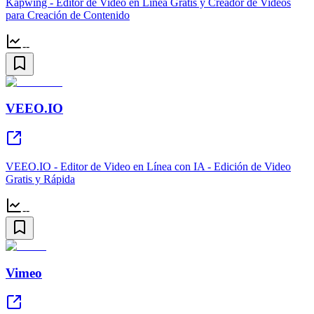
Kapwing - Editor de Video en Línea Gratis y Creador de Videos
para Creación de Contenido
--
VEEO.IO
VEEO.IO - Editor de Video en Línea con IA - Edición de Video
Gratis y Rápida
--
Vimeo