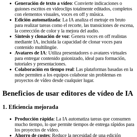
Generación de texto a vídeo
: Convierte indicaciones o
guiones escritos en videoclips totalmente editados, completos
con elementos visuales, voces en off y música.
Edición automatizada
: La IA analiza el metraje en bruto
para realizar tareas como el recorte, las transiciones de escena,
la corrección de color y la mejora del audio.
Síntesis y clonación de voz
: Genera voces en off realistas
mediante IA, incluida la capacidad de clonar voces para
contenido multilingüe.
Avatares de IA
: Utiliza presentadores o avatares virtuales
para entregar contenido guionizado, ideal para formación,
tutoriales y presentaciones.
Colaboración en tiempo real
: Las plataformas basadas en la
nube permiten a los equipos colaborar sin problemas en
proyectos de vídeo desde cualquier lugar.
Beneficios de usar editores de vídeo de IA
1. Eficiencia mejorada
Producción rápida
: La IA automatiza tareas que consumen
mucho tiempo, lo que permite tiempos de entrega rápidos para
los proyectos de vídeo.
Ahorro de costes
: Reduce la necesidad de una edición