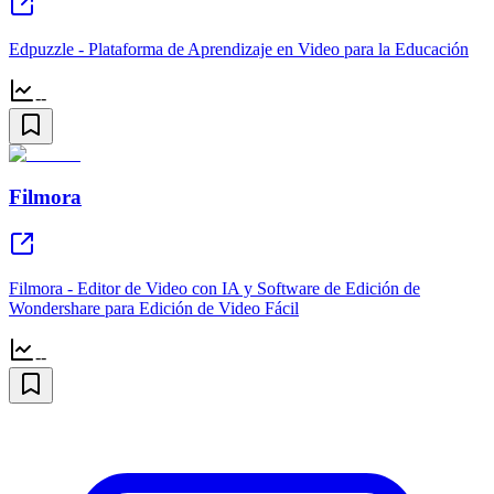
Edpuzzle - Plataforma de Aprendizaje en Video para la Educación
--
Filmora
Filmora - Editor de Video con IA y Software de Edición de
Wondershare para Edición de Video Fácil
--