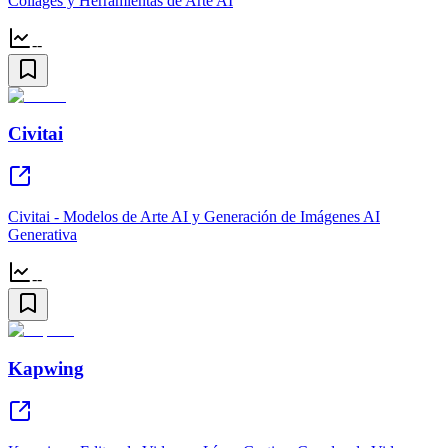
Collages y Herramientas de Arte AI
--
Civitai
Civitai - Modelos de Arte AI y Generación de Imágenes AI
Generativa
--
Kapwing