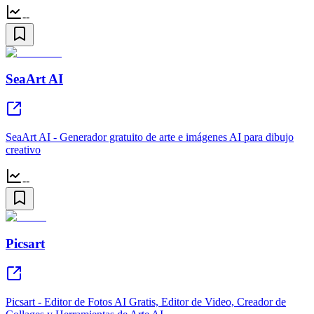
--
SeaArt AI
SeaArt AI - Generador gratuito de arte e imágenes AI para dibujo
creativo
--
Picsart
Picsart - Editor de Fotos AI Gratis, Editor de Video, Creador de