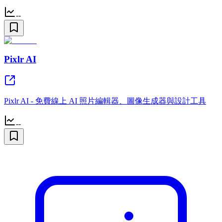
--
Pixlr AI
Pixlr AI - 免費線上 AI 照片編輯器、圖像生成器與設計工具
--