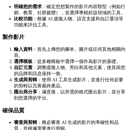
明確您的需求
：確定您想製作的影片內容類型（例如行
銷、教育、社群媒體），並選擇專精於該領域的工具。
比較功能
：根據 AI 虛擬人物、語言支援和自訂選項等
功能來評估工具。
製作影片
輸入資料
：首先上傳您的腳本、圖片或任何其他相關內
容。
選擇模板
：從多種模板中選擇一個作為影片的基礎。
自訂元素
：調整虛擬人物、旁白和其他元素，使其與您
的品牌和訊息保持一致。
生成與剪輯
：使用 AI 工具生成影片，並進行任何必要
的剪輯以完善最終產品。
匯出與分享
：滿意後，以所需的格式匯出影片，並分享
到您選擇的平台。
確保品質
審查與剪輯
：務必審查 AI 生成的影片的準確性和品
質，並根據需要進行剪輯。