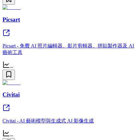
Picsart
Picsart - 免費 AI 照片編輯器、影片剪輯器、拼貼製作器及 AI
藝術工具
--
Civitai
Civitai - AI 藝術模型與生成式 AI 影像生成
--