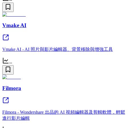
Vmake AI
Vmake AI - AI 照片與影片編輯器、背景移除與增強工具
--
Filmora
Filmora - Wondershare 出品的 AI 視頻編輯器及剪輯軟體，輕鬆
進行影片編輯