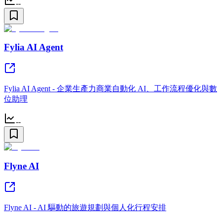
--
Fylia AI Agent
Fylia AI Agent - 企業生產力商業自動化 AI、工作流程優化與數
位助理
--
Flyne AI
Flyne AI - AI 驅動的旅遊規劃與個人化行程安排