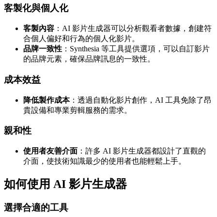
客製化與個人化
客製內容
：AI 影片生成器可以分析觀看者數據，創建符
合個人偏好和行為的個人化影片。
品牌一致性
：Synthesia 等工具提供選項，可以自訂影片
的品牌元素，確保品牌訊息的一致性。
成本效益
降低製作成本
：透過自動化影片創作，AI 工具免除了昂
貴設備和專業剪輯服務的需求。
親和性
使用者友善介面
：許多 AI 影片生成器都設計了直觀的
介面，使技術知識最少的使用者也能輕鬆上手。
如何使用 AI 影片生成器
選擇合適的工具