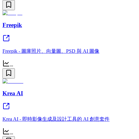
Freepik
Freepik - 圖庫照片、向量圖、PSD 與 AI 圖像
--
Krea AI
Krea AI - 即時影像生成及設計工具的 AI 創意套件
--