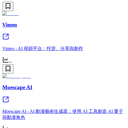
Vimeo
Vimeo - AI 視頻平台：托管、分享與創作
--
Moescape AI
Moescape AI - AI 動漫藝術生成器：使用 AI 工具創造 AI 妻子
與動漫角色