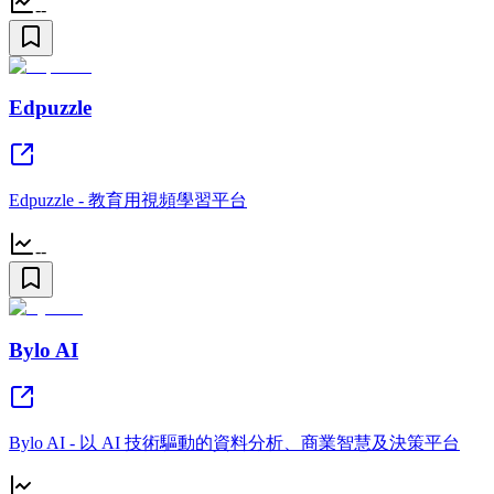
--
Edpuzzle
Edpuzzle - 教育用視頻學習平台
--
Bylo AI
Bylo AI - 以 AI 技術驅動的資料分析、商業智慧及決策平台
--