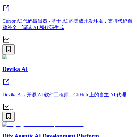
Cursor AI 代码编辑器 - 基于 AI 的集成开发环境，支持代码自
动补全、调试 AI 和代码生成
--
Devika AI
Devika AI - 开源 AI 软件工程师：GitHub 上的自主 AI 代理
--
Dify Agentic AI Development Platform