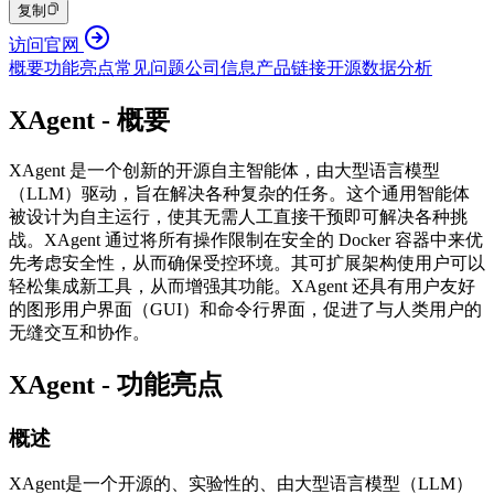
复制
访问官网
概要
功能亮点
常见问题
公司信息
产品链接
开源
数据分析
XAgent - 概要
XAgent 是一个创新的开源自主智能体，由大型语言模型
（LLM）驱动，旨在解决各种复杂的任务。这个通用智能体
被设计为自主运行，使其无需人工直接干预即可解决各种挑
战。XAgent 通过将所有操作限制在安全的 Docker 容器中来优
先考虑安全性，从而确保受控环境。其可扩展架构使用户可以
轻松集成新工具，从而增强其功能。XAgent 还具有用户友好
的图形用户界面（GUI）和命令行界面，促进了与人类用户的
无缝交互和协作。
XAgent - 功能亮点
概述
XAgent是一个开源的、实验性的、由大型语言模型（LLM）