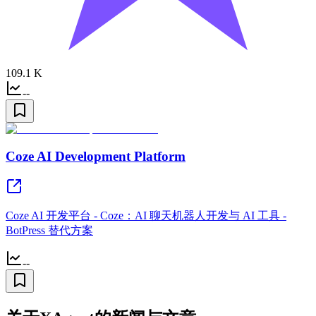
109.1 K
--
Coze AI Development Platform
Coze AI 开发平台 - Coze：AI 聊天机器人开发与 AI 工具 -
BotPress 替代方案
--