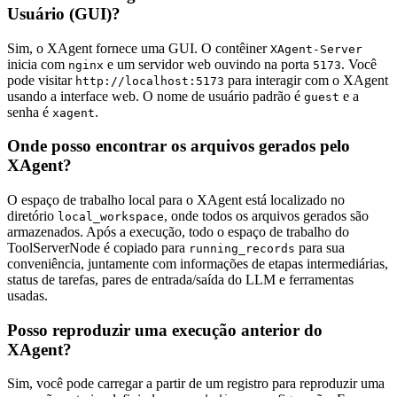
Usuário (GUI)?
Sim, o XAgent fornece uma GUI. O contêiner
XAgent-Server
inicia com
e um servidor web ouvindo na porta
. Você
nginx
5173
pode visitar
para interagir com o XAgent
http://localhost:5173
usando a interface web. O nome de usuário padrão é
e a
guest
senha é
.
xagent
Onde posso encontrar os arquivos gerados pelo
XAgent?
O espaço de trabalho local para o XAgent está localizado no
diretório
, onde todos os arquivos gerados são
local_workspace
armazenados. Após a execução, todo o espaço de trabalho do
ToolServerNode é copiado para
para sua
running_records
conveniência, juntamente com informações de etapas intermediárias,
status de tarefas, pares de entrada/saída do LLM e ferramentas
usadas.
Posso reproduzir uma execução anterior do
XAgent?
Sim, você pode carregar a partir de um registro para reproduzir uma