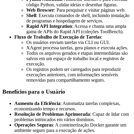
código Python, validar ideias e desenhar figuras.
Web Browser
: Para pesquisar e visitar páginas web.
Shell
: Executa comandos de shell, incluindo instalação
de programas e hospedagem de serviços.
Rapid API Integration
: Acessa e chama uma ampla
gama de APIs do Rapid API (coleções ToolBench).
Fluxo de Trabalho de Execução de Tarefas
:
Os usuários enviam tarefas via CLI ou GUI.
XAgent processa tarefas, gera planos e executa ações.
Todos os arquivos gerados e etapas intermediárias são
salvos em um espaço de trabalho local e registros de
execução.
Os registros podem ser carregados para reproduzir
execuções anteriores, com informações sensíveis
removidas para compartilhamento seguro.
Benefícios para o Usuário
Aumento da Eficiência
: Automatiza tarefas complexas,
economizando tempo e recursos.
Resolução de Problemas Aprimorada
: Capaz de lidar com
problemas intrincados em vários domínios.
Operações Seguras
: A conteinerização Docker garante um
ambiente seguro para a execução de ações.