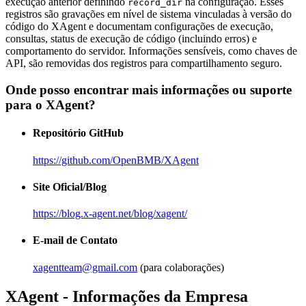
execução anterior definindo
na configuração. Esses
record_dir
registros são gravações em nível de sistema vinculadas à versão do
código do XAgent e documentam configurações de execução,
consultas, status de execução de código (incluindo erros) e
comportamento do servidor. Informações sensíveis, como chaves de
API, são removidas dos registros para compartilhamento seguro.
Onde posso encontrar mais informações ou suporte
para o XAgent?
Repositório GitHub
https://github.com/OpenBMB/XAgent
Site Oficial/Blog
https://blog.x-agent.net/blog/xagent/
E-mail de Contato
xagentteam@gmail.com
(para colaborações)
XAgent - Informações da Empresa