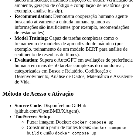
ambiente, geração de código e compilação de relatórios (por
exemplo, análise iris.zip).
Recommendation
: Demonstra cooperação humano-agente
buscando ativamente a entrada humana quando as
informações são insuficientes (por exemplo, recomendações
de restaurantes).
Model Training
: Capaz de tarefas complexas como o
treinamento de modelos de aprendizado de máquina (por
exemplo, treinamento de um modelo BERT para análise de
sentimento de resenhas de filmes).
Evaluation
: Supera o AutoGPT em avaliações de preferência
humana em mais de 50 tarefas complexas do mundo real,
categorizadas em Busca e Relatório, Codificação e
Desenvolvimento, Análise de Dados, Matemática e Assistente
de Vida.
Método de Acesso e Ativação
Source Code
: Disponível no GitHub
(github.com/OpenBMB/XAgent).
ToolServer Setup
:
Puxar imagem Docker:
docker compose up
Construir a partir de fontes locais:
docker compose
e então
build
docker compose up