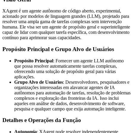
XAgent é um agente autônomo de código aberto, experimental,
acionado por modelos de linguagem grandes (LLM), projetado para
resolver uma ampla gama de tarefas complexas sem intervenção
humana. Ele visa ser um agente de propósito geral e superinteligente
capaz de lidar com qualquer tarefa específica, com desenvolvimento
contínuo para aprimorar suas capacidades.
Propósito Principal e Grupo Alvo de Usuários
Propósito Principal
: Fornecer um agente LLM autônomo
que possa resolver automaticamente tarefas complexas,
oferecendo uma solução de propósito geral para várias
aplicações.
Grupo Alvo de Usuários
: Desenvolvedores, pesquisadores e
organizações interessadas em alavancar agentes de IA
autônomos para automação de tarefas, resolução de problemas
complexos e exploração das fronteiras da IA. Isso inclui
aqueles em análise de dados, desenvolvimento de software,
pesquisa e qualquer campo que exija automação inteligente.
Detalhes e Operações da Função
Autonomia
: XAgent pode resolver independentemente