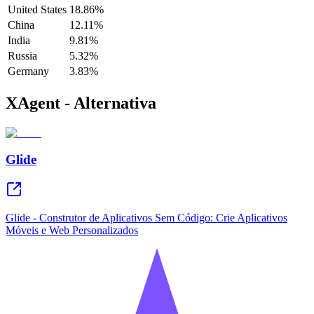
United States
18.86%
China
12.11%
India
9.81%
Russia
5.32%
Germany
3.83%
XAgent - Alternativa
Glide
Glide - Construtor de Aplicativos Sem Código: Crie Aplicativos
Móveis e Web Personalizados