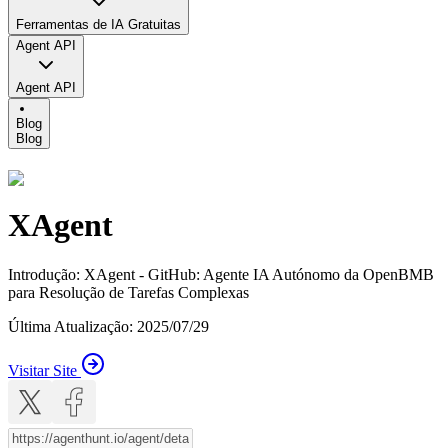
Ferramentas de IA Gratuitas
Agent API
Agent API
Blog
Blog
XAgent
Introdução
:
XAgent - GitHub: Agente IA Autónomo da OpenBMB
para Resolução de Tarefas Complexas
Última Atualização
:
2025/07/29
Visitar Site