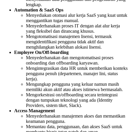
lengkap.
Automation & SaaS Ops
Menyediakan otomasi alur kerja SaaS yang kuat untuk
menggantikan tugas manual.
Menyederhanakan proses IT dengan alat alur kerja
yang fleksibel dan dirancang khusus.
Mengotomatisasi manajemen lisensi, termasuk
mengidentifikasi pengguna tidak aktif dan
menghilangkan kelebihan alokasi lisensi.
Employee On/Off-boarding
Menyederhanakan dan mengotomatisasi proses
onboarding dan offboarding karyawan.
Mengintegrasikan data HR untuk memberikan konteks
pengguna penuh (departemen, manajer lini, status
kerja).
Mengungkap pengguna yang keluar namun masih
memiliki akun aktif atau akses istimewa bermasalah.
Mengorkestrasi on/offboarding secara terintegrasi
dengan tumpukan teknologi yang ada (Identity
Providers, sistem tiket, Slack).
Access Management
Menyederhanakan manajemen akses dan memastikan
keamanan pengguna.
Memantau data, penggunaan, dan akses SaaS untuk
membantu bisnis tetap patuh dan aman.