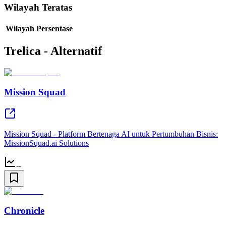
Wilayah Teratas
Wilayah
Persentase
Trelica - Alternatif
Mission Squad
Mission Squad - Platform Bertenaga AI untuk Pertumbuhan Bisnis:
MissionSquad.ai Solutions
--
Chronicle