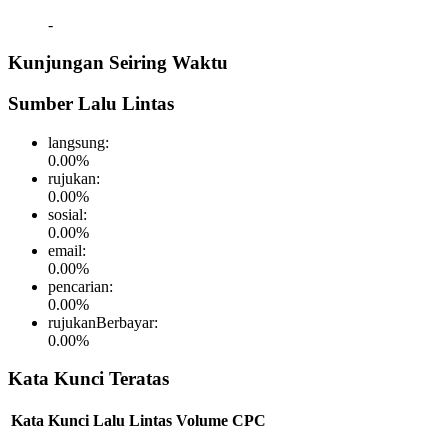
-
Kunjungan Seiring Waktu
Sumber Lalu Lintas
langsung
:
0.00
%
rujukan
:
0.00
%
sosial
:
0.00
%
email
:
0.00
%
pencarian
:
0.00
%
rujukanBerbayar
:
0.00
%
Kata Kunci Teratas
Kata Kunci
Lalu Lintas
Volume
CPC