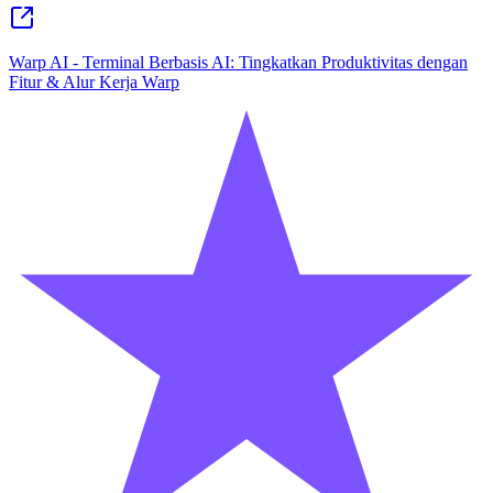
Warp AI - Terminal Berbasis AI: Tingkatkan Produktivitas dengan
Fitur & Alur Kerja Warp