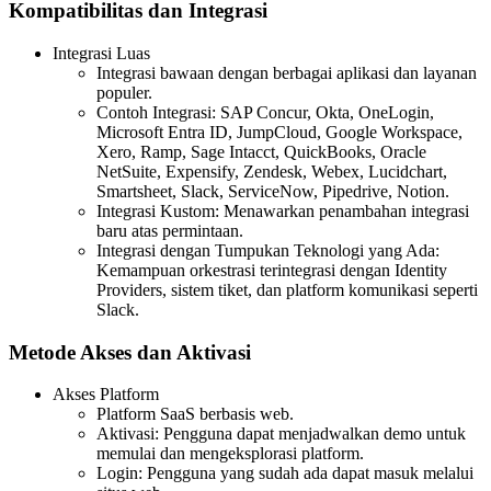
Kompatibilitas dan Integrasi
Integrasi Luas
Integrasi bawaan dengan berbagai aplikasi dan layanan
populer.
Contoh Integrasi: SAP Concur, Okta, OneLogin,
Microsoft Entra ID, JumpCloud, Google Workspace,
Xero, Ramp, Sage Intacct, QuickBooks, Oracle
NetSuite, Expensify, Zendesk, Webex, Lucidchart,
Smartsheet, Slack, ServiceNow, Pipedrive, Notion.
Integrasi Kustom: Menawarkan penambahan integrasi
baru atas permintaan.
Integrasi dengan Tumpukan Teknologi yang Ada:
Kemampuan orkestrasi terintegrasi dengan Identity
Providers, sistem tiket, dan platform komunikasi seperti
Slack.
Metode Akses dan Aktivasi
Akses Platform
Platform SaaS berbasis web.
Aktivasi: Pengguna dapat menjadwalkan demo untuk
memulai dan mengeksplorasi platform.
Login: Pengguna yang sudah ada dapat masuk melalui