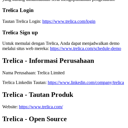
Trelica Login
Tautan Trelica Login:
https://www.trelica.com/login
Trelica Sign up
Untuk memulai dengan Trelica, Anda dapat menjadwalkan demo
melalui situs web mereka:
https://www.trelica.com/schedule-demo
Trelica - Informasi Perusahaan
Nama Perusahaan
:
Trelica Limited
Trelica
Linkedin
Tautan
:
https://www.linkedin.com/company/trelica
Trelica - Tautan Produk
Website
:
https://www.trelica.com/
Trelica - Open Source