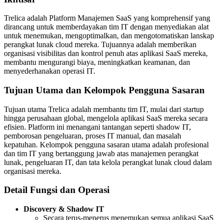
Trelica adalah Platform Manajemen SaaS yang komprehensif yang
dirancang untuk memberdayakan tim IT dengan menyediakan alat
untuk menemukan, mengoptimalkan, dan mengotomatiskan lanskap
perangkat lunak cloud mereka. Tujuannya adalah memberikan
organisasi visibilitas dan kontrol penuh atas aplikasi SaaS mereka,
membantu mengurangi biaya, meningkatkan keamanan, dan
menyederhanakan operasi IT.
Tujuan Utama dan Kelompok Pengguna Sasaran
Tujuan utama Trelica adalah membantu tim IT, mulai dari startup
hingga perusahaan global, mengelola aplikasi SaaS mereka secara
efisien. Platform ini menangani tantangan seperti shadow IT,
pemborosan pengeluaran, proses IT manual, dan masalah
kepatuhan. Kelompok pengguna sasaran utama adalah profesional
dan tim IT yang bertanggung jawab atas manajemen perangkat
lunak, pengeluaran IT, dan tata kelola perangkat lunak cloud dalam
organisasi mereka.
Detail Fungsi dan Operasi
Discovery & Shadow IT
Secara terus-menerus menemukan semua aplikasi SaaS