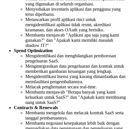
yang digunakan di seluruh organisasi.
Menyediakan inventaris aplikasi dan pengguna yang
terus diperbarui.
Menawarkan profil aplikasi rinci untuk
mengidentifikasi aplikasi tidak resmi, akreditasi
keamanan, dan akses OAuth yang berisiko.
Membantu menjawab "Aplikasi apa saja yang kami
gunakan?" dan "Apakah kami memiliki masalah
shadow IT?"
Spend Optimization
Mengidentifikasi dan menghilangkan pemborosan
pengeluaran SaaS.
Mengintegrasikan data pengeluaran dan kontrak untuk
memberikan gambaran keuangan yang lengkap.
Mengidentifikasi lisensi yang kurang dimanfaatkan dan
memfasilitasi pengembaliannya.
Melacak penghematan secara real-time.
Membantu menjawab "Berapa banyak yang kami
keluarkan untuk SaaS?" dan "Apakah kami membuang
uang untuk SaaS?"
Contracts & Renewals
Membantu mengelola dan melacak kontrak SaaS serta
tanggal pembaruannya.
Membantu negosiasi kesepakatan lebih baik dengan
menyediakan data penggunaan dan pengeluaran yang