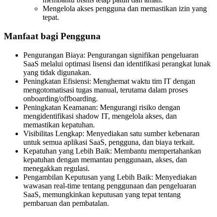
Mengelola akses pengguna dan memastikan izin yang
tepat.
Manfaat bagi Pengguna
Pengurangan Biaya: Pengurangan signifikan pengeluaran
SaaS melalui optimasi lisensi dan identifikasi perangkat lunak
yang tidak digunakan.
Peningkatan Efisiensi: Menghemat waktu tim IT dengan
mengotomatisasi tugas manual, terutama dalam proses
onboarding/offboarding.
Peningkatan Keamanan: Mengurangi risiko dengan
mengidentifikasi shadow IT, mengelola akses, dan
memastikan kepatuhan.
Visibilitas Lengkap: Menyediakan satu sumber kebenaran
untuk semua aplikasi SaaS, pengguna, dan biaya terkait.
Kepatuhan yang Lebih Baik: Membantu mempertahankan
kepatuhan dengan memantau penggunaan, akses, dan
menegakkan regulasi.
Pengambilan Keputusan yang Lebih Baik: Menyediakan
wawasan real-time tentang penggunaan dan pengeluaran
SaaS, memungkinkan keputusan yang tepat tentang
pembaruan dan pembatalan.