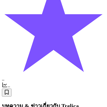
--
--
บทความ & ข่าวเกี่ยวกับ Trelica