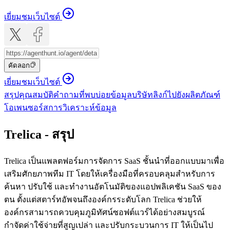
เยี่ยมชมเว็บไซต์
คัดลอก
เยี่ยมชมเว็บไซต์
สรุป
คุณสมบัติ
คำถามที่พบบ่อย
ข้อมูลบริษัท
ลิงก์ไปยังผลิตภัณฑ์
โอเพนซอร์ส
การวิเคราะห์ข้อมูล
Trelica - สรุป
Trelica เป็นแพลตฟอร์มการจัดการ SaaS ชั้นนำที่ออกแบบมาเพื่อ
เสริมศักยภาพทีม IT โดยให้เครื่องมือที่ครอบคลุมสำหรับการ
ค้นหา ปรับใช้ และทำงานอัตโนมัติของแอปพลิเคชัน SaaS ของ
ตน ตั้งแต่สตาร์ทอัพจนถึงองค์กรระดับโลก Trelica ช่วยให้
องค์กรสามารถควบคุมภูมิทัศน์ซอฟต์แวร์ได้อย่างสมบูรณ์
กำจัดค่าใช้จ่ายที่สูญเปล่า และปรับกระบวนการ IT ให้เป็นไป