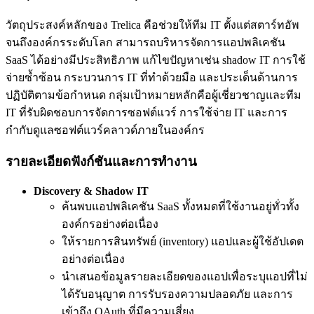
วัตถุประสงค์หลักของ Trelica คือช่วยให้ทีม IT ตั้งแต่สตาร์ทอัพ
จนถึงองค์กรระดับโลก สามารถบริหารจัดการแอปพลิเคชัน
SaaS ได้อย่างมีประสิทธิภาพ แก้ไขปัญหาเช่น shadow IT การใช้
จ่ายซ้ำซ้อน กระบวนการ IT ที่ทำด้วยมือ และประเด็นด้านการ
ปฏิบัติตามข้อกำหนด กลุ่มเป้าหมายหลักคือผู้เชี่ยวชาญและทีม
IT ที่รับผิดชอบการจัดการซอฟต์แวร์ การใช้จ่าย IT และการ
กำกับดูแลซอฟต์แวร์คลาวด์ภายในองค์กร
รายละเอียดฟังก์ชันและการทำงาน
Discovery & Shadow IT
ค้นพบแอปพลิเคชัน SaaS ทั้งหมดที่ใช้งานอยู่ทั่วทั้ง
องค์กรอย่างต่อเนื่อง
ให้รายการสินทรัพย์ (inventory) แอปและผู้ใช้อัปเดต
อย่างต่อเนื่อง
นำเสนอข้อมูลรายละเอียดของแอปเพื่อระบุแอปที่ไม่
ได้รับอนุญาต การรับรองความปลอดภัย และการ
เข้าถึง OAuth ที่มีความเสี่ยง