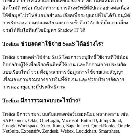
Trelica ทำการค้นหาแอปพลิเคชัน SaaS ที่ใช้งานทั้งหมดโดย
อัตโนมัติ พร้อมกับจัดทำรายการสินทรัพย์ที่อัปเดตอย่างต่อเนื่อง
ให้ข้อมูลโปรไฟล์แอปอย่างละเอียดเพื่อระบุแอปที่ไม่ได้รับอนุมัติ
การรับรองความปลอดภัย และการเข้าถึง OAuth ที่มีความเสี่ยง
ช่วยให้ทีมไอทีแก้ไขปัญหา Shadow IT ได้
Trelica ช่วยลดค่าใช้จ่าย SaaS ได้อย่างไร?
Trelica ช่วยลดค่าใช้จ่าย SaaS โดยการระบุสิทธิ์ใช้งานที่ใช้น้อย
ติดต่อกับผู้ใช้เพื่อเรียกคืนสิทธิ์ใช้งาน และติดตามการประหยัด
แบบเรียลไทม์ รวมทั้งบูรณาการข้อมูลการใช้จ่ายและสัญญา
เพื่อมอบภาพรวมทางการเงินที่ชัดเจน และช่วยบริหารจัดการ
การต่ออายุอย่างมีประสิทธิภาพ
Trelica มีการรวมระบบอะไรบ้าง?
Trelica มีการรวมระบบกับแพลตฟอร์มยอดนิยมหลากหลาย เช่น
SAP Concur, Okta, OneLogin, Microsoft Entra ID, JumpCloud,
Google Workspace, Xero, Ramp, Sage Intacct, QuickBooks, Oracle
NetSuite, Expensify, Zendesk, Webex, Lucidchart, Smartsheet,