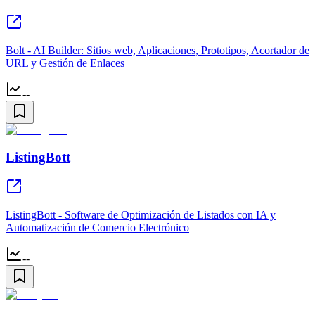
Bolt - AI Builder: Sitios web, Aplicaciones, Prototipos, Acortador de
URL y Gestión de Enlaces
--
ListingBott
ListingBott - Software de Optimización de Listados con IA y
Automatización de Comercio Electrónico
--