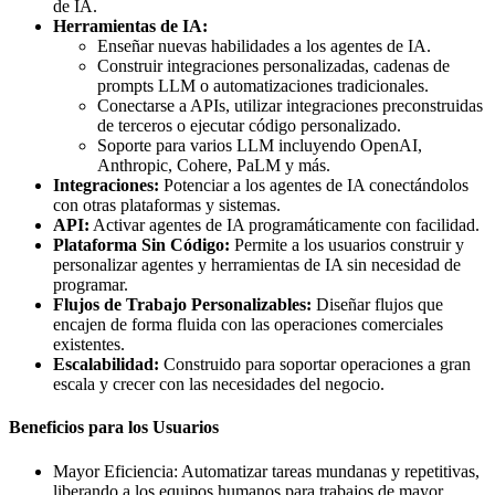
de IA.
Herramientas de IA:
Enseñar nuevas habilidades a los agentes de IA.
Construir integraciones personalizadas, cadenas de
prompts LLM o automatizaciones tradicionales.
Conectarse a APIs, utilizar integraciones preconstruidas
de terceros o ejecutar código personalizado.
Soporte para varios LLM incluyendo OpenAI,
Anthropic, Cohere, PaLM y más.
Integraciones:
Potenciar a los agentes de IA conectándolos
con otras plataformas y sistemas.
API:
Activar agentes de IA programáticamente con facilidad.
Plataforma Sin Código:
Permite a los usuarios construir y
personalizar agentes y herramientas de IA sin necesidad de
programar.
Flujos de Trabajo Personalizables:
Diseñar flujos que
encajen de forma fluida con las operaciones comerciales
existentes.
Escalabilidad:
Construido para soportar operaciones a gran
escala y crecer con las necesidades del negocio.
Beneficios para los Usuarios
Mayor Eficiencia: Automatizar tareas mundanas y repetitivas,
liberando a los equipos humanos para trabajos de mayor