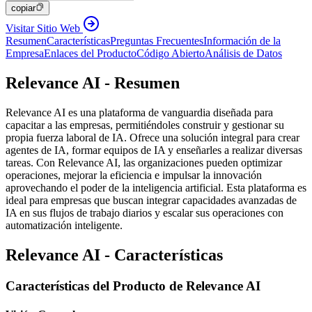
copiar
Visitar Sitio Web
Resumen
Características
Preguntas Frecuentes
Información de la
Empresa
Enlaces del Producto
Código Abierto
Análisis de Datos
Relevance AI - Resumen
Relevance AI es una plataforma de vanguardia diseñada para
capacitar a las empresas, permitiéndoles construir y gestionar su
propia fuerza laboral de IA. Ofrece una solución integral para crear
agentes de IA, formar equipos de IA y enseñarles a realizar diversas
tareas. Con Relevance AI, las organizaciones pueden optimizar
operaciones, mejorar la eficiencia e impulsar la innovación
aprovechando el poder de la inteligencia artificial. Esta plataforma es
ideal para empresas que buscan integrar capacidades avanzadas de
IA en sus flujos de trabajo diarios y escalar sus operaciones con
automatización inteligente.
Relevance AI - Características
Características del Producto de Relevance AI