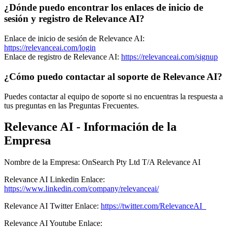
¿Dónde puedo encontrar los enlaces de inicio de
sesión y registro de Relevance AI?
Enlace de inicio de sesión de Relevance AI:
https://relevanceai.com/login
Enlace de registro de Relevance AI:
https://relevanceai.com/signup
¿Cómo puedo contactar al soporte de Relevance AI?
Puedes contactar al equipo de soporte si no encuentras la respuesta a
tus preguntas en las Preguntas Frecuentes.
Relevance AI - Información de la
Empresa
Nombre de la Empresa
:
OnSearch Pty Ltd T/A Relevance AI
Relevance AI
Linkedin
Enlace
:
https://www.linkedin.com/company/relevanceai/
Relevance AI
Twitter
Enlace
:
https://twitter.com/RelevanceAI_
Relevance AI
Youtube
Enlace
: