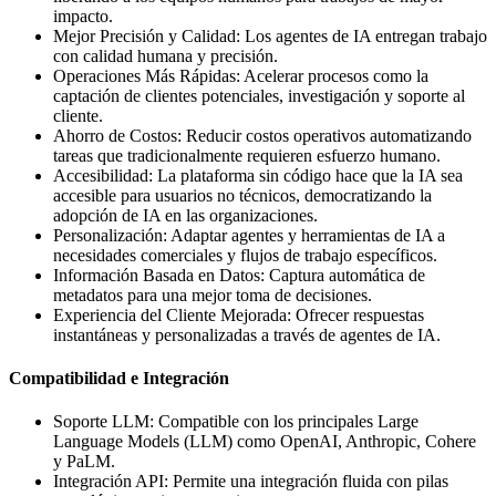
impacto.
Mejor Precisión y Calidad: Los agentes de IA entregan trabajo
con calidad humana y precisión.
Operaciones Más Rápidas: Acelerar procesos como la
captación de clientes potenciales, investigación y soporte al
cliente.
Ahorro de Costos: Reducir costos operativos automatizando
tareas que tradicionalmente requieren esfuerzo humano.
Accesibilidad: La plataforma sin código hace que la IA sea
accesible para usuarios no técnicos, democratizando la
adopción de IA en las organizaciones.
Personalización: Adaptar agentes y herramientas de IA a
necesidades comerciales y flujos de trabajo específicos.
Información Basada en Datos: Captura automática de
metadatos para una mejor toma de decisiones.
Experiencia del Cliente Mejorada: Ofrecer respuestas
instantáneas y personalizadas a través de agentes de IA.
Compatibilidad e Integración
Soporte LLM: Compatible con los principales Large
Language Models (LLM) como OpenAI, Anthropic, Cohere
y PaLM.
Integración API: Permite una integración fluida con pilas