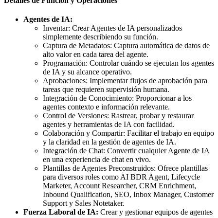
Detalles de Función y Operaciones
Agentes de IA:
Inventar: Crear Agentes de IA personalizados
simplemente describiendo su función.
Captura de Metadatos: Captura automática de datos de
alto valor en cada tarea del agente.
Programación: Controlar cuándo se ejecutan los agentes
de IA y su alcance operativo.
Aprobaciones: Implementar flujos de aprobación para
tareas que requieren supervisión humana.
Integración de Conocimiento: Proporcionar a los
agentes contexto e información relevante.
Control de Versiones: Rastrear, probar y restaurar
agentes y herramientas de IA con facilidad.
Colaboración y Compartir: Facilitar el trabajo en equipo
y la claridad en la gestión de agentes de IA.
Integración de Chat: Convertir cualquier Agente de IA
en una experiencia de chat en vivo.
Plantillas de Agentes Preconstruidos: Ofrece plantillas
para diversos roles como AI BDR Agent, Lifecycle
Marketer, Account Researcher, CRM Enrichment,
Inbound Qualification, SEO, Inbox Manager, Customer
Support y Sales Notetaker.
Fuerza Laboral de IA:
Crear y gestionar equipos de agentes