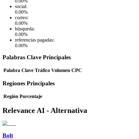
0.00
%
social
:
0.00
%
correo
:
0.00
%
búsqueda
:
0.00
%
referencias pagadas
:
0.00
%
Palabras Clave Principales
Palabra Clave
Tráfico
Volumen
CPC
Regiones Principales
Región
Porcentaje
Relevance AI - Alternativa
Bolt