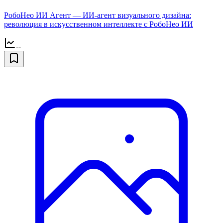
РобоНео ИИ Агент — ИИ-агент визуального дизайна:
революция в искусственном интеллекте с РобоНео ИИ
--