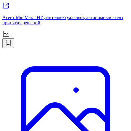
Агент MiniMax - ИИ, интеллектуальный, автономный агент
принятия решений
--