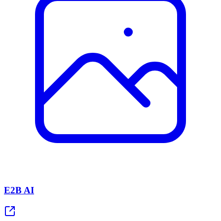
E2B AI