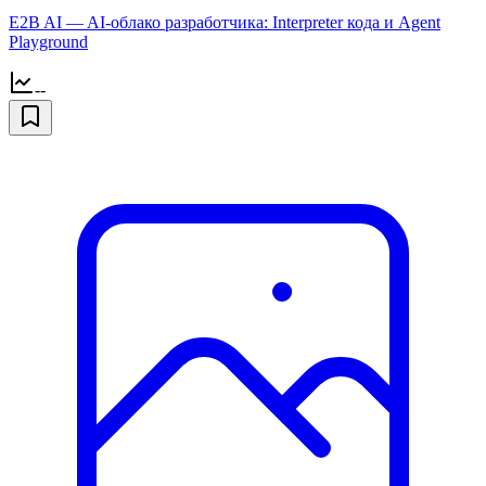
E2B AI — AI-облако разработчика: Interpreter кода и Agent
Playground
--