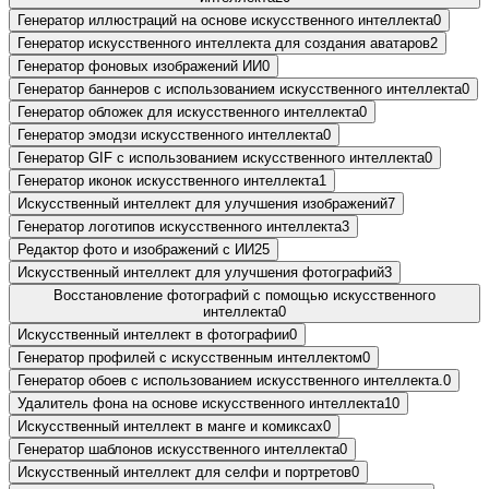
Генератор иллюстраций на основе искусственного интеллекта
0
Генератор искусственного интеллекта для создания аватаров
2
Генератор фоновых изображений ИИ
0
Генератор баннеров с использованием искусственного интеллекта
0
Генератор обложек для искусственного интеллекта
0
Генератор эмодзи искусственного интеллекта
0
Генератор GIF с использованием искусственного интеллекта
0
Генератор иконок искусственного интеллекта
1
Искусственный интеллект для улучшения изображений
7
Генератор логотипов искусственного интеллекта
3
Редактор фото и изображений с ИИ
25
Искусственный интеллект для улучшения фотографий
3
Восстановление фотографий с помощью искусственного
интеллекта
0
Искусственный интеллект в фотографии
0
Генератор профилей с искусственным интеллектом
0
Генератор обоев с использованием искусственного интеллекта.
0
Удалитель фона на основе искусственного интеллекта
10
Искусственный интеллект в манге и комиксах
0
Генератор шаблонов искусственного интеллекта
0
Искусственный интеллект для селфи и портретов
0