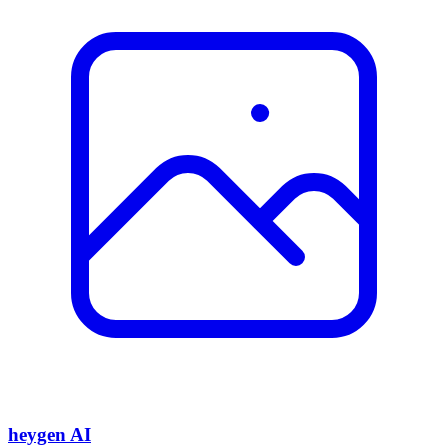
heygen AI