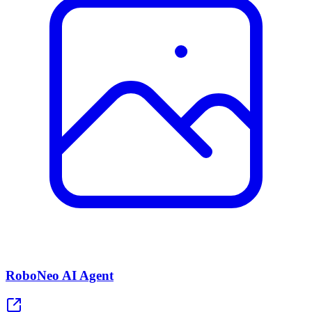
RoboNeo AI Agent