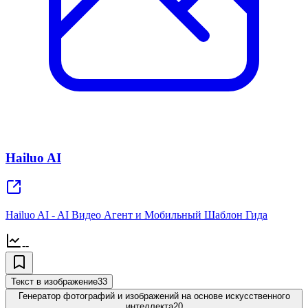
Hailuo AI
Hailuo AI - AI Видео Агент и Мобильный Шаблон Гида
--
Текст в изображение
33
Генератор фотографий и изображений на основе искусственного
интеллекта
20