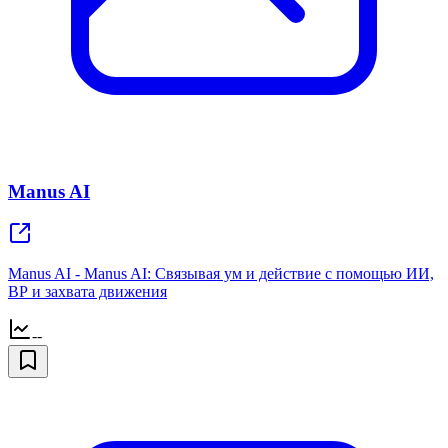
Manus AI
Manus AI - Manus AI: Связывая ум и действие с помощью ИИ,
ВР и захвата движения
--