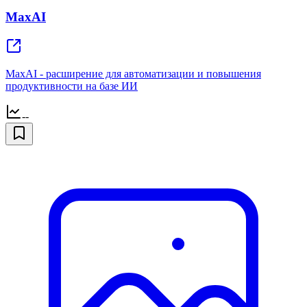
MaxAI
MaxAI - расширение для автоматизации и повышения
продуктивности на базе ИИ
--