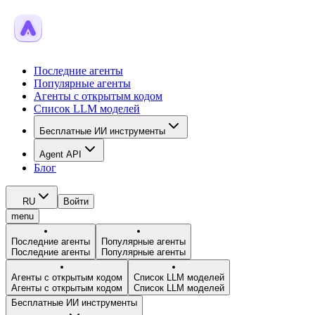
Последние агенты
Популярные агенты
Агенты с открытым кодом
Список LLM моделей
Бесплатные ИИ инструменты
Agent API
Блог
RU
Войти
menu
Последние агенты
Популярные агенты
Последние агенты
Популярные агенты
Агенты с открытым кодом
Список LLM моделей
Агенты с открытым кодом
Список LLM моделей
Бесплатные ИИ инструменты