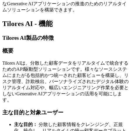
なGenerative AIアプリケーションの推進のためのリアルタイ
ムソリューションを構築できます。
Tilores AI - 機能
Tilores AI製品の特徴
概要
Tilores AIは、分散した顧客データをリアルタイムで統合する
ためのAPI駆動型ソリューションです。様々なソースシステ
ムにまたがる包括的かつ統一された顧客ビューを構築し、リ
スク管理、詐欺検出、パーソナライズされたデジタル体験の
リアルタイム対応や、幅広いエンジニアリング作業を必要と
しないGenerative AIアプリケーションの活用を可能にしま
す。
主な目的と対象ユーザー
主な目的：
分散した顧客情報をクレンジング、正規
化、統合し、リアルタイムの統一顧客データプラット