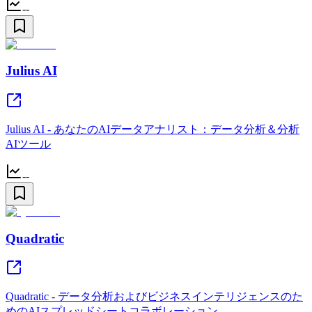
--
Julius AI
Julius AI - あなたのAIデータアナリスト：データ分析＆分析
AIツール
--
Quadratic
Quadratic - データ分析およびビジネスインテリジェンスのた
めのAIスプレッドシートコラボレーション