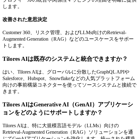
します。
改善された意思決定
Customer 360、リスク管理、およびLLMs向けのRetrieval-
Augmented Generation（RAG）などのユースケースをサポー
トします。
Tilores AIは既存のシステムと統合できますか？
はい、Tilores AIは、グローバルに分散したGraphQL APIや
Salesforce、Hubspot、Snowflakeなどの人気プラットフォーム
向けの事前構築コネクターを使ってソースシステムと接続で
きます。
Tilores AIはGenerative AI（GenAI）アプリケーシ
ョンをどのようにサポートしますか？
Tilores AIは、特に大規模言語モデル（LLMs）向けの
Retrieval-Augmented Generation（RAG）ソリューションを通
じてGenAIアプリケーションを強化します。統一された構造