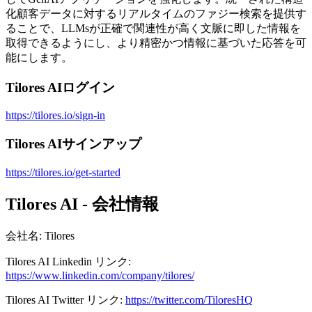
化顧客データに対するリアルタイムのファジー検索を提供す
ることで、LLMsが正確で関連性が高く文脈に即した情報を
取得できるようにし、より精密かつ情報に基づいた応答を可
能にします。
Tilores AIログイン
https://tilores.io/sign-in
Tilores AIサインアップ
https://tilores.io/get-started
Tilores AI - 会社情報
会社名
:
Tilores
Tilores AI
Linkedin
リンク
:
https://www.linkedin.com/company/tilores/
Tilores AI
Twitter
リンク
:
https://twitter.com/TiloresHQ