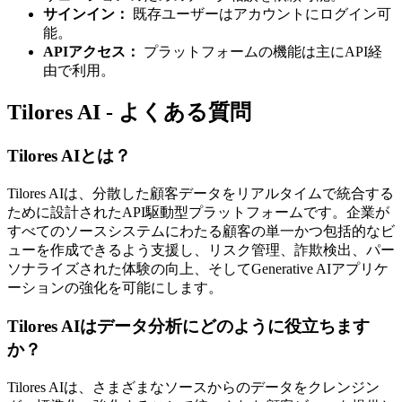
サインイン：
既存ユーザーはアカウントにログイン可
能。
APIアクセス：
プラットフォームの機能は主にAPI経
由で利用。
Tilores AI - よくある質問
Tilores AIとは？
Tilores AIは、分散した顧客データをリアルタイムで統合する
ために設計されたAPI駆動型プラットフォームです。企業が
すべてのソースシステムにわたる顧客の単一かつ包括的なビ
ューを作成できるよう支援し、リスク管理、詐欺検出、パー
ソナライズされた体験の向上、そしてGenerative AIアプリケ
ーションの強化を可能にします。
Tilores AIはデータ分析にどのように役立ちます
か？
Tilores AIは、さまざまなソースからのデータをクレンジン