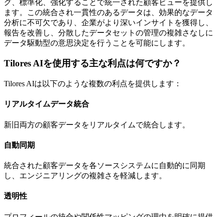
グ、標準化、強化することで統一された顧客ビューを提供し
ます。この統合され一貫性のあるデータは、効果的なデータ
分析に不可欠であり、企業がより深いインサイトを獲得し、
報告を改善し、分散したデータセットの管理の複雑さなしに
データ駆動型の意思決定を行うことを可能にします。
Tilores AIを使用する主な利点は何ですか？
Tilores AIは以下のような複数の利点を提供します：
リアルタイムデータ統合
新旧両方の顧客データをリアルタイムで統合します。
自動同期
統合された顧客データを各ソースシステムに自動的に同期
し、エンジニアリングの複雑さを軽減します。
透明性
プロフィールの統合や関係性マッピングの理由を明確に提供